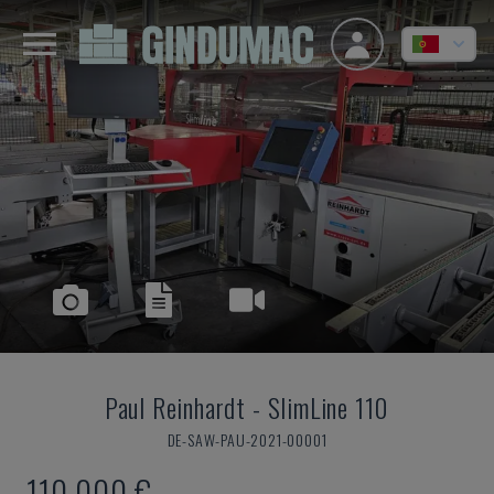
Paul Reinhardt
-
SlimLine 110
DE-SAW-PAU-2021-00001
110.000 €