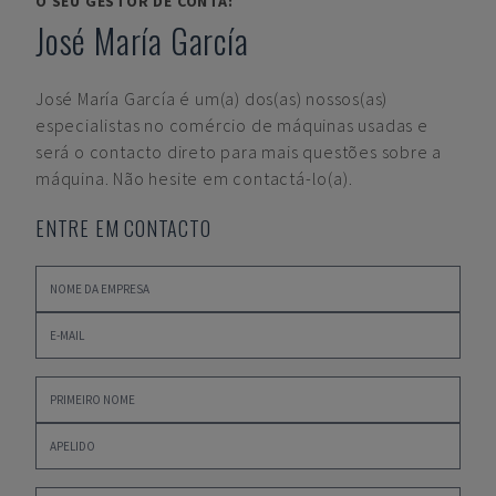
O SEU GESTOR DE CONTA:
José María García
José María García
é um(a) dos(as) nossos(as)
especialistas no comércio de máquinas usadas e
será o contacto direto para mais questões sobre a
máquina. Não hesite em contactá-lo(a).
ENTRE EM CONTACTO