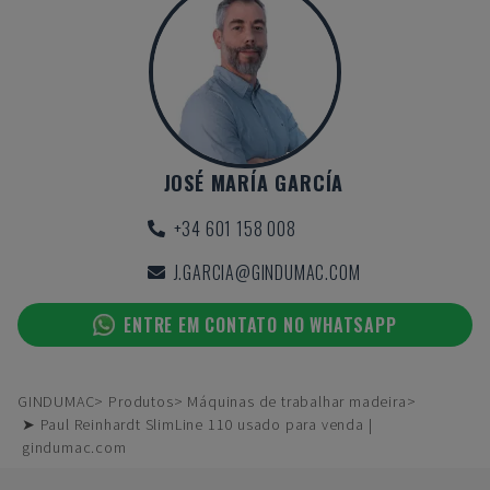
JOSÉ MARÍA GARCÍA
+34 601 158 008
J.GARCIA@GINDUMAC.COM
ENTRE EM CONTATO NO WHATSAPP
GINDUMAC
Produtos
Máquinas de trabalhar madeira
➤ Paul Reinhardt SlimLine 110 usado para venda |
gindumac.com