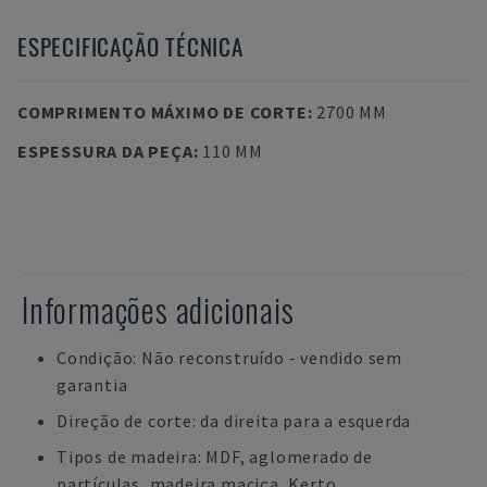
ESPECIFICAÇÃO TÉCNICA
COMPRIMENTO MÁXIMO DE CORTE
:
2700 MM
ESPESSURA DA PEÇA
:
110 MM
Informações adicionais
Condição: Não reconstruído - vendido sem
garantia
Direção de corte: da direita para a esquerda
Tipos de madeira: MDF, aglomerado de
partículas, madeira maciça, Kerto,