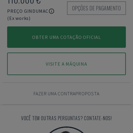
OPÇÕES DE PAGAMENTO
PREÇO GINDUMAC
(Ex works)
OBTER UMA COTAÇÃO OFICIAL
VISITE A MÁQUINA
FAZER UMA CONTRAPROPOSTA
VOCÊ TEM OUTRAS PERGUNTAS? CONTATE-NOS!