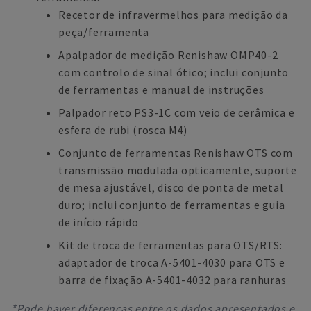
Recetor de infravermelhos para medição da
peça/ferramenta
Apalpador de medição Renishaw OMP40-2
com controlo de sinal ótico; inclui conjunto
de ferramentas e manual de instruções
Palpador reto PS3-1C com veio de cerâmica e
esfera de rubi (rosca M4)
Conjunto de ferramentas Renishaw OTS com
transmissão modulada opticamente, suporte
de mesa ajustável, disco de ponta de metal
duro; inclui conjunto de ferramentas e guia
de início rápido
Kit de troca de ferramentas para OTS/RTS:
adaptador de troca A-5401-4030 para OTS e
barra de fixação A-5401-4032 para ranhuras
*Pode haver diferenças entre os dados apresentados e