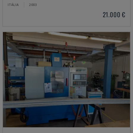
ITÁLIA
2003
21.000 €