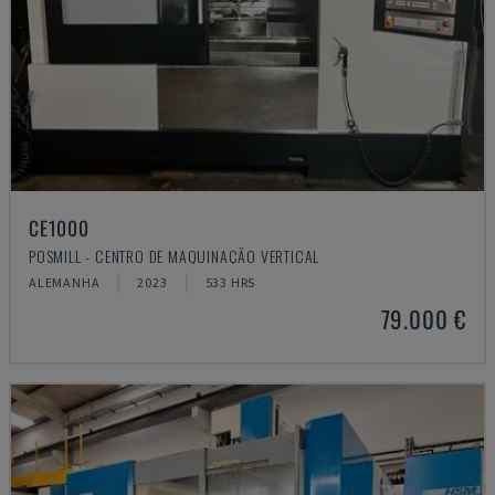
CE1000
POSMILL - CENTRO DE MAQUINAÇÃO VERTICAL
ALEMANHA
2023
533 HRS
79.000 €