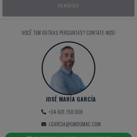
VENDIDO
VOCÊ TEM OUTRAS PERGUNTAS? CONTATE-NOS!
JOSÉ MARÍA GARCÍA
+34 601 158 008
J.GARCIA@GINDUMAC.COM