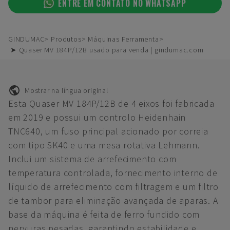
ENTRE EM CONTATO NO WHATSAPP
GINDUMAC
Produtos
Máquinas Ferramenta
➤ Quaser MV 184P/12B usado para venda | gindumac.com
Mostrar na língua original
Esta Quaser MV 184P/12B de 4 eixos foi fabricada
em 2019 e possui um controlo Heidenhain
TNC640, um fuso principal acionado por correia
com tipo SK40 e uma mesa rotativa Lehmann.
Inclui um sistema de arrefecimento com
temperatura controlada, fornecimento interno de
líquido de arrefecimento com filtragem e um filtro
de tambor para eliminação avançada de aparas. A
base da máquina é feita de ferro fundido com
nervuras pesadas, garantindo estabilidade e