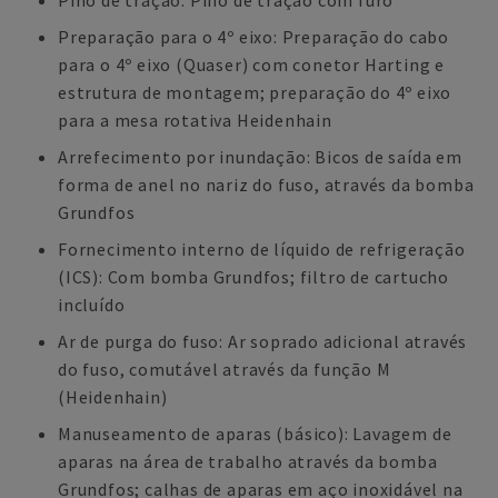
Pino de tração: Pino de tração com furo
Preparação para o 4º eixo: Preparação do cabo
para o 4º eixo (Quaser) com conetor Harting e
estrutura de montagem; preparação do 4º eixo
para a mesa rotativa Heidenhain
Arrefecimento por inundação: Bicos de saída em
forma de anel no nariz do fuso, através da bomba
Grundfos
Fornecimento interno de líquido de refrigeração
(ICS): Com bomba Grundfos; filtro de cartucho
incluído
Ar de purga do fuso: Ar soprado adicional através
do fuso, comutável através da função M
(Heidenhain)
Manuseamento de aparas (básico): Lavagem de
aparas na área de trabalho através da bomba
Grundfos; calhas de aparas em aço inoxidável na