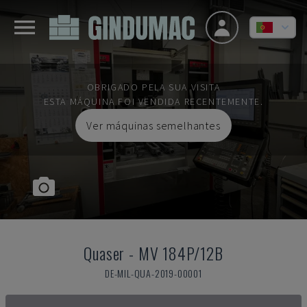
OBRIGADO PELA SUA VISITA
ESTA MÁQUINA FOI VENDIDA RECENTEMENTE.
Ver máquinas semelhantes
Quaser
-
MV 184P/12B
DE-MIL-QUA-2019-00001