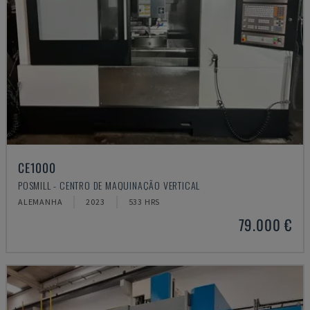
CE1000
POSMILL - CENTRO DE MAQUINAÇÃO VERTICAL
ALEMANHA
2023
533 HRS
79.000 €