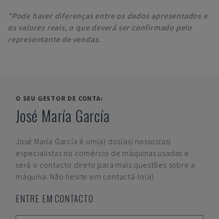
*Pode haver diferenças entre os dados apresentados e
os valores reais, o que deverá ser confirmado pelo
representante de vendas.
O SEU GESTOR DE CONTA:
José María García
José María García
é um(a) dos(as) nossos(as)
especialistas no comércio de máquinas usadas e
será o contacto direto para mais questões sobre a
máquina. Não hesite em contactá-lo(a).
ENTRE EM CONTACTO