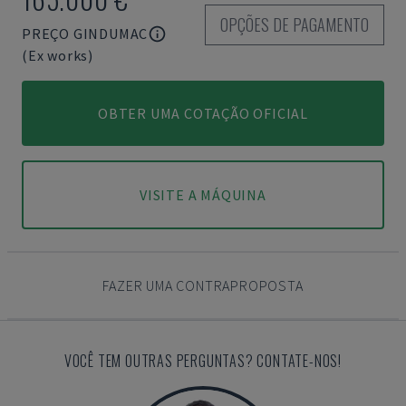
OPÇÕES DE PAGAMENTO
PREÇO GINDUMAC
(Ex works)
OBTER UMA COTAÇÃO OFICIAL
VISITE A MÁQUINA
FAZER UMA CONTRAPROPOSTA
VOCÊ TEM OUTRAS PERGUNTAS? CONTATE-NOS!