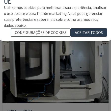
UE
ITÁLIA
2003
Utilizamos cookies para melhorar a sua experiência, analisar
21.000 €
o uso do site e para fins de marketing. Você pode gerenciar
suas preferências e saber mais sobre como usamos seus
dados abaixo.
CONFIGURAÇÕES DE COOKIES
ACEITAR TODOS