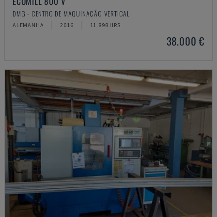
ECOMILL 800 V
DMG - CENTRO DE MAQUINAÇÃO VERTICAL
ALEMANHA
2016
11.898 HRS
38.000 €