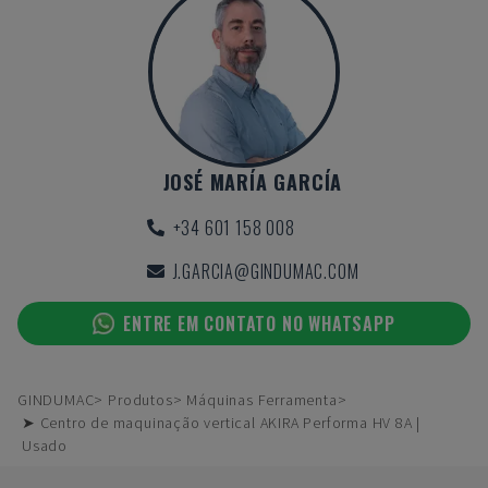
JOSÉ MARÍA GARCÍA
+34 601 158 008
J.GARCIA@GINDUMAC.COM
ENTRE EM CONTATO NO WHATSAPP
GINDUMAC
Produtos
Máquinas Ferramenta
➤ Centro de maquinação vertical AKIRA Performa HV 8A |
Usado