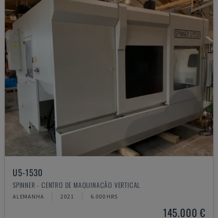
U5-1530
SPINNER - CENTRO DE MAQUINAÇÃO VERTICAL
ALEMANHA
2021
6.000 HRS
145.000 €