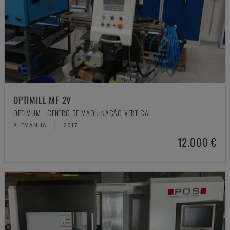
OPTIMILL MF 2V
OPTIMUM - CENTRO DE MAQUINAÇÃO VERTICAL
ALEMANHA
2017
12.000 €