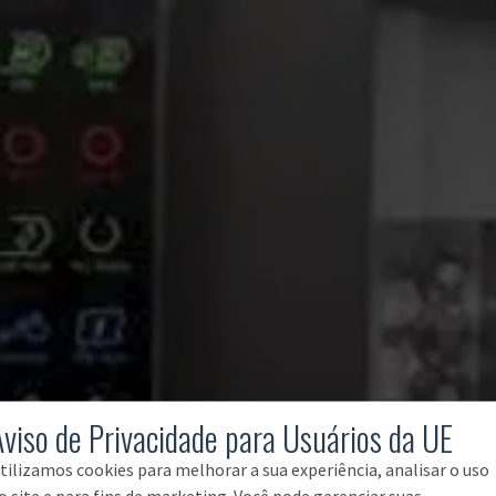
Aviso de Privacidade para Usuários da UE
tilizamos cookies para melhorar a sua experiência, analisar o uso
o site e para fins de marketing. Você pode gerenciar suas