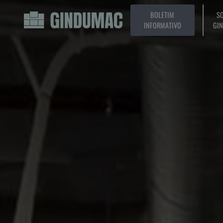
BOLETIM
SO
INFORMATIVO
GI