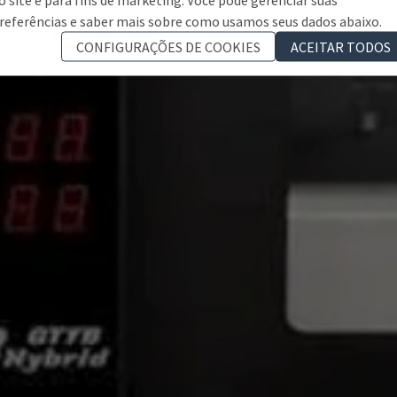
referências e saber mais sobre como usamos seus dados abaixo.
CONFIGURAÇÕES DE COOKIES
ACEITAR TODOS