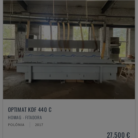
OPTIMAT KDF 440 C
HOMAG - FITADORA
POLÓNIA
2017
27.500 €