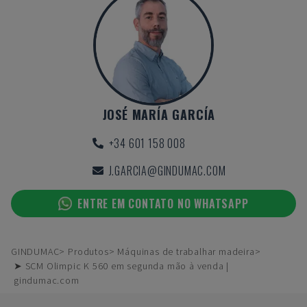
JOSÉ MARÍA GARCÍA
+34 601 158 008
J.GARCIA@GINDUMAC.COM
ENTRE EM CONTATO NO WHATSAPP
GINDUMAC
Produtos
Máquinas de trabalhar madeira
➤ SCM Olimpic K 560 em segunda mão à venda |
gindumac.com