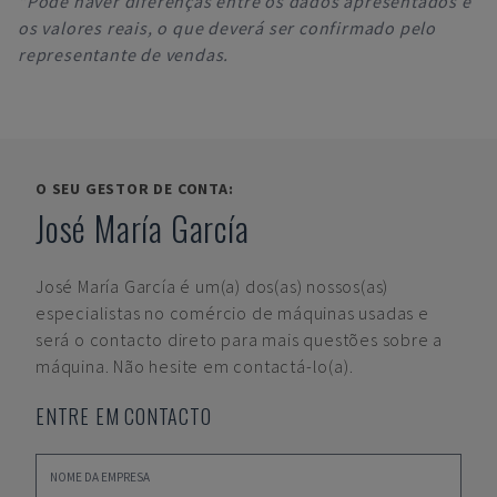
*Pode haver diferenças entre os dados apresentados e
os valores reais, o que deverá ser confirmado pelo
representante de vendas.
O SEU GESTOR DE CONTA:
José María García
José María García
é um(a) dos(as) nossos(as)
especialistas no comércio de máquinas usadas e
será o contacto direto para mais questões sobre a
máquina. Não hesite em contactá-lo(a).
ENTRE EM CONTACTO