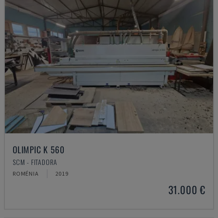
OLIMPIC K 560
SCM - FITADORA
ROMÉNIA
2019
31.000 €