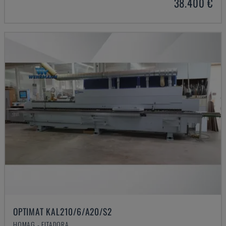
38.400 €
OPTIMAT KAL210/6/A20/S2
HOMAG - FITADORA