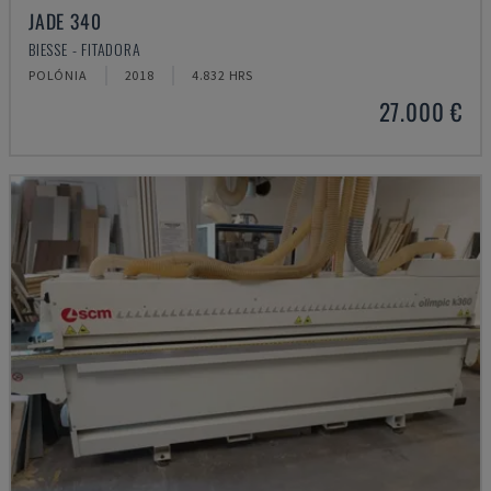
JADE 340
BIESSE - FITADORA
POLÓNIA
2018
4.832 HRS
27.000 €