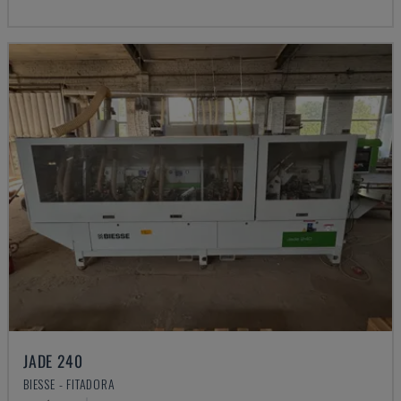
JADE 240
BIESSE - FITADORA