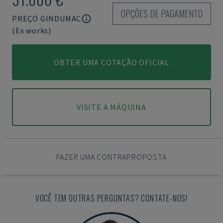
OPÇÕES DE PAGAMENTO
PREÇO GINDUMAC
(Ex works)
OBTER UMA COTAÇÃO OFICIAL
VISITE A MÁQUINA
FAZER UMA CONTRAPROPOSTA
VOCÊ TEM OUTRAS PERGUNTAS? CONTATE-NOS!