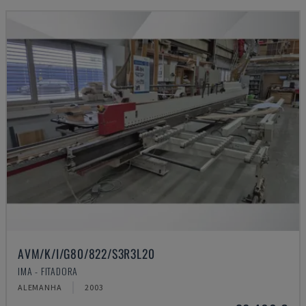
AVM/K/I/G80/822/S3R3L20
IMA - FITADORA
ALEMANHA
2003