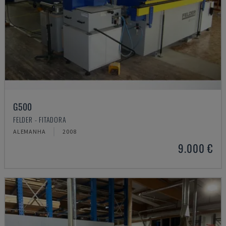
G500
FELDER - FITADORA
ALEMANHA
2008
9.000 €