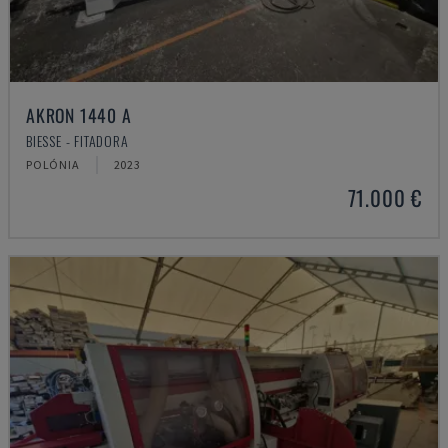
AKRON 1440 A
BIESSE - FITADORA
POLÓNIA
2023
71.000 €