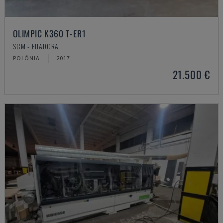
OLIMPIC K360 T-ER1
SCM - FITADORA
POLÓNIA
2017
21.500 €