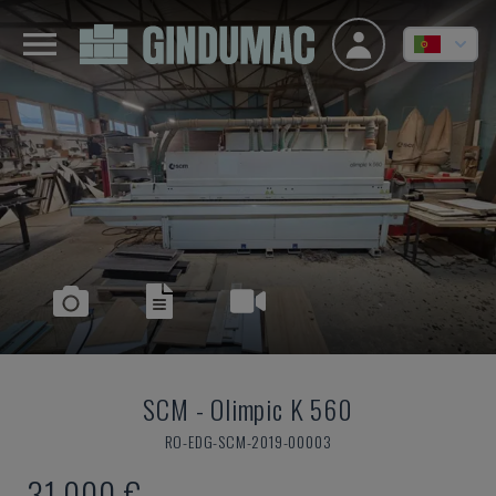
SCM
-
Olimpic K 560
RO-EDG-SCM-2019-00003
31.000 €