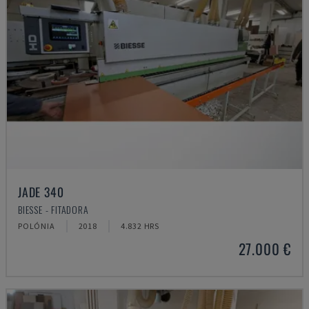
JADE 340
BIESSE - FITADORA
POLÓNIA
2018
4.832 HRS
27.000 €