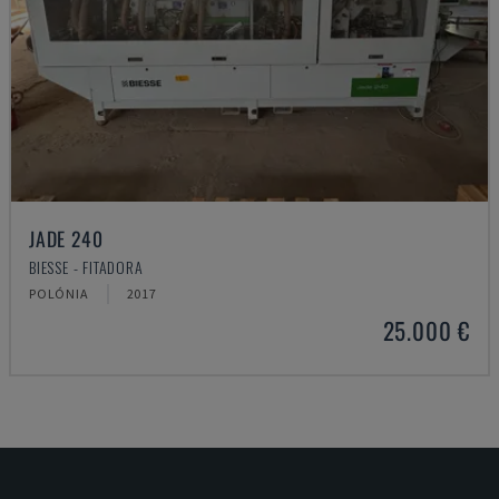
JADE 240
BIESSE - FITADORA
POLÓNIA
2017
25.000 €