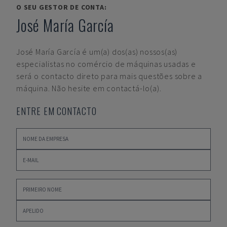
O SEU GESTOR DE CONTA:
José María García
José María García
é um(a) dos(as) nossos(as)
especialistas no comércio de máquinas usadas e
será o contacto direto para mais questões sobre a
máquina. Não hesite em contactá-lo(a).
ENTRE EM CONTACTO