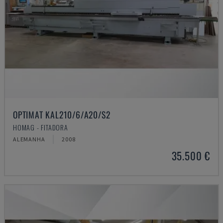
OPTIMAT KAL210/6/A20/S2
HOMAG - FITADORA
ALEMANHA
2008
35.500 €