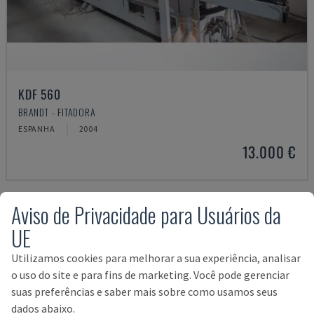
KDF 560
BRANDT - FITADORA
ESPANHA
2004
13.000 €
Aviso de Privacidade para Usuários da
UE
Utilizamos cookies para melhorar a sua experiência, analisar
o uso do site e para fins de marketing. Você pode gerenciar
suas preferências e saber mais sobre como usamos seus
dados abaixo.