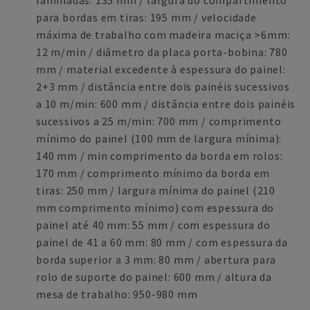
laminadas: 135 mm / largura do compartimento
para bordas em tiras: 195 mm / velocidade
máxima de trabalho com madeira maciça >6mm:
12 m/min / diâmetro da placa porta-bobina: 780
mm / material excedente à espessura do painel:
2+3 mm / distância entre dois painéis sucessivos
a 10 m/min: 600 mm / distância entre dois painéis
sucessivos a 25 m/min: 700 mm / comprimento
mínimo do painel (100 mm de largura mínima):
140 mm / min comprimento da borda em rolos:
170 mm / comprimento mínimo da borda em
tiras: 250 mm / largura mínima do painel (210
mm comprimento mínimo) com espessura do
painel até 40 mm: 55 mm / com espessura do
painel de 41 a 60 mm: 80 mm / com espessura da
borda superior a 3 mm: 80 mm / abertura para
rolo de suporte do painel: 600 mm / altura da
mesa de trabalho: 950-980 mm