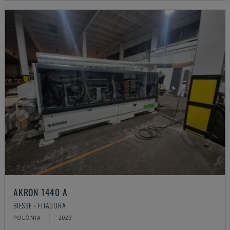
AKRON 1440 A
BIESSE - FITADORA
POLÓNIA
2023