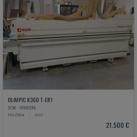
OLIMPIC K360 T-ER1
SCM - FITADORA
POLÓNIA
2017
21.500 €