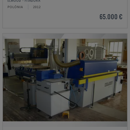
POLÓNIA
2012
65.000 €