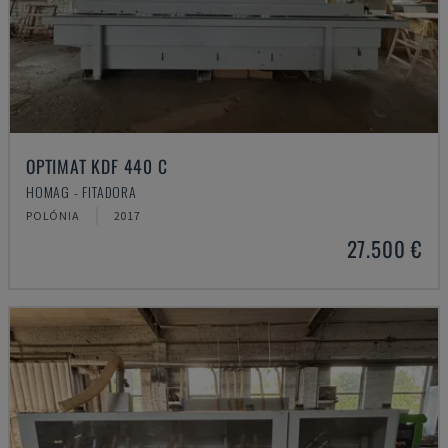
OPTIMAT KDF 440 C
HOMAG - FITADORA
POLÓNIA
2017
27.500 €