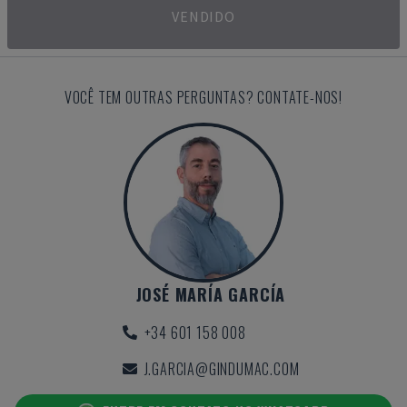
VENDIDO
VOCÊ TEM OUTRAS PERGUNTAS? CONTATE-NOS!
JOSÉ MARÍA GARCÍA
+34 601 158 008
J.GARCIA@GINDUMAC.COM