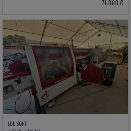
71.000 €
EDL SOFT
ELWOOD - FITADORA