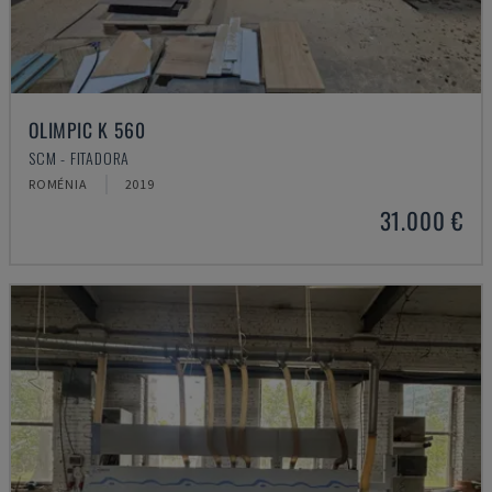
OLIMPIC K 560
SCM - FITADORA
ROMÉNIA
2019
31.000 €