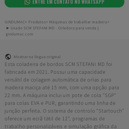
ENTRE EM CONTATO NO WHATSAPP
GINDUMAC
Produtos
Máquinas de trabalhar madeira
➤ Usado SCM STEFANI MD - Orladora para venda |
gindumac.com
Mostrar na língua original
Esta coladeira de bordos SCM STEFANI MD foi
fabricada em 2021. Possui uma capacidade
versátil de colagem automática de orlas para
madeira maciça até 15 mm, com uma opção para
22 mm. A máquina inclui um pote de cola "SGP"
para colas EVA e PUR, garantindo uma linha de
junção perfeita. O sistema de controlo "Startouch"
oferece um ecrã tátil de 12", programas de
trabalho personalizáveis e simulação gráfica da