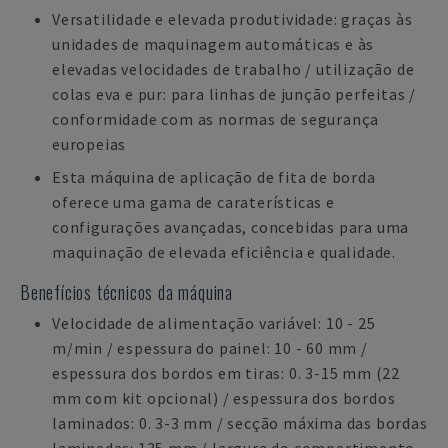
Versatilidade e elevada produtividade: graças às
unidades de maquinagem automáticas e às
elevadas velocidades de trabalho / utilização de
colas eva e pur: para linhas de junção perfeitas /
conformidade com as normas de segurança
europeias
Esta máquina de aplicação de fita de borda
oferece uma gama de caraterísticas e
configurações avançadas, concebidas para uma
maquinação de elevada eficiência e qualidade.
Benefícios técnicos da máquina
Velocidade de alimentação variável: 10 - 25
m/min / espessura do painel: 10 - 60 mm /
espessura dos bordos em tiras: 0. 3-15 mm (22
mm com kit opcional) / espessura dos bordos
laminados: 0. 3-3 mm / secção máxima das bordas