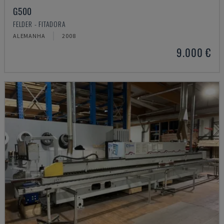
G500
FELDER - FITADORA
ALEMANHA
2008
9.000 €