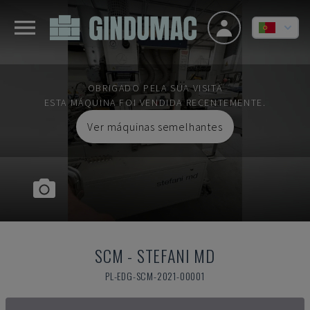
OBRIGADO PELA SUA VISITA
ESTA MÁQUINA FOI VENDIDA RECENTEMENTE.
Ver máquinas semelhantes
SCM
-
STEFANI MD
PL-EDG-SCM-2021-00001