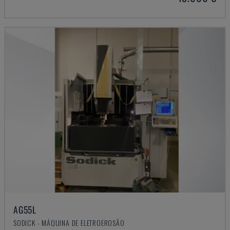
AG55L
SODICK - MÁQUINA DE ELETROEROSÃO