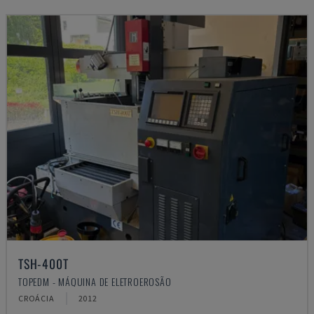
TSH-400T
TOPEDM - MÁQUINA DE ELETROEROSÃO
CROÁCIA
2012