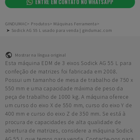
ENTRE EM CONTATO NO WHATSAPP
GINDUMAC
Produtos
Máquinas Ferramenta
➤ Sodick AG 55 L usado para venda | gindumac.com
Mostrar na língua original
Esta máquina EDM de 3 eixos Sodick AG 55 L para
confeção de matrizes foi fabricada em 2008.
Possui um tamanho de mesa de trabalho de 750 x
550 mm e uma capacidade máxima de peso da
peça de trabalho de 1000 kg. A máquina oferece
um curso do eixo X de 550 mm, curso do eixo Y de
400 mm e curso do eixo Z de 350 mm. Se está à
procura de capacidades de alta qualidade de
abertura de matrizes, considere a máquina Sodick
AG 55 L que temos para venda. Contacte-nos para