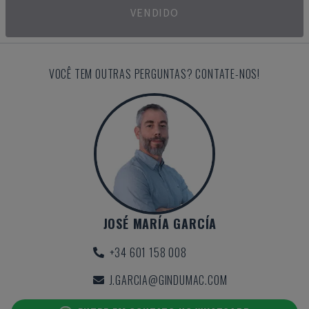
VENDIDO
VOCÊ TEM OUTRAS PERGUNTAS? CONTATE-NOS!
JOSÉ MARÍA GARCÍA
+34 601 158 008
J.GARCIA@GINDUMAC.COM