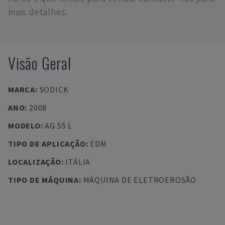
mais detalhes.
Visão Geral
MARCA
:
SODICK
ANO
:
2008
MODELO
:
AG 55 L
TIPO DE APLICAÇÃO
:
EDM
LOCALIZAÇÃO
:
ITÁLIA
TIPO DE MÁQUINA
:
MÁQUINA DE ELETROEROSÃO