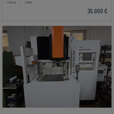
ITÁLIA
2008
35.000 €