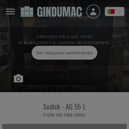
OBRIGADO PELA SUA VISITA
ESTA MÁQUINA FOI VENDIDA RECENTEMENTE.
Ver máquinas semelhantes
Sodick
-
AG 55 L
IT-EDM-SOD-2008-00003