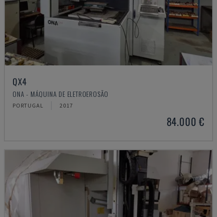
QX4
ONA - MÁQUINA DE ELETROEROSÃO
PORTUGAL
2017
84.000 €