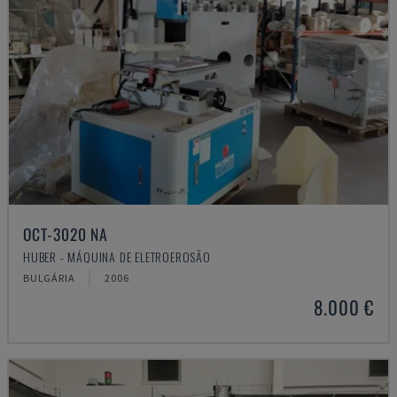
OCT-3020 NA
HUBER - MÁQUINA DE ELETROEROSÃO
BULGÁRIA
2006
8.000 €