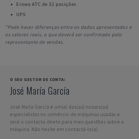
Erowa ATC de 32 posições
UPS
*Pode haver diferenças entre os dados apresentados e
os valores reais, o que deverá ser confirmado pelo
representante de vendas.
O SEU GESTOR DE CONTA:
José María García
José María García
é um(a) dos(as) nossos(as)
especialistas no comércio de máquinas usadas e
será o contacto direto para mais questões sobre a
máquina. Não hesite em contactá-lo(a).