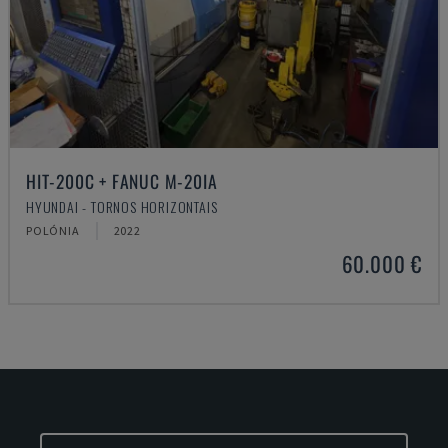
HIT-200C + FANUC M-20IA
HYUNDAI - TORNOS HORIZONTAIS
POLÓNIA
2022
60.000 €