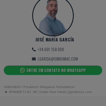
JOSÉ MARÍA GARCÍA
+34 601 158 008
J.GARCIA@GINDUMAC.COM
ENTRE EM CONTATO NO WHATSAPP
GINDUMAC
Produtos
Máquinas Ferramenta
➤ SPINNER TC 82 -MC Usado Para Venda | gindumac.com