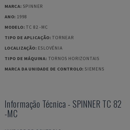
MARCA
:
SPINNER
ANO
:
1998
MODELO
:
TC 82 -MC
TIPO DE APLICAÇÃO
:
TORNEAR
LOCALIZAÇÃO
:
ESLOVÉNIA
TIPO DE MÁQUINA
:
TORNOS HORIZONTAIS
MARCA DA UNIDADE DE CONTROLO
:
SIEMENS
Informação Técnica
-
SPINNER
TC 82
-MC