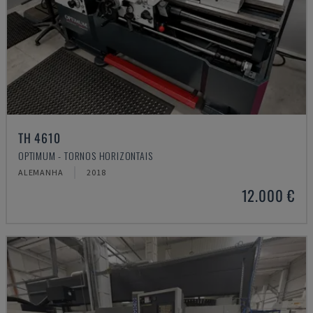
TH 4610
OPTIMUM - TORNOS HORIZONTAIS
ALEMANHA
2018
12.000 €