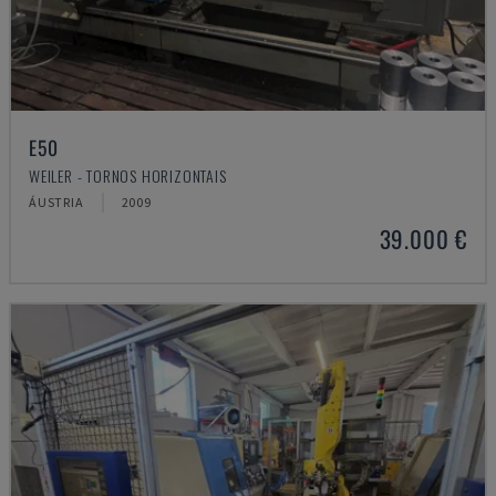
E50
WEILER - TORNOS HORIZONTAIS
ÁUSTRIA
2009
39.000 €