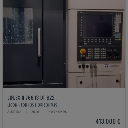
LIFLEX II 766 I3 DT B22
LICON - TORNOS HORIZONTAIS
ÁUSTRIA
2016
40.148 HRS
413.000 €