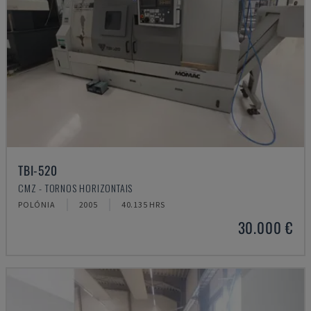
TBI-520
CMZ - TORNOS HORIZONTAIS
POLÓNIA
2005
40.135 HRS
30.000 €