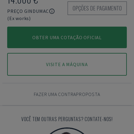
OPÇÕES DE PAGAMENTO
PREÇO GINDUMAC
(Ex works)
OBTER UMA COTAÇÃO OFICIAL
VISITE A MÁQUINA
FAZER UMA CONTRAPROPOSTA
VOCÊ TEM OUTRAS PERGUNTAS? CONTATE-NOS!