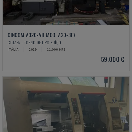
CINCOM A320-VII MOD. A20-3F7
CITIZEN - TORNO DE TIPO SUÍÇO
ITÁLIA
2019
11.000 HRS
59.000 €