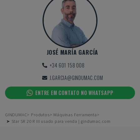
JOSÉ MARÍA GARCÍA
+34 601 158 008
J.GARCIA@GINDUMAC.COM
ENTRE EM CONTATO NO WHATSAPP
GINDUMAC
Produtos
Máquinas Ferramenta
➤ Star SR 20 R III usado para venda | gindumac.com