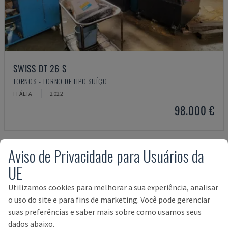
SWISS DT 26 S
TORNOS - TORNO DE TIPO SUÍÇO
ITÁLIA
2022
98.000 €
Aviso de Privacidade para Usuários da
UE
Utilizamos cookies para melhorar a sua experiência, analisar
o uso do site e para fins de marketing. Você pode gerenciar
suas preferências e saber mais sobre como usamos seus
dados abaixo.