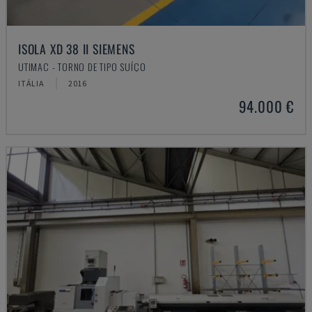
ISOLA XD 38 II SIEMENS
UTIMAC - TORNO DE TIPO SUÍÇO
ITÁLIA
2016
94.000 €