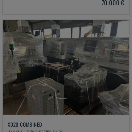
70.000 €
XD20 COMBINED
HANWHA - TORNO DE TIPO SUÍÇO