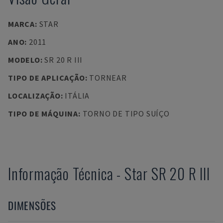
MARCA
:
STAR
ANO
:
2011
MODELO
:
SR 20 R III
TIPO DE APLICAÇÃO
:
TORNEAR
LOCALIZAÇÃO
:
ITÁLIA
TIPO DE MÁQUINA
:
TORNO DE TIPO SUÍÇO
Informação Técnica
-
Star
SR 20 R III
DIMENSÕES