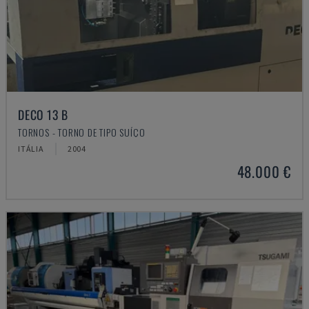
DECO 13 B
TORNOS - TORNO DE TIPO SUÍÇO
ITÁLIA
2004
48.000 €