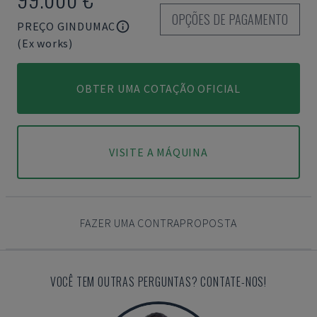
OPÇÕES DE PAGAMENTO
PREÇO GINDUMAC
(Ex works)
OBTER UMA COTAÇÃO OFICIAL
VISITE A MÁQUINA
FAZER UMA CONTRAPROPOSTA
VOCÊ TEM OUTRAS PERGUNTAS? CONTATE-NOS!