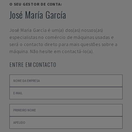
O SEU GESTOR DE CONTA:
José María García
José María García
é um(a) dos(as) nossos(as)
especialistas no comércio de máquinas usadas e
será o contacto direto para mais questões sobre a
máquina. Não hesite em contactá-lo(a).
ENTRE EM CONTACTO