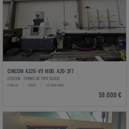
CINCOM A320-VII MOD. A20-3F7
CITIZEN - TORNO DE TIPO SUÍÇO
ITÁLIA
2019
11.000 HRS
59.000 €