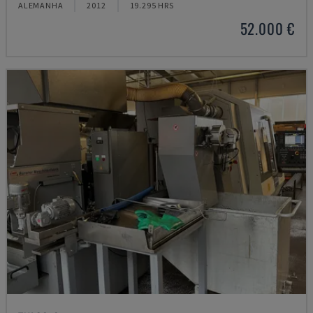
ALEMANHA
2012
19.295 HRS
52.000 €