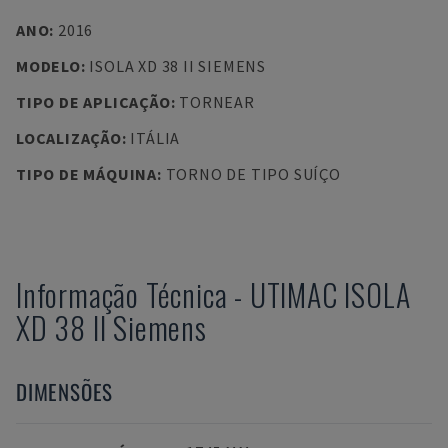
ANO
:
2016
MODELO
:
ISOLA XD 38 II SIEMENS
TIPO DE APLICAÇÃO
:
TORNEAR
LOCALIZAÇÃO
:
ITÁLIA
TIPO DE MÁQUINA
:
TORNO DE TIPO SUÍÇO
Informação Técnica
-
UTIMAC
ISOLA
XD 38 II Siemens
DIMENSÕES