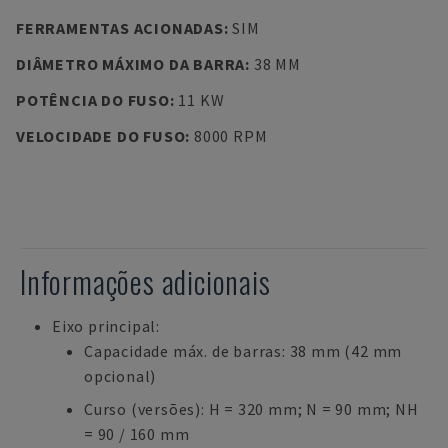
FERRAMENTAS ACIONADAS
:
SIM
DIÂMETRO MÁXIMO DA BARRA
:
38 MM
POTÊNCIA DO FUSO
:
11 KW
VELOCIDADE DO FUSO
:
8000 RPM
Informações adicionais
Eixo principal:
Capacidade máx. de barras: 38 mm (42 mm
opcional)
Curso (versões): H = 320 mm; N = 90 mm; NH
= 90 / 160 mm