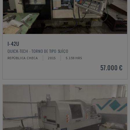
I-42U
QUICK-TECH - TORNO DE TIPO SUÍÇO
REPÚBLICA CHECA
2015
5.159 HRS
57.000 €