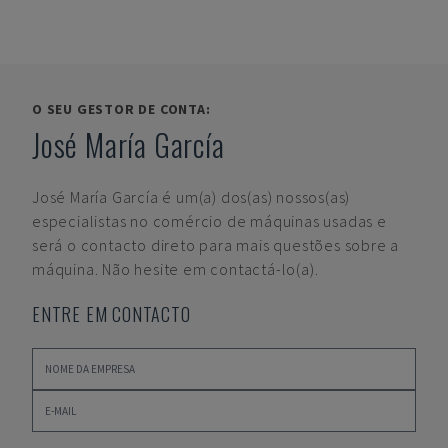
O SEU GESTOR DE CONTA:
José María García
José María García
é um(a) dos(as) nossos(as)
especialistas no comércio de máquinas usadas e
será o contacto direto para mais questões sobre a
máquina. Não hesite em contactá-lo(a).
ENTRE EM CONTACTO