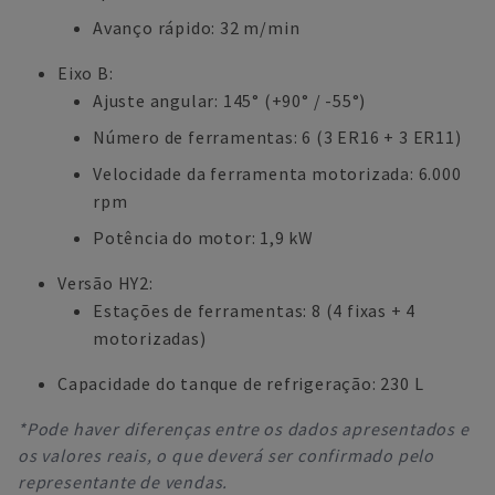
Avanço rápido: 32 m/min
Eixo B:
Ajuste angular: 145° (+90° / -55°)
Número de ferramentas: 6 (3 ER16 + 3 ER11)
Velocidade da ferramenta motorizada: 6.000
rpm
Potência do motor: 1,9 kW
Versão HY2:
Estações de ferramentas: 8 (4 fixas + 4
motorizadas)
Capacidade do tanque de refrigeração: 230 L
*Pode haver diferenças entre os dados apresentados e
os valores reais, o que deverá ser confirmado pelo
representante de vendas.