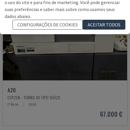
o uso do site e para fins de marketing. Você pode gerenciar
suas preferências e saber mais sobre como usamos seus
dados abaixo.
CONFIGURAÇÕES DE COOKIES
ACEITAR TODOS
A20
CITIZEN - TORNO DE TIPO SUÍÇO
ITÁLIA
2018
67.000 €