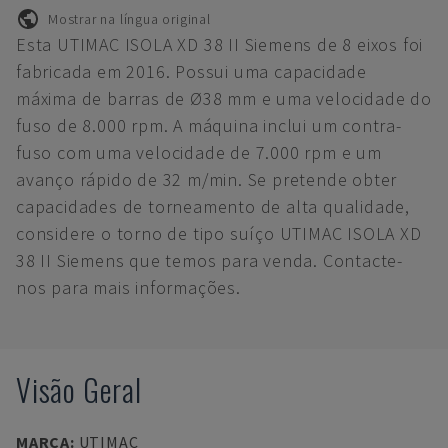
Mostrar na língua original
Esta UTIMAC ISOLA XD 38 II Siemens de 8 eixos foi
fabricada em 2016. Possui uma capacidade
máxima de barras de Ø38 mm e uma velocidade do
fuso de 8.000 rpm. A máquina inclui um contra-
fuso com uma velocidade de 7.000 rpm e um
avanço rápido de 32 m/min. Se pretende obter
capacidades de torneamento de alta qualidade,
considere o torno de tipo suíço UTIMAC ISOLA XD
38 II Siemens que temos para venda. Contacte-
nos para mais informações.
Visão Geral
MARCA
:
UTIMAC