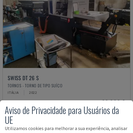
SWISS DT 26 S
TORNOS - TORNO DE TIPO SUÍÇO
ITÁLIA
2022
98.000 €
Aviso de Privacidade para Usuários da
UE
Utilizamos cookies para melhorar a sua experiência, analisar