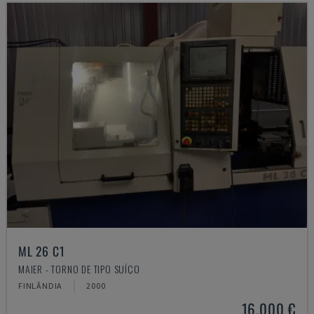
ML 26 C1
MAIER - TORNO DE TIPO SUÍÇO
FINLÂNDIA
2000
16.000 €