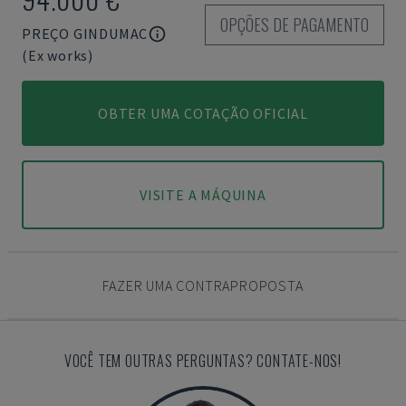
OPÇÕES DE PAGAMENTO
PREÇO GINDUMAC
(Ex works)
OBTER UMA COTAÇÃO OFICIAL
VISITE A MÁQUINA
FAZER UMA CONTRAPROPOSTA
VOCÊ TEM OUTRAS PERGUNTAS? CONTATE-NOS!