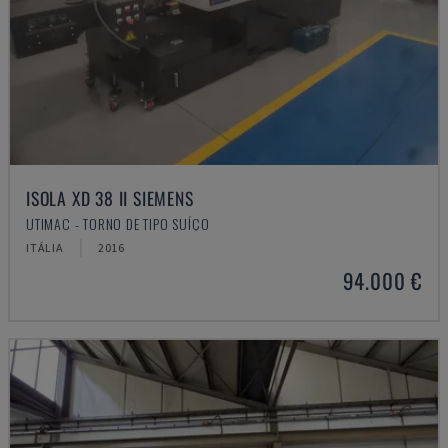
ISOLA XD 38 II SIEMENS
UTIMAC - TORNO DE TIPO SUÍÇO
ITÁLIA
2016
94.000 €