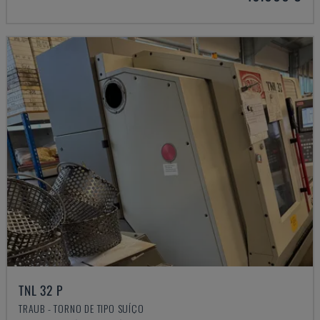
TNL 32 P
TRAUB - TORNO DE TIPO SUÍÇO