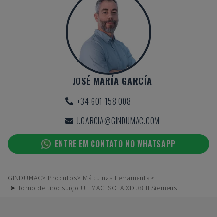
JOSÉ MARÍA GARCÍA
+34 601 158 008
J.GARCIA@GINDUMAC.COM
ENTRE EM CONTATO NO WHATSAPP
GINDUMAC
Produtos
Máquinas Ferramenta
➤ Torno de tipo suíço UTIMAC ISOLA XD 38 II Siemens