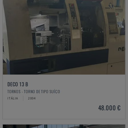
DECO 13 B
TORNOS - TORNO DE TIPO SUÍÇO
ITÁLIA
2004
48.000 €