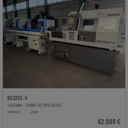
BS32CE-V
TSUGAMI - TORNO DE TIPO SUÍÇO
FRANÇA
2008
62.000 €