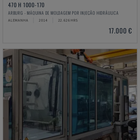
470 H 1000-170
ARBURG - MÁQUINA DE MOLDAGEM POR INJEÇÃO HIDRÁULICA
ALEMANHA
2014
22.626 HRS
17.000 €