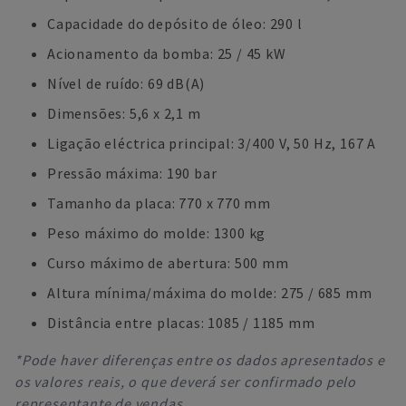
Capacidade do depósito de óleo: 290 l
Acionamento da bomba: 25 / 45 kW
Nível de ruído: 69 dB(A)
Dimensões: 5,6 x 2,1 m
Ligação eléctrica principal: 3/400 V, 50 Hz, 167 A
Pressão máxima: 190 bar
Tamanho da placa: 770 x 770 mm
Peso máximo do molde: 1300 kg
Curso máximo de abertura: 500 mm
Altura mínima/máxima do molde: 275 / 685 mm
Distância entre placas: 1085 / 1185 mm
*Pode haver diferenças entre os dados apresentados e
os valores reais, o que deverá ser confirmado pelo
representante de vendas.