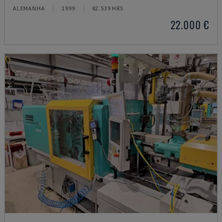
ALEMANHA
1999
82.539 HRS
22.000 €