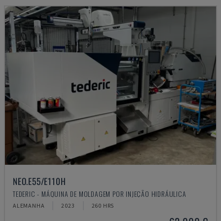
NEO.E55/E110H
TEDERIC - MÁQUINA DE MOLDAGEM POR INJEÇÃO HIDRÁULICA
ALEMANHA
2023
260 HRS