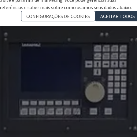
referências e saber mais sobre como usamos seus dados abaixo.
CONFIGURAÇÕES DE COOKIES
ACEITAR TODOS