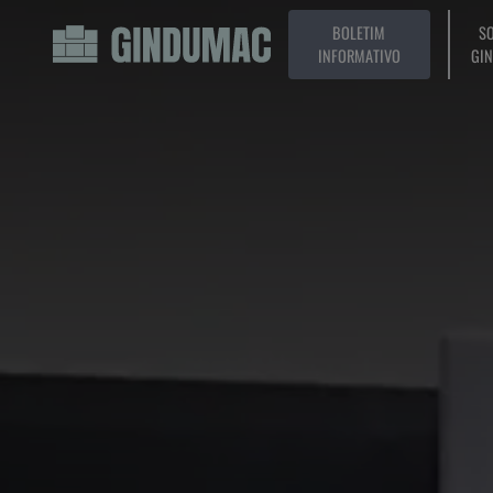
BOLETIM
SO
INFORMATIVO
GI