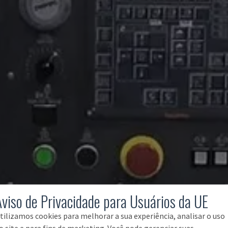
Aviso de Privacidade para Usuários da UE
tilizamos cookies para melhorar a sua experiência, analisar o uso
o site e para fins de marketing. Você pode gerenciar suas