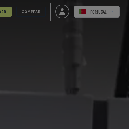
PORTUGAL
DER
COMPRAR