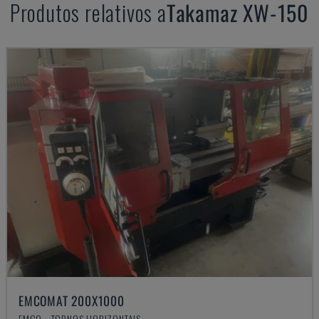
Produtos relativos a
Takamaz
XW-150
EMCOMAT 200X1000
EMCO - TORNOS HORIZONTAIS