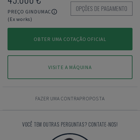
OPÇÕES DE PAGAMENTO
PREÇO GINDUMAC
(Ex works)
OBTER UMA COTAÇÃO OFICIAL
VISITE A MÁQUINA
FAZER UMA CONTRAPROPOSTA
VOCÊ TEM OUTRAS PERGUNTAS? CONTATE-NOS!