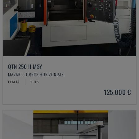
QTN 250 II MSY
MAZAK - TORNOS HORIZONTAIS
ITÁLIA
2015
125.000 €