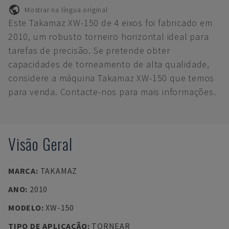
Mostrar na língua original
Este Takamaz XW-150 de 4 eixos foi fabricado em
2010, um robusto torneiro horizontal ideal para
tarefas de precisão. Se pretende obter
capacidades de torneamento de alta qualidade,
considere a máquina Takamaz XW-150 que temos
para venda. Contacte-nos para mais informações.
Visão Geral
MARCA
:
TAKAMAZ
ANO
:
2010
MODELO
:
XW-150
TIPO DE APLICAÇÃO
:
TORNEAR