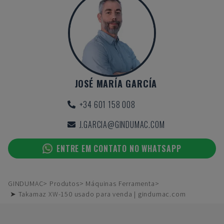
JOSÉ MARÍA GARCÍA
+34 601 158 008
J.GARCIA@GINDUMAC.COM
ENTRE EM CONTATO NO WHATSAPP
GINDUMAC
Produtos
Máquinas Ferramenta
➤ Takamaz XW-150 usado para venda | gindumac.com