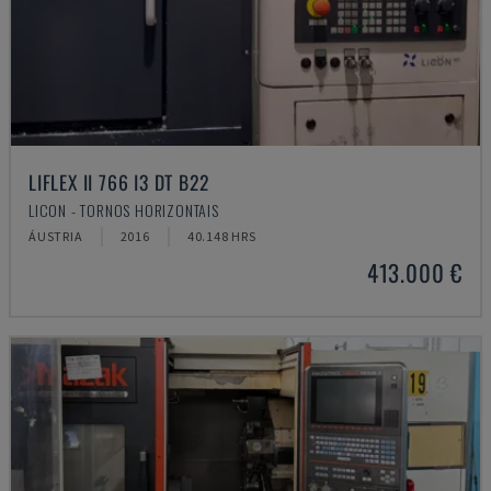
LIFLEX II 766 I3 DT B22
LICON - TORNOS HORIZONTAIS
ÁUSTRIA
2016
40.148 HRS
413.000 €