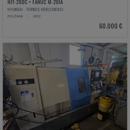
HIT-200C + FANUC M-20IA
HYUNDAI - TORNOS HORIZONTAIS
POLÓNIA
2022
60.000 €