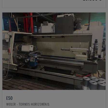
E50
WEILER - TORNOS HORIZONTAIS