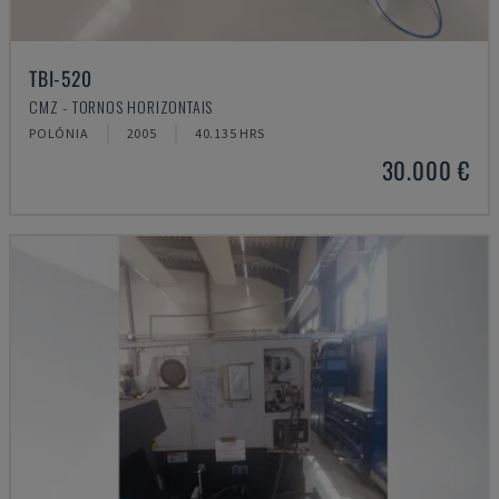
TBI-520
CMZ - TORNOS HORIZONTAIS
POLÓNIA
2005
40.135 HRS
30.000 €