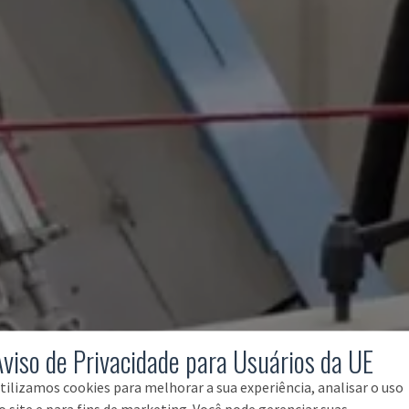
Aviso de Privacidade para Usuários da UE
tilizamos cookies para melhorar a sua experiência, analisar o uso
o site e para fins de marketing. Você pode gerenciar suas