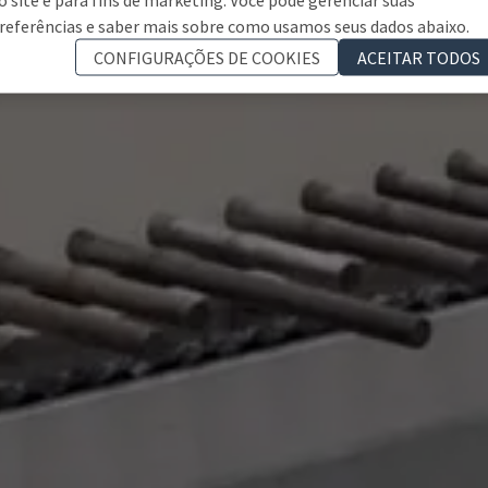
referências e saber mais sobre como usamos seus dados abaixo.
CONFIGURAÇÕES DE COOKIES
ACEITAR TODOS