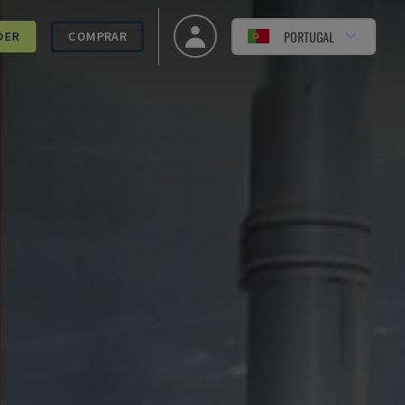
PORTUGAL
DER
COMPRAR