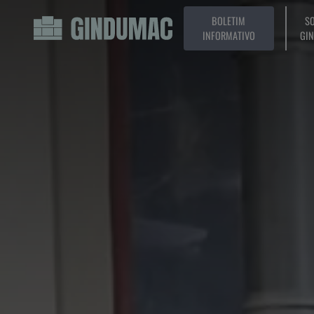
BOLETIM
SO
INFORMATIVO
GI