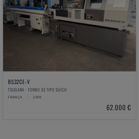
BS32CE-V
TSUGAMI - TORNO DE TIPO SUÍÇO
FRANÇA
2008
62.000 €