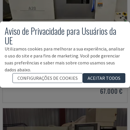
Aviso de Privacidade para Usuários da
UE
Utilizamos cookies para melhorar a sua experiência, analisar
o uso do site e para fins de marketing. Você pode gerenciar
suas preferências e saber mais sobre como usamos seus
A20
dados abaixo.
CITIZEN - TORNO DE TIPO SUÍÇO
CONFIGURAÇÕES DE COOKIES
ACEITAR TODOS
ITÁLIA
2018
67.000 €