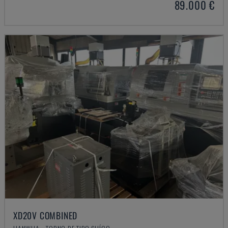
89.000 €
XD20V COMBINED