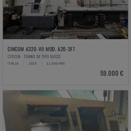
CINCOM A320-VII MOD. A20-3F7
CITIZEN - TORNO DE TIPO SUÍÇO
ITÁLIA
2019
11.000 HRS
59.000 €