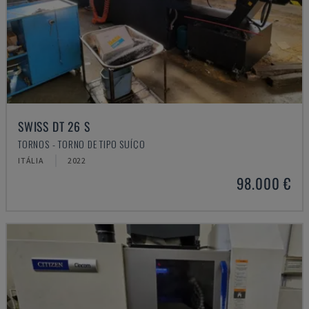
SWISS DT 26 S
TORNOS - TORNO DE TIPO SUÍÇO
ITÁLIA
2022
98.000 €