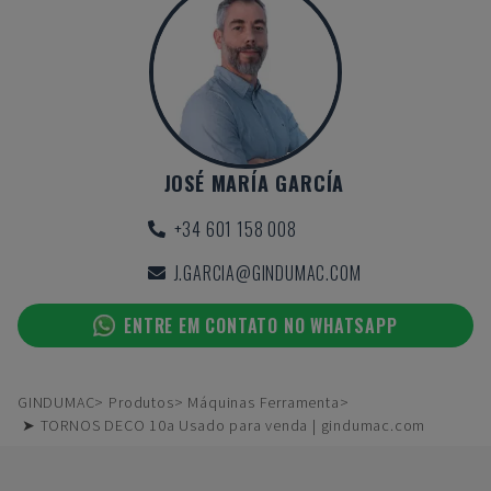
JOSÉ MARÍA GARCÍA
+34 601 158 008
J.GARCIA@GINDUMAC.COM
ENTRE EM CONTATO NO WHATSAPP
GINDUMAC
Produtos
Máquinas Ferramenta
➤ TORNOS DECO 10a Usado para venda | gindumac.com