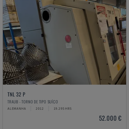
TNL 32 P
TRAUB - TORNO DE TIPO SUÍÇO
ALEMANHA
2012
19.295 HRS
52.000 €