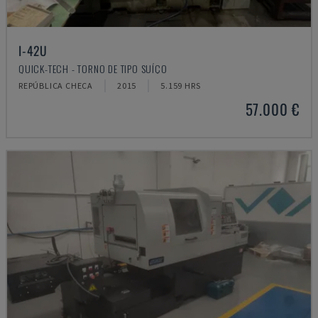
I-42U
QUICK-TECH - TORNO DE TIPO SUÍÇO
REPÚBLICA CHECA
2015
5.159 HRS
57.000 €