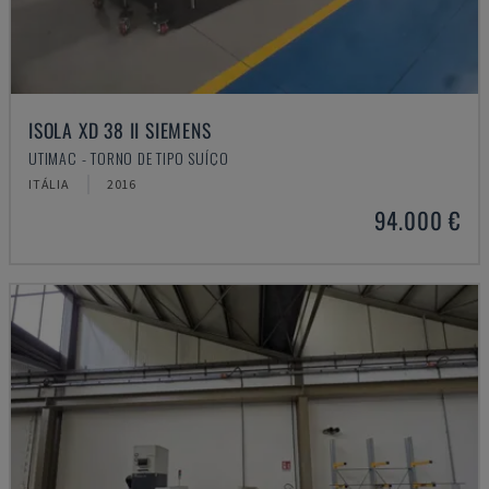
ISOLA XD 38 II SIEMENS
UTIMAC - TORNO DE TIPO SUÍÇO
ITÁLIA
2016
94.000 €