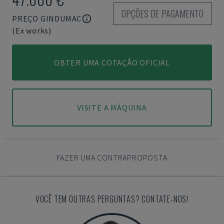
OPÇÕES DE PAGAMENTO
PREÇO GINDUMAC
(Ex works)
OBTER UMA COTAÇÃO OFICIAL
VISITE A MÁQUINA
FAZER UMA CONTRAPROPOSTA
VOCÊ TEM OUTRAS PERGUNTAS? CONTATE-NOS!