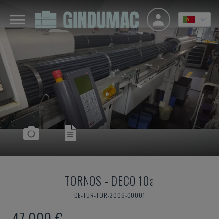
TORNOS
-
DECO 10a
DE-TUR-TOR-2006-00001
47.000 €