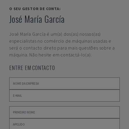
O SEU GESTOR DE CONTA:
José María García
José María García
é um(a) dos(as) nossos(as)
especialistas no comércio de máquinas usadas e
será o contacto direto para mais questões sobre a
máquina. Não hesite em contactá-lo(a).
ENTRE EM CONTACTO