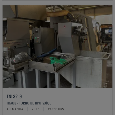
TNL32-9
TRAUB - TORNO DE TIPO SUÍÇO
ALEMANHA
2017
19.295 HRS