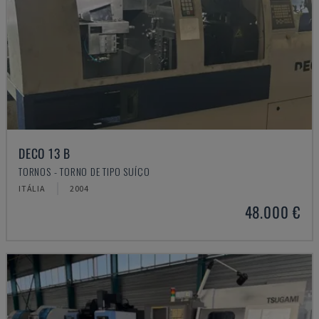
DECO 13 B
TORNOS - TORNO DE TIPO SUÍÇO
ITÁLIA
2004
48.000 €