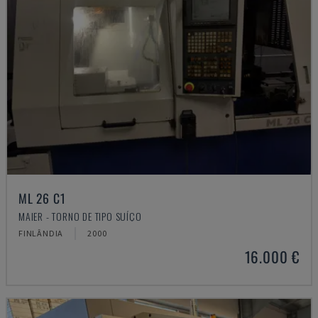
ML 26 C1
MAIER - TORNO DE TIPO SUÍÇO
FINLÂNDIA
2000
16.000 €