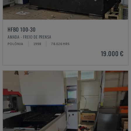
HFBO 100-30
AMADA - FREIO DE PRENSA
POLÓNIA
1998
78.026 HRS
19.000 €