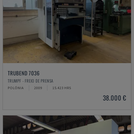
TRUBEND 7036
TRUMPF - FREIO DE PRENSA
POLÓNIA
2009
15.423 HRS
38.000 €