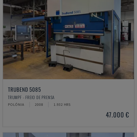
TRUBEND 5085
TRUMPF - FREIO DE PRENSA
POLÓNIA
2008
1.932 HRS
47.000 €