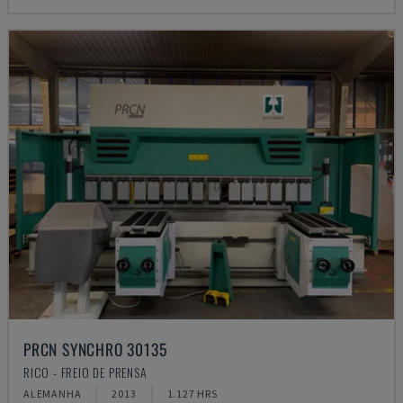
PRCN SYNCHRO 30135
RICO - FREIO DE PRENSA
ALEMANHA
2013
1.127 HRS