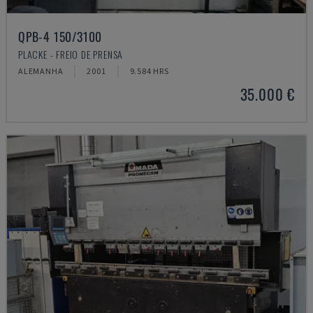
QPB-4 150/3100
PLACKE - FREIO DE PRENSA
ALEMANHA
2001
9.584 HRS
35.000 €