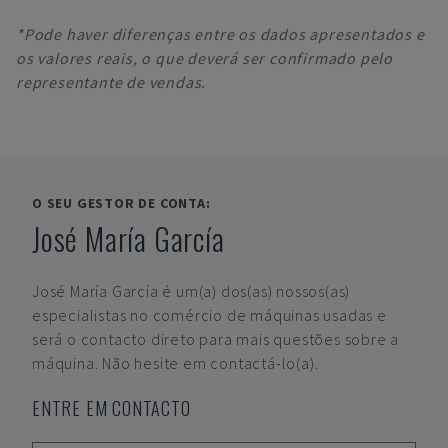
*Pode haver diferenças entre os dados apresentados e
os valores reais, o que deverá ser confirmado pelo
representante de vendas.
O SEU GESTOR DE CONTA:
José María García
José María García
é um(a) dos(as) nossos(as)
especialistas no comércio de máquinas usadas e
será o contacto direto para mais questões sobre a
máquina. Não hesite em contactá-lo(a).
ENTRE EM CONTACTO