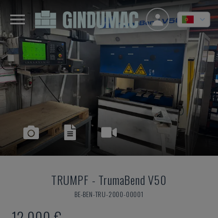
TRUMPF
-
TrumaBend V50
BE-BEN-TRU-2000-00001
12.000 €