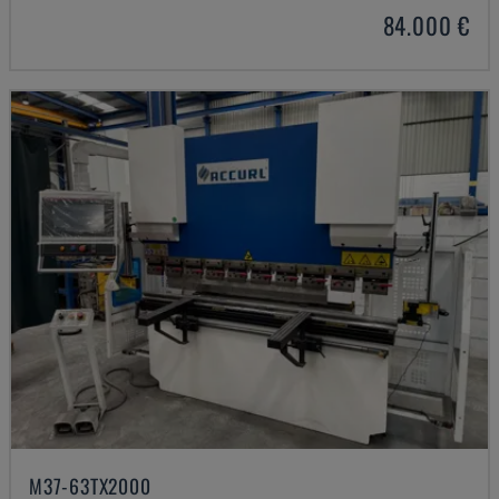
84.000 €
M37-63TX2000