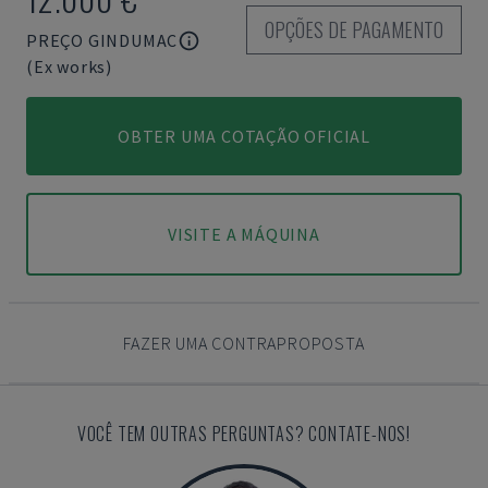
OPÇÕES DE PAGAMENTO
PREÇO GINDUMAC
(Ex works)
OBTER UMA COTAÇÃO OFICIAL
VISITE A MÁQUINA
FAZER UMA CONTRAPROPOSTA
VOCÊ TEM OUTRAS PERGUNTAS? CONTATE-NOS!