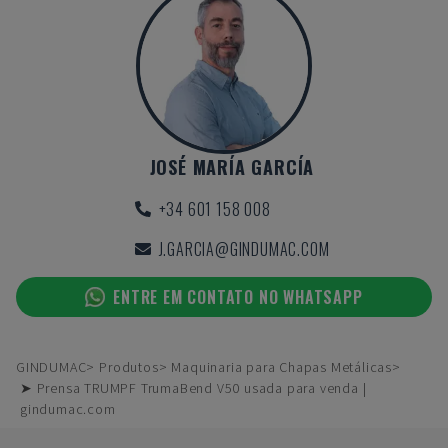
JOSÉ MARÍA GARCÍA
+34 601 158 008
J.GARCIA@GINDUMAC.COM
ENTRE EM CONTATO NO WHATSAPP
GINDUMAC
Produtos
Maquinaria para Chapas Metálicas
➤ Prensa TRUMPF TrumaBend V50 usada para venda |
gindumac.com