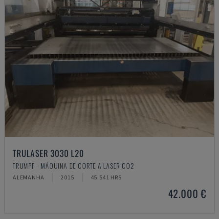
TRULASER 3030 L20
TRUMPF - MÁQUINA DE CORTE A LASER CO2
ALEMANHA
2015
45.541 HRS
42.000 €