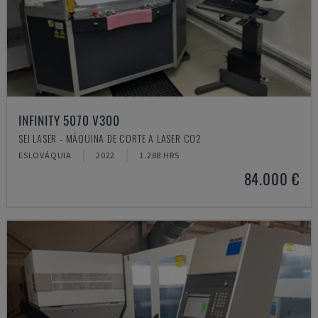
INFINITY 5070 V300
SEI LASER - MÁQUINA DE CORTE A LASER CO2
ESLOVÁQUIA
2022
1.288 HRS
84.000 €