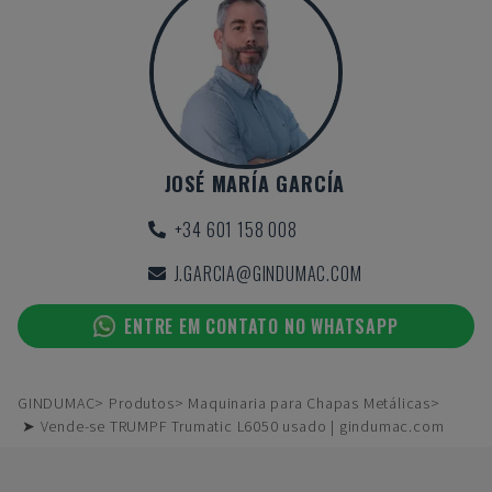
JOSÉ MARÍA GARCÍA
+34 601 158 008
J.GARCIA@GINDUMAC.COM
ENTRE EM CONTATO NO WHATSAPP
GINDUMAC
Produtos
Maquinaria para Chapas Metálicas
➤ Vende-se TRUMPF Trumatic L6050 usado | gindumac.com