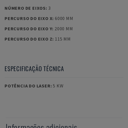
NÚMERO DE EIXOS
:
3
PERCURSO DO EIXO X
:
6000 MM
PERCURSO DO EIXO Y
:
2000 MM
PERCURSO DO EIXO Z
:
115 MM
ESPECIFICAÇÃO TÉCNICA
POTÊNCIA DO LASER
:
5 KW
Informações adicionais