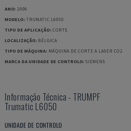
ANO
:
2006
MODELO
:
TRUMATIC L6050
TIPO DE APLICAÇÃO
:
CORTE
LOCALIZAÇÃO
:
BÉLGICA
TIPO DE MÁQUINA
:
MÁQUINA DE CORTE A LASER CO2
MARCA DA UNIDADE DE CONTROLO
:
SIEMENS
Informação Técnica
-
TRUMPF
Trumatic L6050
UNIDADE DE CONTROLO