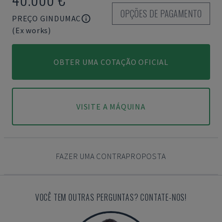
OPÇÕES DE PAGAMENTO
PREÇO GINDUMAC
(Ex works)
OBTER UMA COTAÇÃO OFICIAL
VISITE A MÁQUINA
FAZER UMA CONTRAPROPOSTA
VOCÊ TEM OUTRAS PERGUNTAS? CONTATE-NOS!