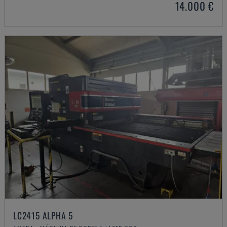
14.000 €
LC2415 ALPHA 5