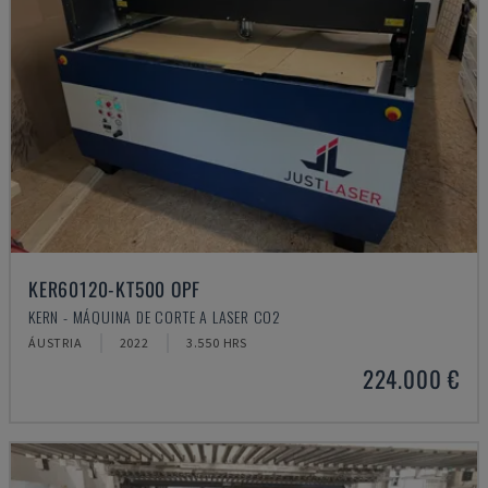
KER60120-KT500 OPF
KERN - MÁQUINA DE CORTE A LASER CO2
ÁUSTRIA
2022
3.550 HRS
224.000 €