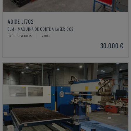
ADIGE LT702
BLM - MÁQUINA DE CORTE A LASER CO2
PAÍSES BAIXOS
2003
30.000 €