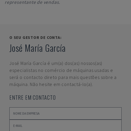
representante de vendas.
O SEU GESTOR DE CONTA:
José María García
José María García
é um(a) dos(as) nossos(as)
especialistas no comércio de máquinas usadas e
será o contacto direto para mais questões sobre a
máquina. Não hesite em contactá-lo(a).
ENTRE EM CONTACTO