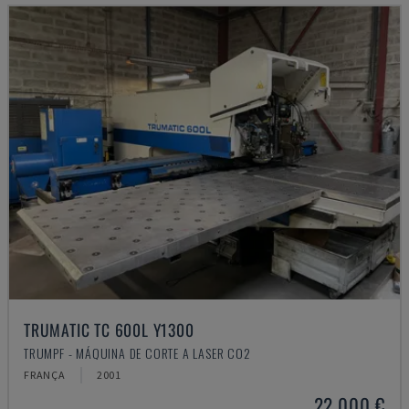
TRUMATIC TC 600L Y1300
TRUMPF - MÁQUINA DE CORTE A LASER CO2
FRANÇA
2001
22.000 €