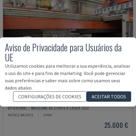
Aviso de Privacidade para Usuários da
UE
Utilizamos cookies para melhorar a sua experiência, analisar
o uso do site e para fins de marketing. Você pode gerenciar
suas preferências e saber mais sobre como usamos seus
dados abaixo.
CONFIGURAÇÕES DE COOKIES
ACEITAR TODOS
BYSPEED 3015
BYSTRONIC - MÁQUINA DE CORTE A LASER CO2
PAÍSES BAIXOS
2006
25.000 €