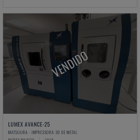
VENDIDO
LUMEX AVANCE-25
MATSUURA - IMPRESSORA 3D DE METAL
PAÍSES BAIXOS
2018