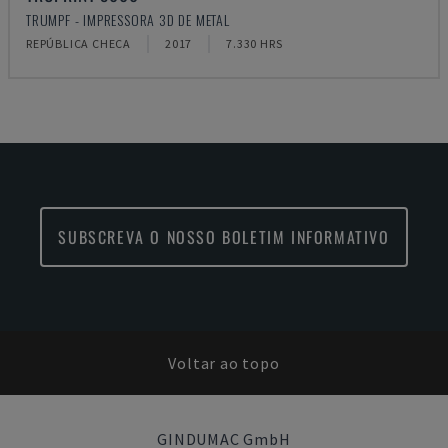
TRUMPF - IMPRESSORA 3D DE METAL
REPÚBLICA CHECA
2017
7.330 HRS
SUBSCREVA O NOSSO BOLETIM INFORMATIVO
Voltar ao topo
GINDUMAC GmbH