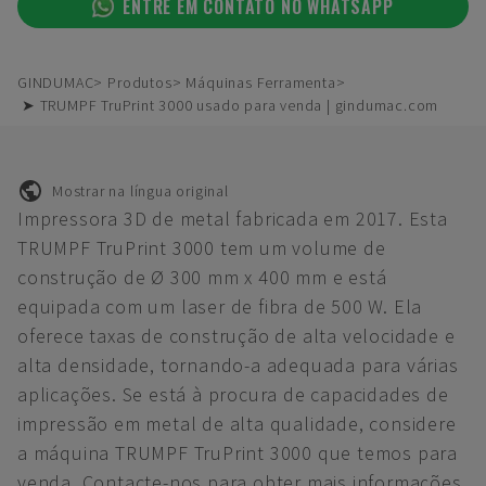
ENTRE EM CONTATO NO WHATSAPP
GINDUMAC
Produtos
Máquinas Ferramenta
➤ TRUMPF TruPrint 3000 usado para venda | gindumac.com
Mostrar na língua original
Impressora 3D de metal fabricada em 2017. Esta
TRUMPF TruPrint 3000 tem um volume de
construção de Ø 300 mm x 400 mm e está
equipada com um laser de fibra de 500 W. Ela
oferece taxas de construção de alta velocidade e
alta densidade, tornando-a adequada para várias
aplicações. Se está à procura de capacidades de
impressão em metal de alta qualidade, considere
a máquina TRUMPF TruPrint 3000 que temos para
venda. Contacte-nos para obter mais informações