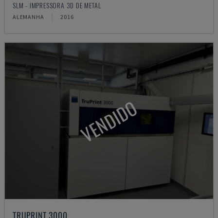
SLM - IMPRESSORA 3D DE METAL
ALEMANHA
2016
VENDIDO
TRUPRINT 3000