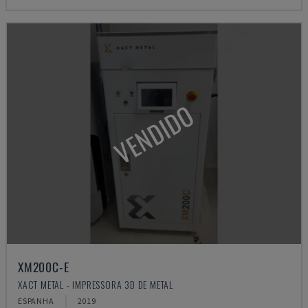
VENDIDO
XM200C-E
XACT METAL - IMPRESSORA 3D DE METAL
ESPANHA
2019