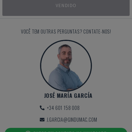
VENDIDO
VOCÊ TEM OUTRAS PERGUNTAS? CONTATE-NOS!
JOSÉ MARÍA GARCÍA
+34 601 158 008
J.GARCIA@GINDUMAC.COM