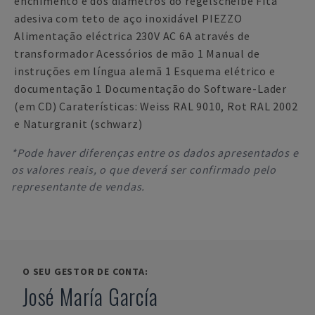
enchimento e dos diâmetros do regelscheibe Fita
adesiva com teto de aço inoxidável PIEZZO
Alimentação eléctrica 230V AC 6A através de
transformador Acessórios de mão 1 Manual de
instruções em língua alemã 1 Esquema elétrico e
documentação 1 Documentação do Software-Lader
(em CD) Caraterísticas: Weiss RAL 9010, Rot RAL 2002
e Naturgranit (schwarz)
*Pode haver diferenças entre os dados apresentados e
os valores reais, o que deverá ser confirmado pelo
representante de vendas.
O SEU GESTOR DE CONTA:
José María García