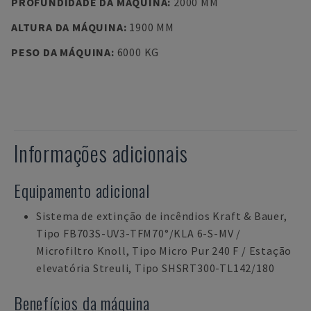
PROFUNDIDADE DA MÁQUINA
:
2000 MM
ALTURA DA MÁQUINA
:
1900 MM
PESO DA MÁQUINA
:
6000 KG
Informações adicionais
Equipamento adicional
Sistema de extinção de incêndios Kraft & Bauer,
Tipo FB703S-UV3-TFM70°/KLA 6-S-MV /
Microfiltro Knoll, Tipo Micro Pur 240 F / Estação
elevatória Streuli, Tipo SHSRT300-TL142/180
Benefícios da máquina