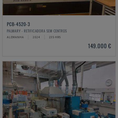
PCB-4520-3
PALMARY - RETIFICADORA SEM CENTROS
ALEMANHA
2024
235 HRS
149.000 €