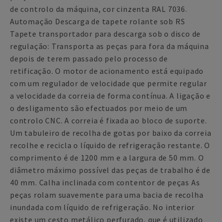
de controlo da máquina, cor cinzenta RAL 7036.
Automação Descarga de tapete rolante sob RS
Tapete transportador para descarga sob o disco de
regulação: Transporta as peças para fora da máquina
depois de terem passado pelo processo de
retificação. O motor de acionamento está equipado
com um regulador de velocidade que permite regular
a velocidade da correia de forma contínua. A ligação e
o desligamento são efectuados por meio de um
controlo CNC. A correia é fixada ao bloco de suporte.
Um tabuleiro de recolha de gotas por baixo da correia
recolhe e recicla o líquido de refrigeração restante. O
comprimento é de 1200 mm e a largura de 50 mm. O
diâmetro máximo possível das peças de trabalho é de
40 mm. Calha inclinada com contentor de peças As
peças rolam suavemente para uma bacia de recolha
inundada com líquido de refrigeração. No interior
existe um cesto metálico perfurado, que é utilizado