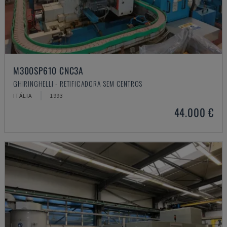
M300SP610 CNC3A
GHIRINGHELLI - RETIFICADORA SEM CENTROS
ITÁLIA
1993
44.000 €