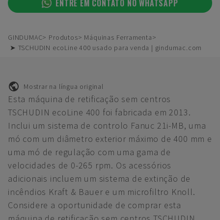
ENTRE EM CONTATO NO WHATSAPP
GINDUMAC
Produtos
Máquinas Ferramenta
➤ TSCHUDIN ecoLine 400 usado para venda | gindumac.com
Mostrar na língua original
Esta máquina de retificação sem centros
TSCHUDIN ecoLine 400 foi fabricada em 2013.
Inclui um sistema de controlo Fanuc 21i-MB, uma
mó com um diâmetro exterior máximo de 400 mm e
uma mó de regulação com uma gama de
velocidades de 0-265 rpm. Os acessórios
adicionais incluem um sistema de extinção de
incêndios Kraft & Bauer e um microfiltro Knoll.
Considere a oportunidade de comprar esta
máquina de retificação sem centros TSCHUDIN