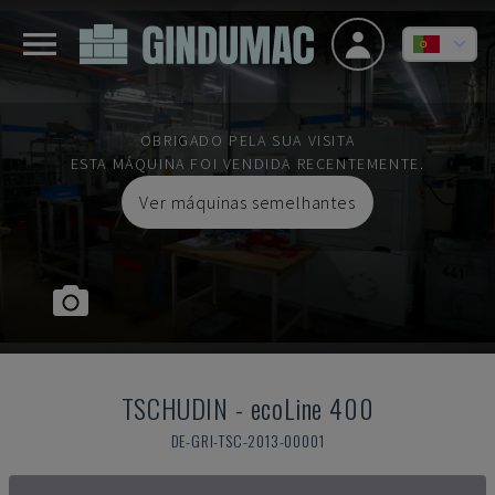
OBRIGADO PELA SUA VISITA
ESTA MÁQUINA FOI VENDIDA RECENTEMENTE.
Ver máquinas semelhantes
TSCHUDIN
-
ecoLine 400
DE-GRI-TSC-2013-00001