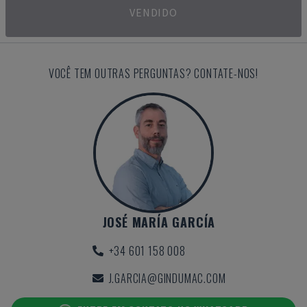
VENDIDO
VOCÊ TEM OUTRAS PERGUNTAS? CONTATE-NOS!
JOSÉ MARÍA GARCÍA
+34 601 158 008
J.GARCIA@GINDUMAC.COM