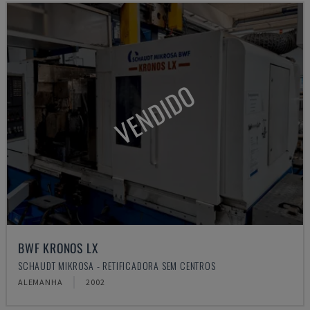
VENDIDO
BWF KRONOS LX
SCHAUDT MIKROSA - RETIFICADORA SEM CENTROS
ALEMANHA
2002