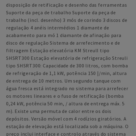
disposição de retificação e desenho das ferramentas
Suporte da peça de trabalho Suporte da peça de
trabalho (incl. desenho) 3 mós de corindo 3 discos de
regulação 4 anéis intermédios 1 diamante de
acabamento para mó 1 diamante de afinação para
disco de regulação Sistema de arrefecimento e de
filtragem Estação elevatória KM Streull tipo
SHSRT300 Estação elevatória de refrigeração Streuli
tipo SHSRT300: Capacidade de 300 litros, com bomba
de refrigeração de 1,1 kW, potência 150 |/min, altura
de entrega de 10 metros. Um segundo tanque com
água fresca está integrado no sistema para arrefecer
os motores lineares e o fuso de retificação (bomba
0,24 kW, potência 50 min, / altura de entrega máx. 5
m). Existe uma permuta de calor entre os dois
depósitos. Versão móvel com 4 rodízios giratórios. A
estação de elevação está localizada sob a máquina. O
preço inclui interface e controlo através do sistema