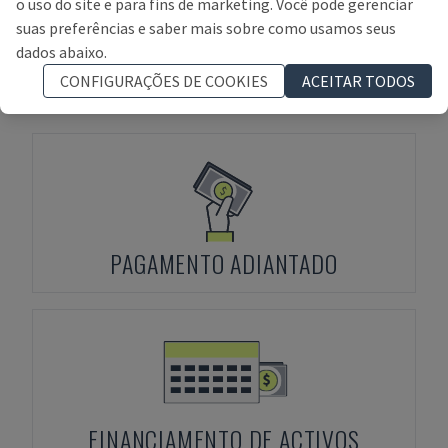
o uso do site e para fins de marketing. Você pode gerenciar
suas preferências e saber mais sobre como usamos seus
dados abaixo.
Termos de Pagamento
CONFIGURAÇÕES DE COOKIES
ACEITAR TODOS
PAGAMENTO ADIANTADO
FINANCIAMENTO DE ACTIVOS