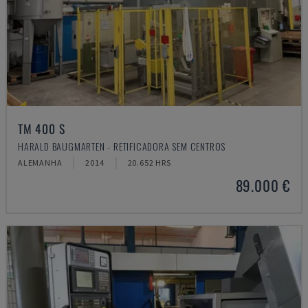
TM 400 S
HARALD BAUGMARTEN - RETIFICADORA SEM CENTROS
ALEMANHA
2014
20.652 HRS
89.000 €