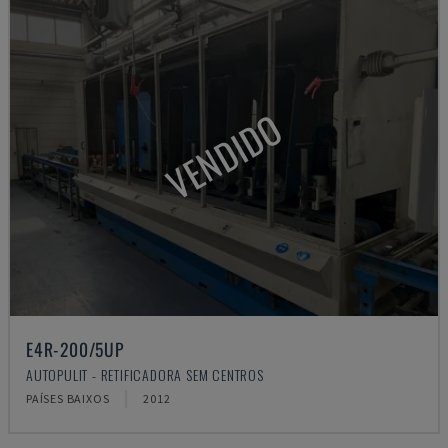
VENDIDO
E4R-200/5UP
AUTOPULIT - RETIFICADORA SEM CENTROS
PAÍSES BAIXOS
2012