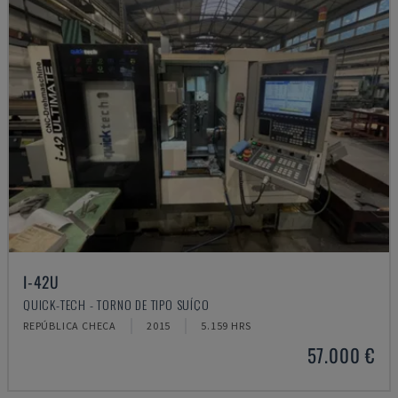
I-42U
QUICK-TECH - TORNO DE TIPO SUÍÇO
REPÚBLICA CHECA
2015
5.159 HRS
57.000 €