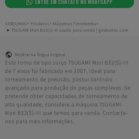
ENTRE EM CONTATO NO WHATSAPP
GINDUMAC
Produtos
Máquinas Ferramenta
➤ TSUGAMI Mori B32(S)-III usado para venda | gindumac.com
Mostrar na língua original
Este torno de tipo suíço TSUGAMI Mori B32(S)-III
de 7 eixos foi fabricado em 2007. Ideal para
torneamento de precisão, possui controlo
avançado para produção de peças complexas. Se
pretende obter capacidades de torneamento de
alta qualidade, considere a máquina TSUGAMI
Mori B32(S)-III que temos para venda. Contacte-
nos para mais informações.