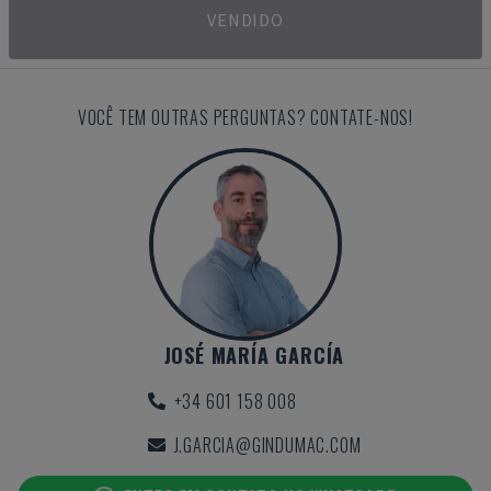
VENDIDO
VOCÊ TEM OUTRAS PERGUNTAS? CONTATE-NOS!
JOSÉ MARÍA GARCÍA
+34 601 158 008
J.GARCIA@GINDUMAC.COM