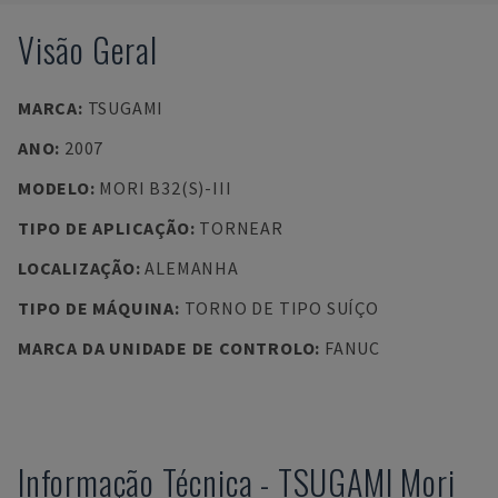
Visão Geral
MARCA
:
TSUGAMI
ANO
:
2007
MODELO
:
MORI B32(S)-III
TIPO DE APLICAÇÃO
:
TORNEAR
LOCALIZAÇÃO
:
ALEMANHA
TIPO DE MÁQUINA
:
TORNO DE TIPO SUÍÇO
MARCA DA UNIDADE DE CONTROLO
:
FANUC
Informação Técnica
-
TSUGAMI
Mori