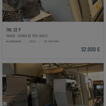
TNL 32 P
TRAUB - TORNO DE TIPO SUÍÇO
ALEMANHA
2012
19.295 HRS
52.000 €