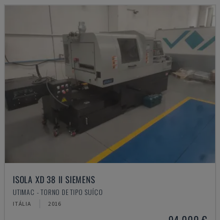
ISOLA XD 38 II SIEMENS
UTIMAC - TORNO DE TIPO SUÍÇO
ITÁLIA
2016
94.000 €