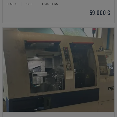
ITÁLIA
2019
11.000 HRS
59.000 €