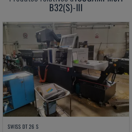
B32(S)-III
SWISS DT 26 S