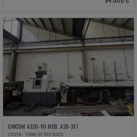
CINCOM A320-VII MOD. A20-3F7
CITIZEN - TORNO DE TIPO SUÍÇO