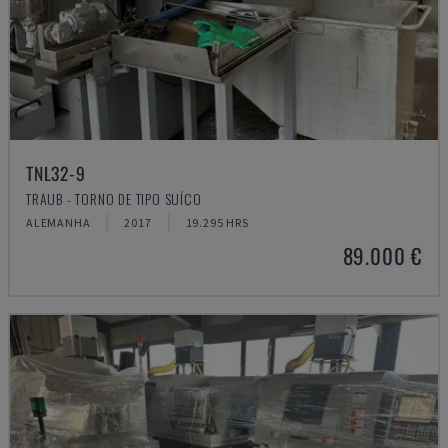
TNL32-9
TRAUB - TORNO DE TIPO SUÍÇO
ALEMANHA
2017
19.295 HRS
89.000 €