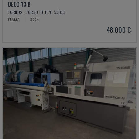
DECO 13 B
TORNOS - TORNO DE TIPO SUÍÇO
ITÁLIA
2004
48.000 €