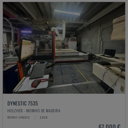
DYNESTIC 7535
HOLZHER - MOINHO DE MADEIRA
REINO UNIDO
2018
67.000 €