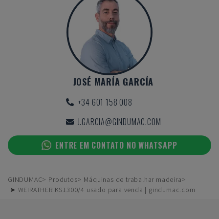
JOSÉ MARÍA GARCÍA
+34 601 158 008
J.GARCIA@GINDUMAC.COM
ENTRE EM CONTATO NO WHATSAPP
GINDUMAC
Produtos
Máquinas de trabalhar madeira
➤ WEIRATHER KS1300/4 usado para venda | gindumac.com