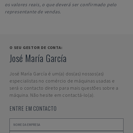
os valores reais, o que deverá ser confirmado pelo
representante de vendas.
O SEU GESTOR DE CONTA:
José María García
José María García
é um(a) dos(as) nossos(as)
especialistas no comércio de máquinas usadas e
será o contacto direto para mais questões sobre a
máquina. Não hesite em contactá-lo(a).
ENTRE EM CONTACTO