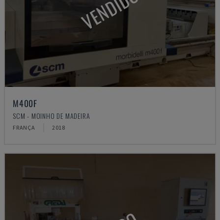
VENDIDO
M400F
SCM - MOINHO DE MADEIRA
FRANÇA
2018