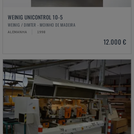
WEINIG UNICONTROL 10-5
WEINIG / DIMTER - MOINHO DE MADEIRA
ALEMANHA
1998
12.000 €