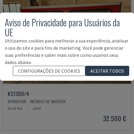
Aviso de Privacidade para Usuários da
UE
Utilizamos cookies para melhorar a sua experiência, analisar
o uso do site e para fins de marketing. Você pode gerenciar
suas preferências e saber mais sobre como usamos seus
dados abaixo.
CONFIGURAÇÕES DE COOKIES
ACEITAR TODOS
KS1300/4
WEIRATHER - MOINHO DE MADEIRA
ÁUSTRIA
2004
32.500 €