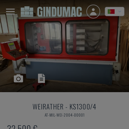
WEIRATHER
-
KS1300/4
AT-MIL-WEI-2004-00001
32.500 €