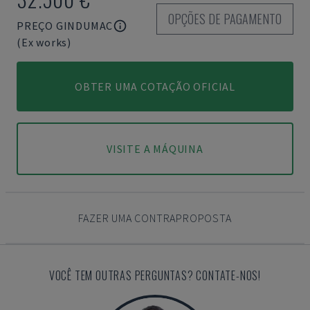
OPÇÕES DE PAGAMENTO
PREÇO GINDUMAC
(Ex works)
OBTER UMA COTAÇÃO OFICIAL
VISITE A MÁQUINA
FAZER UMA CONTRAPROPOSTA
VOCÊ TEM OUTRAS PERGUNTAS? CONTATE-NOS!