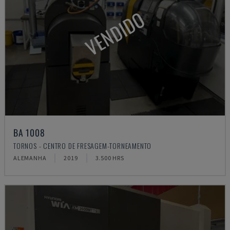
VENDIDO
BA 1008
TORNOS - CENTRO DE FRESAGEM-TORNEAMENTO
ALEMANHA
2019
3.500 HRS