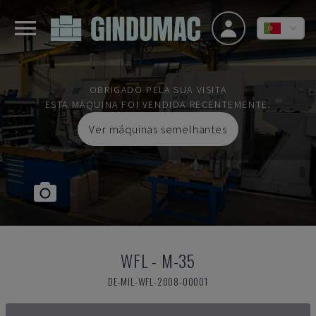
OBRIGADO PELA SUA VISITA
ESTA MÁQUINA FOI VENDIDA RECENTEMENTE.
Ver máquinas semelhantes
WFL
-
M-35
DE-MIL-WFL-2008-00001