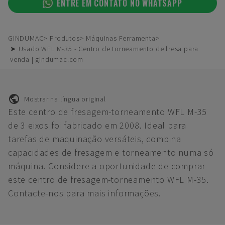
ENTRE EM CONTATO NO WHATSAPP
GINDUMAC
Produtos
Máquinas Ferramenta
➤ Usado WFL M-35 - Centro de torneamento de fresa para
venda | gindumac.com
Mostrar na língua original
Este centro de fresagem-torneamento WFL M-35
de 3 eixos foi fabricado em 2008. Ideal para
tarefas de maquinação versáteis, combina
capacidades de fresagem e torneamento numa só
máquina. Considere a oportunidade de comprar
este centro de fresagem-torneamento WFL M-35.
Contacte-nos para mais informações.