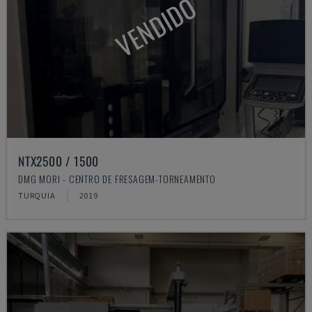
VENDIDO
NTX2500 / 1500
DMG MORI - CENTRO DE FRESAGEM-TORNEAMENTO
TURQUIA
2019