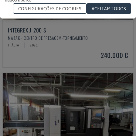
CONFIGURAÇÕES DE COOKIES
ACEITAR TODOS
INTEGREX J-200 S
MAZAK - CENTRO DE FRESAGEM-TORNEAMENTO
ITÁLIA
2021
240.000 €