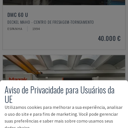
DMC 60 U
DECKEL MAHO - CENTRO DE FRESAGEM-TORNEAMENTO
ESPANHA
1994
40.000 €
Aviso de Privacidade para Usuários da
UE
Utilizamos cookies para melhorar a sua experiência, analisar
o uso do site e para fins de marketing. Você pode gerenciar
suas preferências e saber mais sobre como usamos seus
dados abaixo.