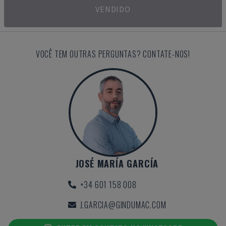
VENDIDO
VOCÊ TEM OUTRAS PERGUNTAS? CONTATE-NOS!
JOSÉ MARÍA GARCÍA
+34 601 158 008
J.GARCIA@GINDUMAC.COM