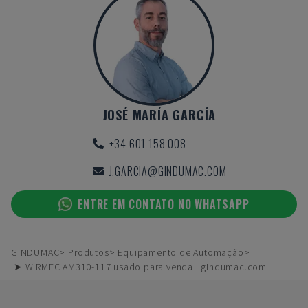
JOSÉ MARÍA GARCÍA
+34 601 158 008
J.GARCIA@GINDUMAC.COM
ENTRE EM CONTATO NO WHATSAPP
GINDUMAC
Produtos
Equipamento de Automação
➤ WIRMEC AM310-117 usado para venda | gindumac.com