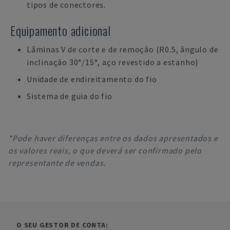
tipos de conectores.
Equipamento adicional
Lâminas V de corte e de remoção (R0.5, ângulo de
inclinação 30°/15°, aço revestido a estanho)
Unidade de endireitamento do fio
Sistema de guia do fio
*Pode haver diferenças entre os dados apresentados e
os valores reais, o que deverá ser confirmado pelo
representante de vendas.
O SEU GESTOR DE CONTA: