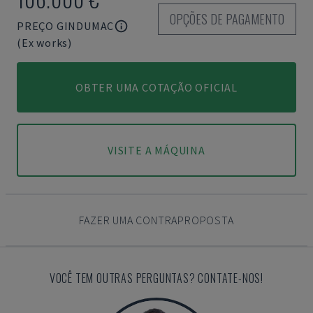
OPÇÕES DE PAGAMENTO
PREÇO GINDUMAC
(Ex works)
OBTER UMA COTAÇÃO OFICIAL
VISITE A MÁQUINA
FAZER UMA CONTRAPROPOSTA
VOCÊ TEM OUTRAS PERGUNTAS? CONTATE-NOS!