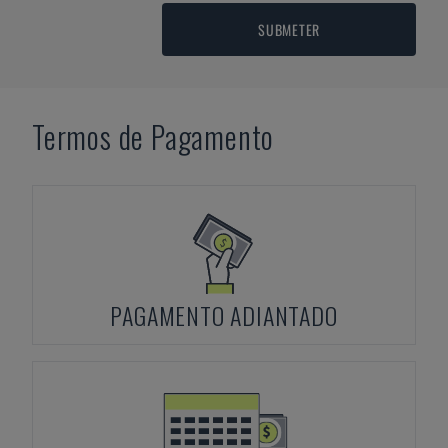
SUBMETER
Termos de Pagamento
PAGAMENTO ADIANTADO