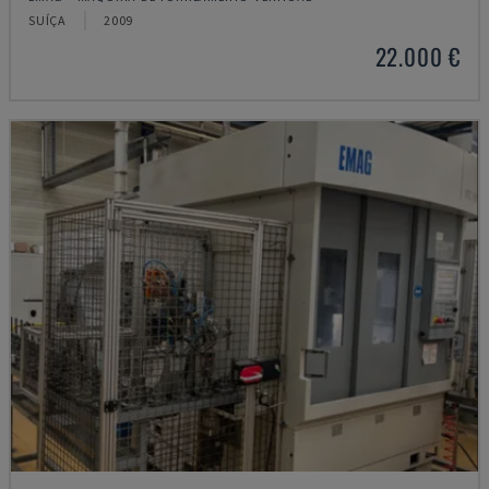
SUÍÇA
2009
22.000 €