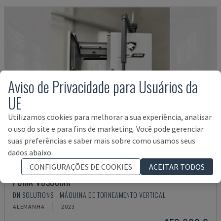
Aviso de Privacidade para Usuários da
UE
Utilizamos cookies para melhorar a sua experiência, analisar
o uso do site e para fins de marketing. Você pode gerenciar
suas preferências e saber mais sobre como usamos seus
dados abaixo.
CONFIGURAÇÕES DE COOKIES
ACEITAR TODOS
PUMA V8300MR
DN SOLUTIONS - MÁQUINA DE TORNEAMENTO VERTICAL
ALEMANHA
2023