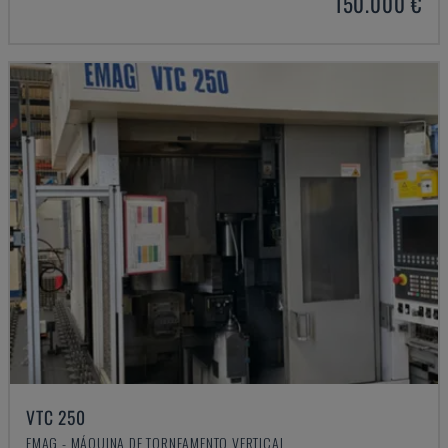
150.000 €
VTC 250
EMAG - MÁQUINA DE TORNEAMENTO VERTICAL