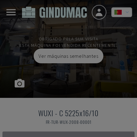
OBRIGADO PELA SUA VISITA
ESTA MÁQUINA FOI VENDIDA RECENTEMENTE.
Ver máquinas semelhantes
WUXI
-
C 5225x16/10
FR-TUR-WUX-2008-00001