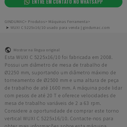
ENTRE EM CONTATO NO WHATSAPP
GINDUMAC
Produtos
Máquinas Ferramenta
➤ WUXI C 5225x16/10 usado para venda | gindumac.com
Mostrar na língua original
Esta WUXI C 5225x16/10 foi fabricada em 2008.
Possui um diâmetro de mesa de trabalho de
Ø2250 mm, suportando um diâmetro máximo de
torneamento de Ø2500 mm e uma altura de peça
de trabalho de até 1600 mm. A máquina pode lidar
com pesos de até 20 T e oferece velocidades de
mesa de trabalho variáveis de 2 a 63 rpm.
Considere a oportunidade de comprar este torno
vertical WUXI C 5225x16/10. Contacte-nos para
obter mais informações sobre esta máquina.