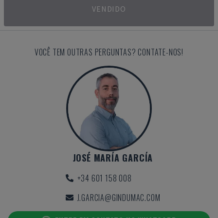
VENDIDO
VOCÊ TEM OUTRAS PERGUNTAS? CONTATE-NOS!
JOSÉ MARÍA GARCÍA
+34 601 158 008
J.GARCIA@GINDUMAC.COM