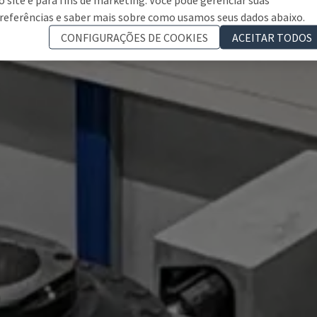
referências e saber mais sobre como usamos seus dados abaixo.
CONFIGURAÇÕES DE COOKIES
ACEITAR TODOS