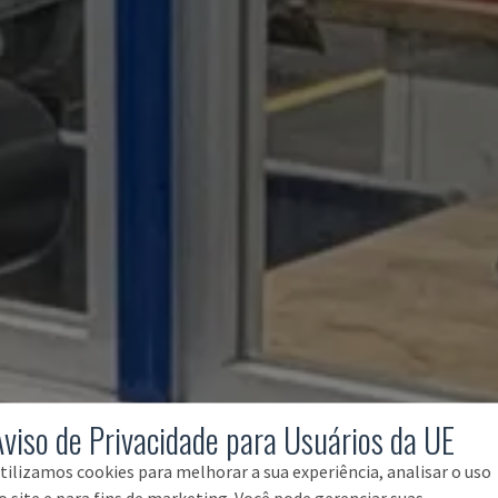
Aviso de Privacidade para Usuários da UE
tilizamos cookies para melhorar a sua experiência, analisar o uso
o site e para fins de marketing. Você pode gerenciar suas