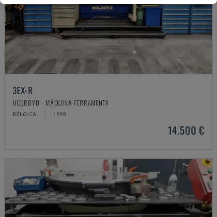
3EX-R
HOLROYD - MÁQUINA-FERRAMENTA
BÉLGICA
1999
14.500 €