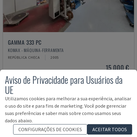
GAMMA 333 PC
KOMAX - MÁQUINA-FERRAMENTA
REPÚBLICA CHECA
2005
15.000 €
Aviso de Privacidade para Usuários da
UE
Utilizamos cookies para melhorar a sua experiência, analisar
o uso do site e para fins de marketing. Você pode gerenciar
suas preferências e saber mais sobre como usamos seus
dados abaixo.
CONFIGURAÇÕES DE COOKIES
ACEITAR TODOS