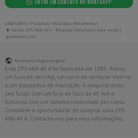
ENTRE EM CONTATO NO WHATSAPP
GINDUMAC
Produtos
Máquinas Ferramenta
➤ Usado ZPS AN6-40 A - Máquina-ferramenta para venda |
gindumac.com
Mostrar na língua original
Esta ZPS AN6-40 A foi fabricada em 1983. Possui
um fuso de recolha, um carro de ranhurar interno
e um dispositivo de marcação. A máquina inclui
seis fusos com um furo de fuso de 40 mm e
funciona com um sistema controlado por came.
Considere a oportunidade de comprar esta ZPS
AN6-40 A. Contacte-nos para mais informações.