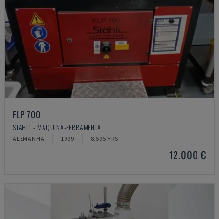
FLP 700
STAHLI - MÁQUINA-FERRAMENTA
ALEMANHA
1999
8.595 HRS
12.000 €