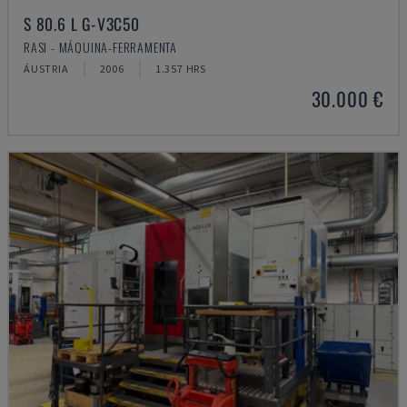
S 80.6 L G-V3C50
RASI - MÁQUINA-FERRAMENTA
ÁUSTRIA
2006
1.357 HRS
30.000 €