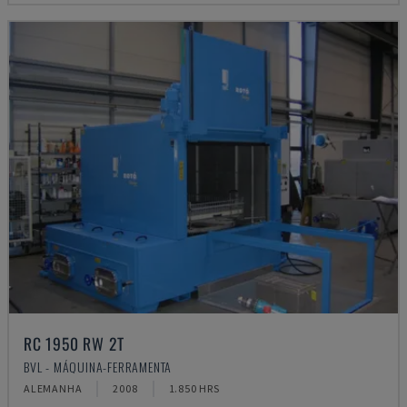
RC 1950 RW 2T
BVL - MÁQUINA-FERRAMENTA
ALEMANHA
2008
1.850 HRS