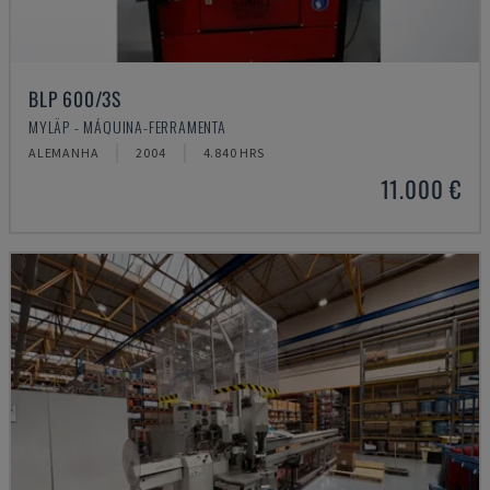
BLP 600/3S
MYLÄP - MÁQUINA-FERRAMENTA
ALEMANHA
2004
4.840 HRS
11.000 €