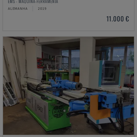
EMS - MÁQUINA-FERRAMENTA
ALEMANHA
2019
11.000 €