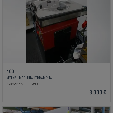
400
MYLÄP - MÁQUINA-FERRAMENTA
ALEMANHA
1983
8.000 €