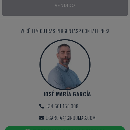
VENDIDO
VOCÊ TEM OUTRAS PERGUNTAS? CONTATE-NOS!
JOSÉ MARÍA GARCÍA
+34 601 158 008
J.GARCIA@GINDUMAC.COM