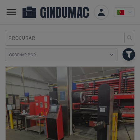
PROCURAR
Se