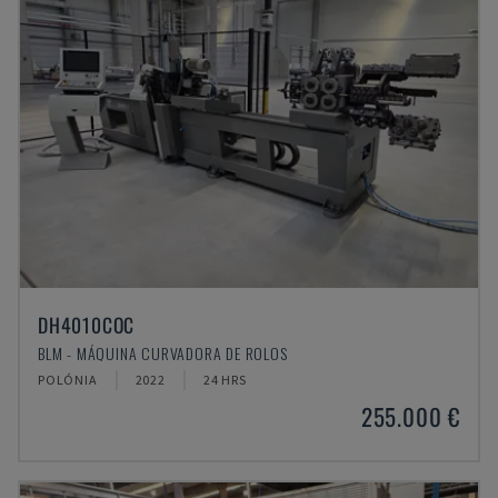
DH4010COC
BLM - MÁQUINA CURVADORA DE ROLOS
POLÓNIA
2022
24 HRS
255.000 €