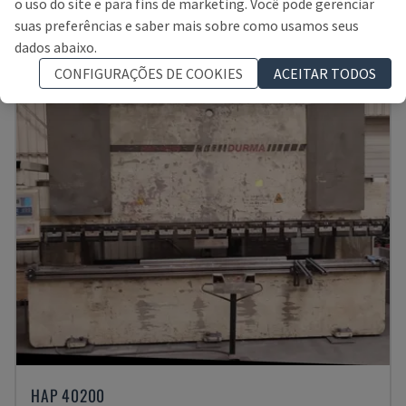
o uso do site e para fins de marketing. Você pode gerenciar
ALEMANHA
2016
suas preferências e saber mais sobre como usamos seus
84.000 €
dados abaixo.
CONFIGURAÇÕES DE COOKIES
ACEITAR TODOS
HAP 40200