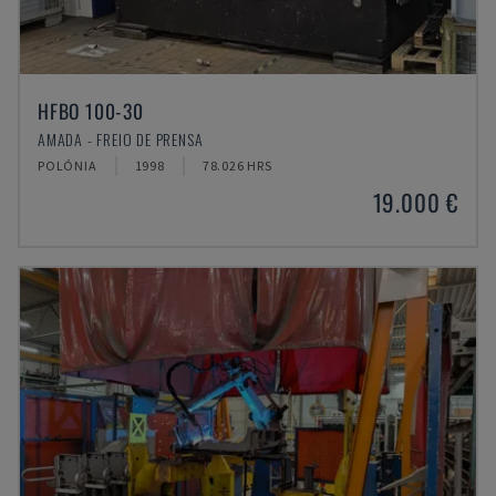
HFBO 100-30
AMADA - FREIO DE PRENSA
POLÓNIA
1998
78.026 HRS
19.000 €