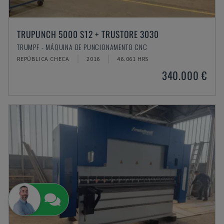
TRUPUNCH 5000 S12 + TRUSTORE 3030
TRUMPF - MÁQUINA DE PUNCIONAMENTO CNC
REPÚBLICA CHECA
2016
46.061 HRS
340.000 €
Posso ajudá-lo?