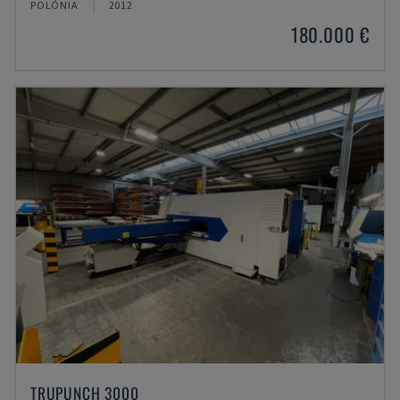
POLÓNIA
2012
180.000 €
TRUPUNCH 3000