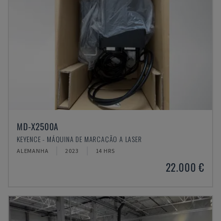
MD-X2500A
KEYENCE - MÁQUINA DE MARCAÇÃO A LASER
ALEMANHA
2023
14 HRS
22.000 €