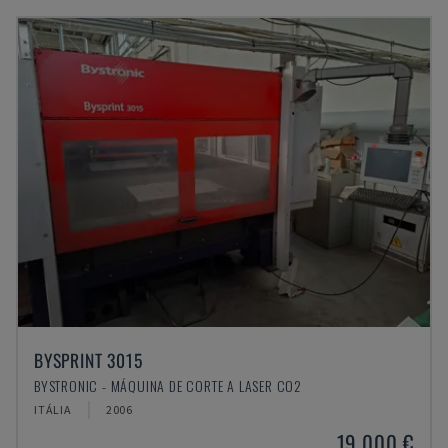
BYSPRINT 3015
BYSTRONIC - MÁQUINA DE CORTE A LASER CO2
ITÁLIA
2006
19.000 €