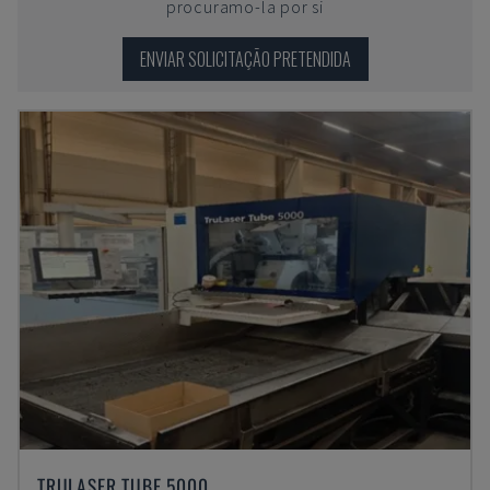
procuramo-la por si
ENVIAR SOLICITAÇÃO PRETENDIDA
TRULASER TUBE 5000