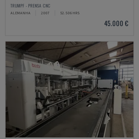
TRUMPF - PRENSA CNC
ALEMANHA
2007
52.506 HRS
45.000 €