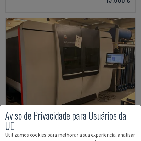
Aviso de Privacidade para Usuários da
UE
BYSPRINT FIBER 3015
BYSTRONIC - MÁQUINA DE CORTE A LASER DE FIBRA
Utilizamos cookies para melhorar a sua experiência, analisar