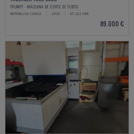
TRUMPF - MÁQUINA DE CORTE DE TUBOS
REPÚBLICA CHECA
2015
67.121 HRS
89.000 €