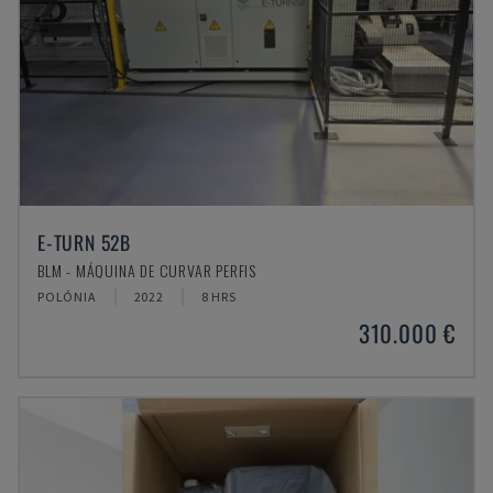
E-TURN 52B
BLM - MÁQUINA DE CURVAR PERFIS
POLÓNIA
2022
8 HRS
310.000 €