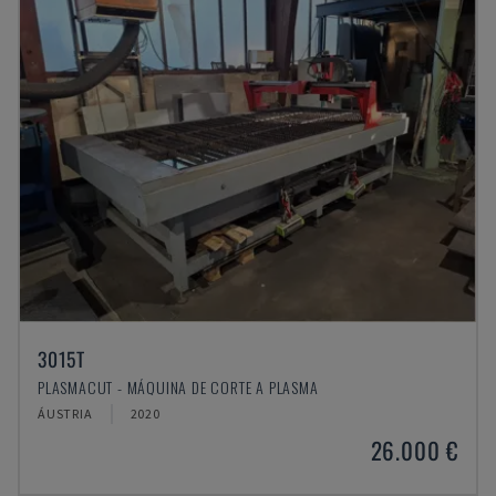
3015T
PLASMACUT - MÁQUINA DE CORTE A PLASMA
ÁUSTRIA
2020
26.000 €