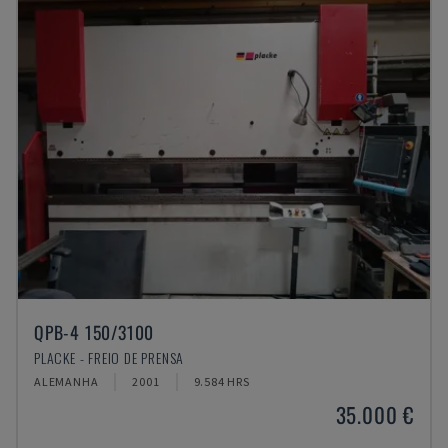
QPB-4 150/3100
PLACKE - FREIO DE PRENSA
ALEMANHA
2001
9.584 HRS
35.000 €