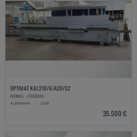
OPTIMAT KAL210/6/A20/S2
HOMAG - FITADORA
ALEMANHA
2008
35.500 €