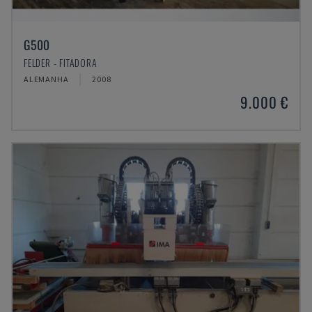
G500
FELDER - FITADORA
ALEMANHA
2008
9.000 €