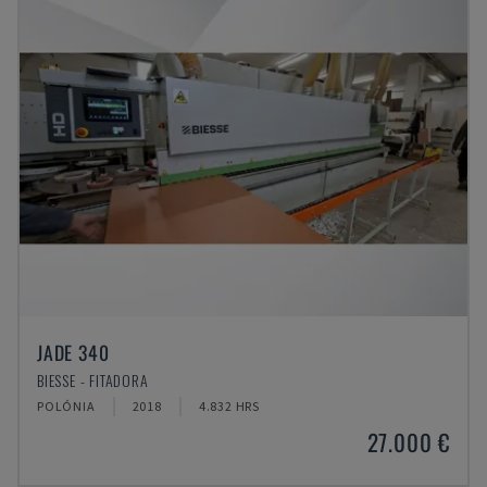
JADE 340
BIESSE - FITADORA
POLÓNIA
2018
4.832 HRS
27.000 €