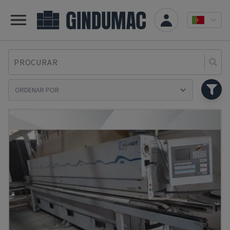
PROCURAR
Se