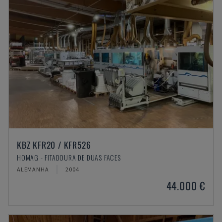
KBZ KFR20 / KFR526
HOMAG - FITADOURA DE DUAS FACES
ALEMANHA
2004
44.000 €