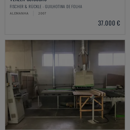
FISCHER & RÜCKLE - GUILHOTINA DE FOLHA
ALEMANHA
2007
37.000 €