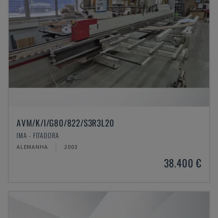
AVM/K/I/G80/822/S3R3L20
IMA - FITADORA
ALEMANHA
2003
38.400 €