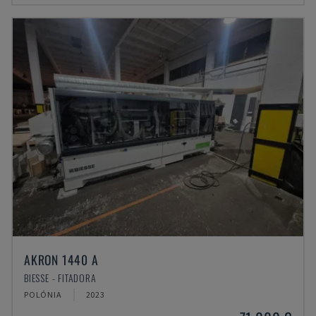
AKRON 1440 A
BIESSE - FITADORA
POLÓNIA
2023