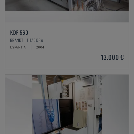
KDF 560
BRANDT - FITADORA
ESPANHA
2004
13.000 €