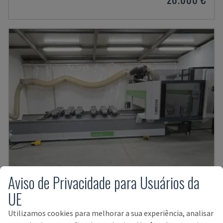
Aviso de Privacidade para Usuários da
UE
ROVER K1232
BIESSE - CENTRO DE USINAGEM CNC
Utilizamos cookies para melhorar a sua experiência, analisar