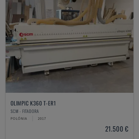
OLIMPIC K360 T-ER1
SCM - FITADORA
POLÓNIA
2017
21.500 €