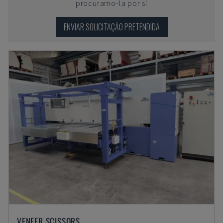
procuramo-la por si
ENVIAR SOLICITAÇÃO PRETENDIDA
VENEER SCISSORS