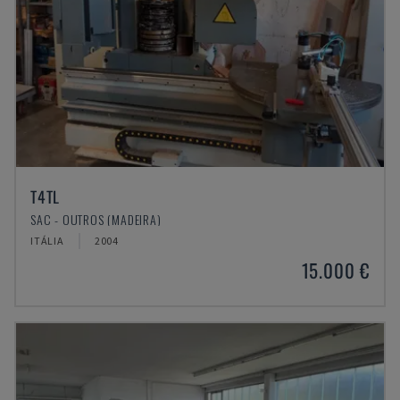
T4TL
SAC - OUTROS (MADEIRA)
ITÁLIA
2004
15.000 €