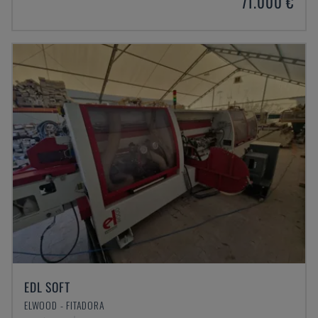
71.000 €
EDL SOFT
ELWOOD - FITADORA