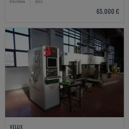
POLÓNIA
2012
65.000 €
VELUX