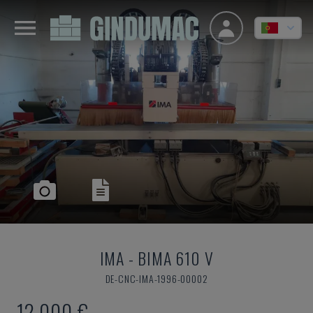
IMA
-
BIMA 610 V
DE-CNC-IMA-1996-00002
12.000 €