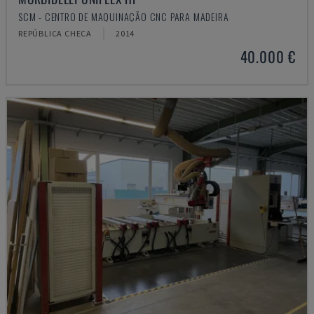
SCM - CENTRO DE MAQUINAÇÃO CNC PARA MADEIRA
REPÚBLICA CHECA
2014
40.000 €