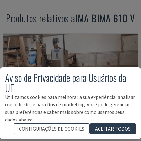
Produtos relativos a
IMA
BIMA 610 V
Aviso de Privacidade para Usuários da
UE
Utilizamos cookies para melhorar a sua experiência, analisar
o uso do site e para fins de marketing. Você pode gerenciar
suas preferências e saber mais sobre como usamos seus
dados abaixo.
CONFIGURAÇÕES DE COOKIES
ACEITAR TODOS