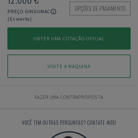
OPÇÕES DE PAGAMENTO
PREÇO GINDUMAC
(Ex works)
OBTER UMA COTAÇÃO OFICIAL
VISITE A MÁQUINA
FAZER UMA CONTRAPROPOSTA
VOCÊ TEM OUTRAS PERGUNTAS? CONTATE-NOS!