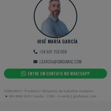
JOSÉ MARÍA GARCÍA
+34 601 158 008
J.GARCIA@GINDUMAC.COM
ENTRE EM CONTATO NO WHATSAPP
GINDUMAC
Produtos
Máquinas de trabalhar madeira
➤ IMA BIMA 610 V usado - 1996 - À venda | gindumac.com