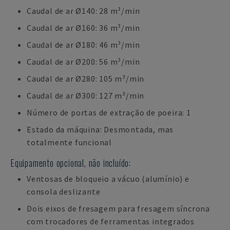
Caudal de ar Ø140: 28 m³/min
Caudal de ar Ø160: 36 m³/min
Caudal de ar Ø180: 46 m³/min
Caudal de ar Ø200: 56 m³/min
Caudal de ar Ø280: 105 m³/min
Caudal de ar Ø300: 127 m³/min
Número de portas de extração de poeira: 1
Estado da máquina: Desmontada, mas
totalmente funcional
Equipamento opcional, não incluído:
Ventosas de bloqueio a vácuo (alumínio) e
consola deslizante
Dois eixos de fresagem para fresagem síncrona
com trocadores de ferramentas integrados