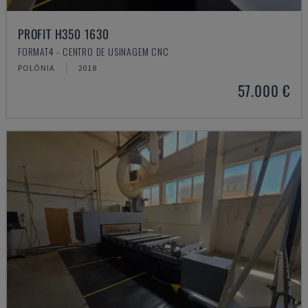
PROFIT H350 1630
FORMAT4 - CENTRO DE USINAGEM CNC
POLÓNIA
2018
57.000 €