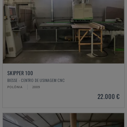
SKIPPER 100
BIESSE - CENTRO DE USINAGEM CNC
POLÓNIA
2009
22.000 €