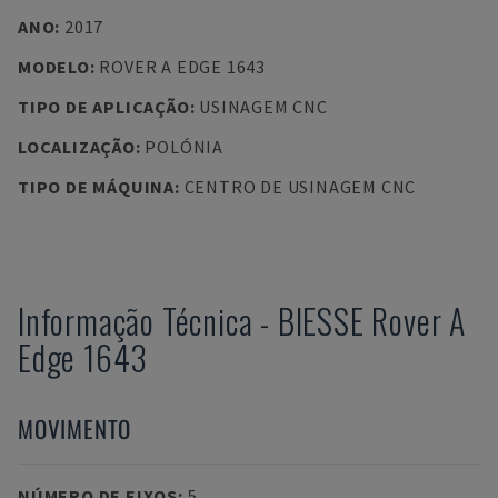
ANO
:
2017
MODELO
:
ROVER A EDGE 1643
TIPO DE APLICAÇÃO
:
USINAGEM CNC
LOCALIZAÇÃO
:
POLÓNIA
TIPO DE MÁQUINA
:
CENTRO DE USINAGEM CNC
Informação Técnica
-
BIESSE
Rover A
Edge 1643
MOVIMENTO
NÚMERO DE EIXOS
:
5