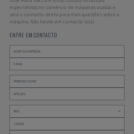
José María García
é um(a) dos(as) nossos(as)
especialistas no comércio de máquinas usadas e
será o contacto direto para mais questões sobre a
máquina. Não hesite em contactá-lo(a).
ENTRE EM CONTACTO