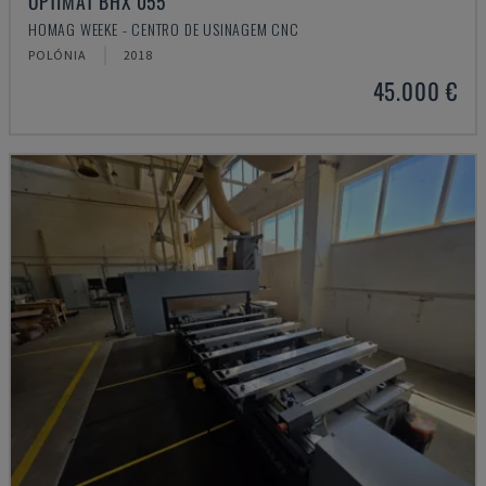
OPTIMAT BHX 055
HOMAG WEEKE - CENTRO DE USINAGEM CNC
POLÓNIA
2018
45.000 €