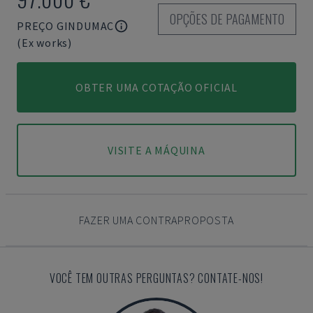
OPÇÕES DE PAGAMENTO
PREÇO GINDUMAC
(Ex works)
OBTER UMA COTAÇÃO OFICIAL
VISITE A MÁQUINA
FAZER UMA CONTRAPROPOSTA
VOCÊ TEM OUTRAS PERGUNTAS? CONTATE-NOS!