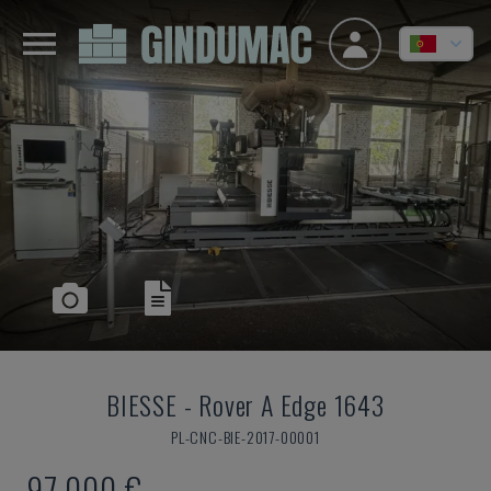
BIESSE
-
Rover A Edge 1643
PL-CNC-BIE-2017-00001
97.000 €