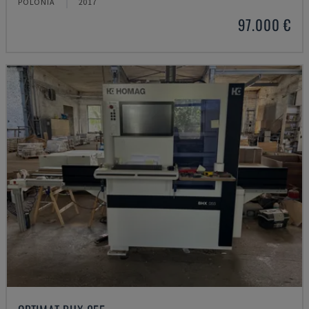
POLÓNIA
2017
97.000 €