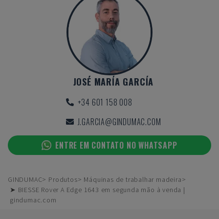
JOSÉ MARÍA GARCÍA
+34 601 158 008
J.GARCIA@GINDUMAC.COM
ENTRE EM CONTATO NO WHATSAPP
GINDUMAC
Produtos
Máquinas de trabalhar madeira
➤ BIESSE Rover A Edge 1643 em segunda mão à venda |
gindumac.com