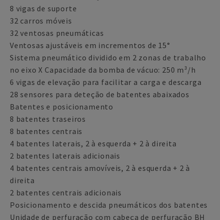
8 vigas de suporte
32 carros móveis
32 ventosas pneumáticas
Ventosas ajustáveis em incrementos de 15°
Sistema pneumático dividido em 2 zonas de trabalho
no eixo X Capacidade da bomba de vácuo: 250 m³/h
6 vigas de elevação para facilitar a carga e descarga
28 sensores para deteção de batentes abaixados
Batentes e posicionamento
8 batentes traseiros
8 batentes centrais
4 batentes laterais, 2 à esquerda + 2 à direita
2 batentes laterais adicionais
4 batentes centrais amovíveis, 2 à esquerda + 2 à
direita
2 batentes centrais adicionais
Posicionamento e descida pneumáticos dos batentes
Unidade de perfuração com cabeça de perfuração BH