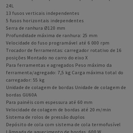
24L
13 fusos verticais independentes
5 fusos horizontais independentes
Serra de ranhura Ø120 mm
Profundidade máxima de ranhura: 25 mm
Velocidade do fuso programável até 6 000 rpm
Trocador de ferramentas: carregador rotativo de 16
posições Montado no carro do eixo X
Para ferramentas e agregados Peso máximo da
ferramenta/agregado: 7,5 kg Carga máxima total do
carregador: 55 kg
Unidade de colagem de bordas Unidade de colagem de
bordas GU60A
Para painéis com espessura até 60 mm
Velocidade de colagem de bordas até 20 m/min
Sistema de rolos de pressão duplos
Depósito de cola com sistema de cola termofusível
Lâmpada de aquecimento de bordas, 600 W