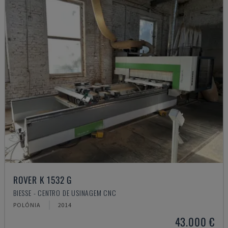
ROVER K 1532 G
BIESSE - CENTRO DE USINAGEM CNC
POLÓNIA
2014
43.000 €