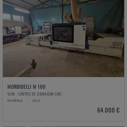
MORBIDELLI M 100
SCM - CENTRO DE USINAGEM CNC
ROMÉNIA
2019
64.000 €