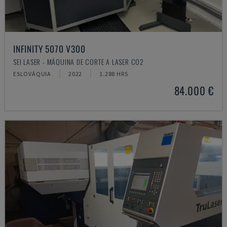
INFINITY 5070 V300
SEI LASER - MÁQUINA DE CORTE A LASER CO2
ESLOVÁQUIA
2022
1.288 HRS
84.000 €