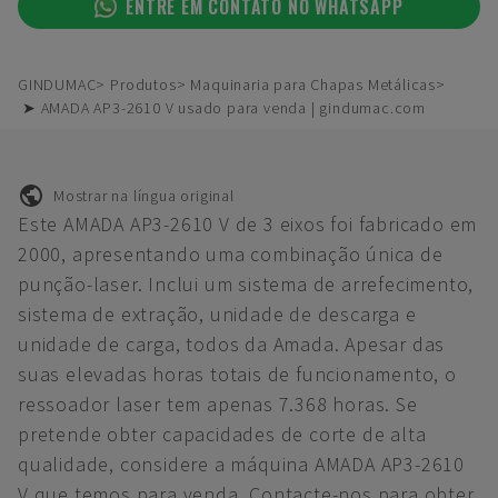
ENTRE EM CONTATO NO WHATSAPP
GINDUMAC
Produtos
Maquinaria para Chapas Metálicas
➤ AMADA AP3-2610 V usado para venda | gindumac.com
Mostrar na língua original
Este AMADA AP3-2610 V de 3 eixos foi fabricado em
2000, apresentando uma combinação única de
punção-laser. Inclui um sistema de arrefecimento,
sistema de extração, unidade de descarga e
unidade de carga, todos da Amada. Apesar das
suas elevadas horas totais de funcionamento, o
ressoador laser tem apenas 7.368 horas. Se
pretende obter capacidades de corte de alta
qualidade, considere a máquina AMADA AP3-2610
V que temos para venda. Contacte-nos para obter