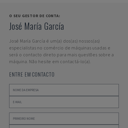
O SEU GESTOR DE CONTA:
José María García
José María García
é um(a) dos(as) nossos(as)
especialistas no comércio de máquinas usadas e
será o contacto direto para mais questões sobre a
máquina. Não hesite em contactá-lo(a).
ENTRE EM CONTACTO