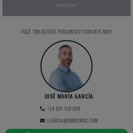
VENDIDO
VOCÊ TEM OUTRAS PERGUNTAS? CONTATE-NOS!
JOSÉ MARÍA GARCÍA
+34 601 158 008
J.GARCIA@GINDUMAC.COM