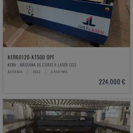
KER60120-KT500 OPF
KERN - MÁQUINA DE CORTE A LASER CO2
ÁUSTRIA
2022
3.550 HRS
224.000 €