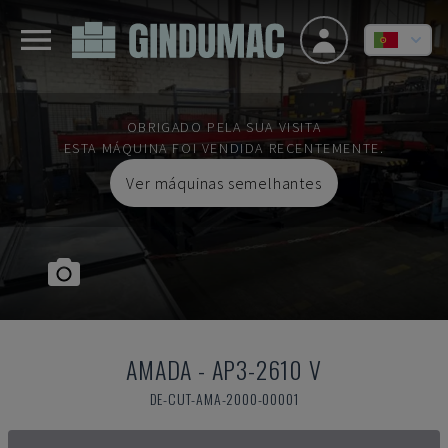
OBRIGADO PELA SUA VISITA
ESTA MÁQUINA FOI VENDIDA RECENTEMENTE.
Ver máquinas semelhantes
AMADA
-
AP3-2610 V
DE-CUT-AMA-2000-00001