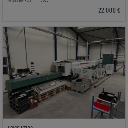
PAÍSES BAIXOS
2012
22.000 €