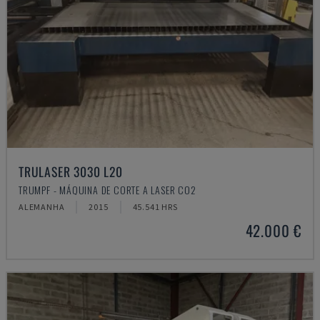
TRULASER 3030 L20
TRUMPF - MÁQUINA DE CORTE A LASER CO2
ALEMANHA
2015
45.541 HRS
42.000 €