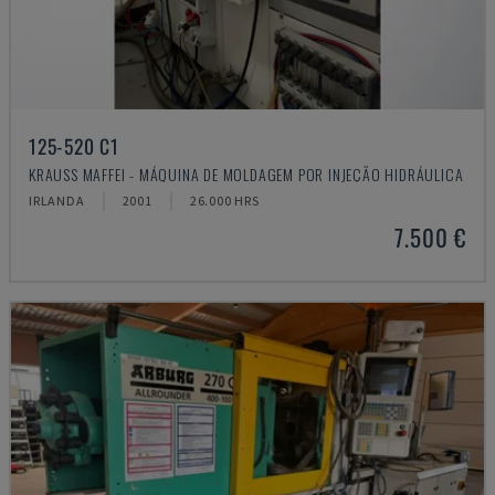
125-520 C1
KRAUSS MAFFEI - MÁQUINA DE MOLDAGEM POR INJEÇÃO HIDRÁULICA
IRLANDA
2001
26.000 HRS
7.500 €