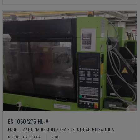
ES 1050/275 HL-V
ENGEL - MÁQUINA DE MOLDAGEM POR INJEÇÃO HIDRÁULICA
REPÚBLICA CHECA
2003