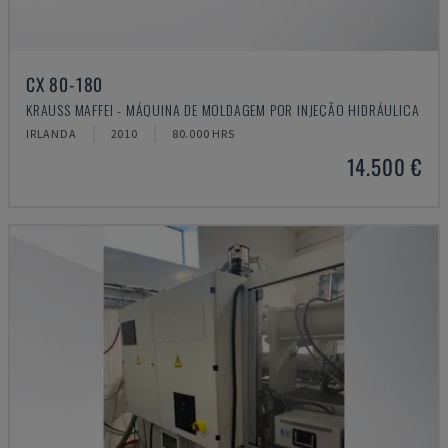
CX 80-180
KRAUSS MAFFEI - MÁQUINA DE MOLDAGEM POR INJEÇÃO HIDRÁULICA
IRLANDA
2010
80.000 HRS
14.500 €