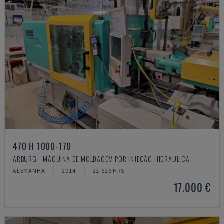
470 H 1000-170
ARBURG - MÁQUINA DE MOLDAGEM POR INJEÇÃO HIDRÁULICA
ALEMANHA
2014
22.626 HRS
17.000 €