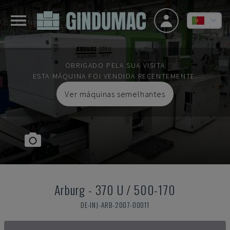
OBRIGADO PELA SUA VISITA
ESTA MÁQUINA FOI VENDIDA RECENTEMENTE.
Ver máquinas semelhantes
Arburg
-
370 U / 500-170
DE-INJ-ARB-2007-00011