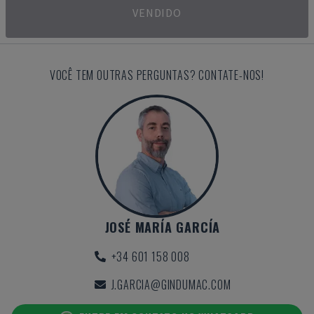
VENDIDO
VOCÊ TEM OUTRAS PERGUNTAS? CONTATE-NOS!
JOSÉ MARÍA GARCÍA
+34 601 158 008
J.GARCIA@GINDUMAC.COM