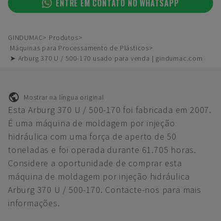
ENTRE EM CONTATO NO WHATSAPP
GINDUMAC
Produtos
Máquinas para Processamento de Plásticos
➤ Arburg 370 U / 500-170 usado para venda | gindumac.com
Mostrar na língua original
Esta Arburg 370 U / 500-170 foi fabricada em 2007.
É uma máquina de moldagem por injeção
hidráulica com uma força de aperto de 50
toneladas e foi operada durante 61.705 horas.
Considere a oportunidade de comprar esta
máquina de moldagem por injeção hidráulica
Arburg 370 U / 500-170. Contacte-nos para mais
informações.