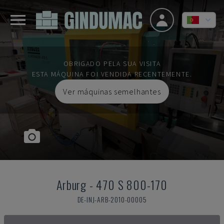
OBRIGADO PELA SUA VISITA
ESTA MÁQUINA FOI VENDIDA RECENTEMENTE.
Ver máquinas semelhantes
Arburg
-
470 S 800-170
DE-INJ-ARB-2010-00005