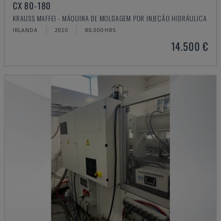
CX 80-180
KRAUSS MAFFEI - MÁQUINA DE MOLDAGEM POR INJEÇÃO HIDRÁULICA
IRLANDA
2010
80.000 HRS
14.500 €