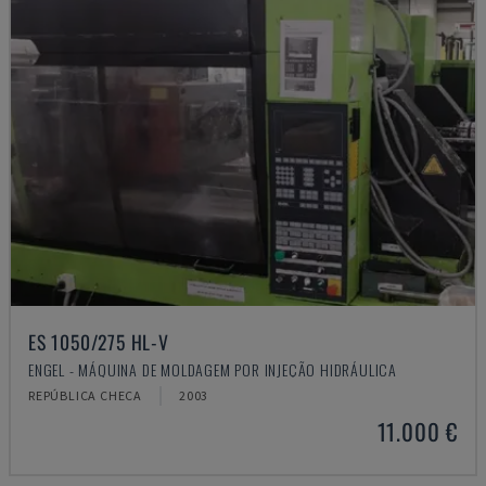
ES 1050/275 HL-V
ENGEL - MÁQUINA DE MOLDAGEM POR INJEÇÃO HIDRÁULICA
REPÚBLICA CHECA
2003
11.000 €