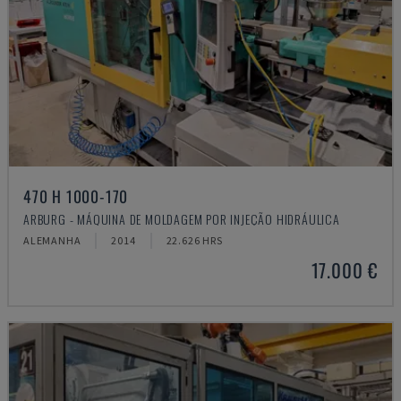
470 H 1000-170
ARBURG - MÁQUINA DE MOLDAGEM POR INJEÇÃO HIDRÁULICA
ALEMANHA
2014
22.626 HRS
17.000 €