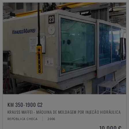
KM 350-1900 C2
KRAUSS MAFFEI - MÁQUINA DE MOLDAGEM POR INJEÇÃO HIDRÁULICA
REPÚBLICA CHECA
2006
10.000 €