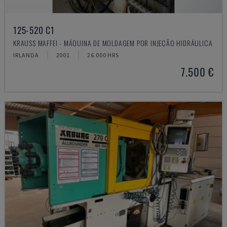
125-520 C1
KRAUSS MAFFEI - MÁQUINA DE MOLDAGEM POR INJEÇÃO HIDRÁULICA
IRLANDA
2001
26.000 HRS
7.500 €