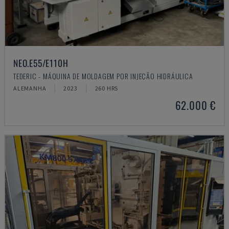
NEO.E55/E110H
TEDERIC - MÁQUINA DE MOLDAGEM POR INJEÇÃO HIDRÁULICA
ALEMANHA
2023
260 HRS
62.000 €