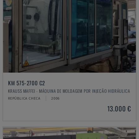
KM 575-2700 C2
KRAUSS MAFFEI - MÁQUINA DE MOLDAGEM POR INJEÇÃO HIDRÁULICA
REPÚBLICA CHECA
2006
13.000 €