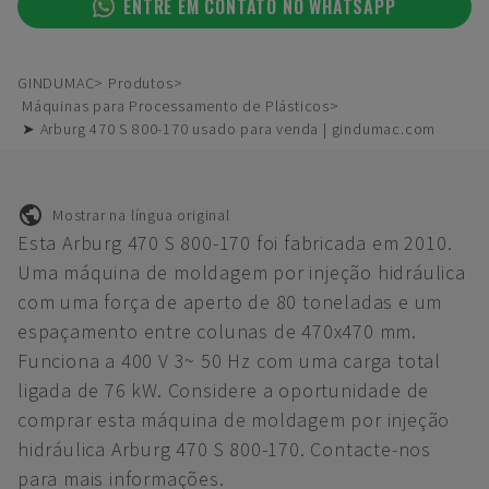
ENTRE EM CONTATO NO WHATSAPP
GINDUMAC
Produtos
Máquinas para Processamento de Plásticos
➤ Arburg 470 S 800-170 usado para venda | gindumac.com
Mostrar na língua original
Esta Arburg 470 S 800-170 foi fabricada em 2010.
Uma máquina de moldagem por injeção hidráulica
com uma força de aperto de 80 toneladas e um
espaçamento entre colunas de 470x470 mm.
Funciona a 400 V 3~ 50 Hz com uma carga total
ligada de 76 kW. Considere a oportunidade de
comprar esta máquina de moldagem por injeção
hidráulica Arburg 470 S 800-170. Contacte-nos
para mais informações.