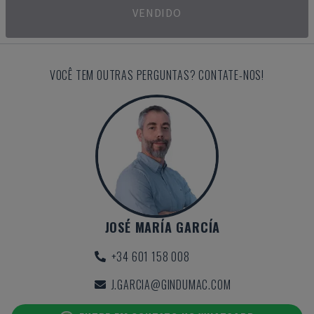
VENDIDO
VOCÊ TEM OUTRAS PERGUNTAS? CONTATE-NOS!
JOSÉ MARÍA GARCÍA
+34 601 158 008
J.GARCIA@GINDUMAC.COM