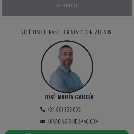
VENDIDO
VOCÊ TEM OUTRAS PERGUNTAS? CONTATE-NOS!
JOSÉ MARÍA GARCÍA
+34 601 158 008
J.GARCIA@GINDUMAC.COM