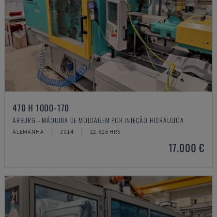
470 H 1000-170
ARBURG - MÁQUINA DE MOLDAGEM POR INJEÇÃO HIDRÁULICA
ALEMANHA
2014
22.626 HRS
17.000 €