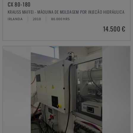
CX 80-180
KRAUSS MAFFEI - MÁQUINA DE MOLDAGEM POR INJEÇÃO HIDRÁULICA
IRLANDA
2010
80.000 HRS
14.500 €