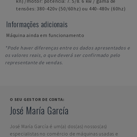
kn) /motor: potência: 7. 5/8. 6 kw / gama de
tensões: 380-420v (50/60hz) ou 440-480v (60hz)
Informações adicionais
Máquina ainda em funcionamento
*Pode haver diferenças entre os dados apresentados e
os valores reais, o que deverá ser confirmado pelo
representante de vendas.
O SEU GESTOR DE CONTA:
José María García
José María García
é um(a) dos(as) nossos(as)
especialistas no comércio de máquinas usadas e