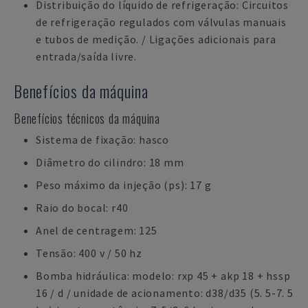
Distribuição do líquido de refrigeração: Circuitos
de refrigeração regulados com válvulas manuais
e tubos de medição. / Ligações adicionais para
entrada/saída livre.
Benefícios da máquina
Benefícios técnicos da máquina
Sistema de fixação: hasco
Diâmetro do cilindro: 18 mm
Peso máximo da injeção (ps): 17 g
Raio do bocal: r40
Anel de centragem: 125
Tensão: 400 v / 50 hz
Bomba hidráulica: modelo: rxp 45 + akp 18 + hssp
16 / d / unidade de acionamento: d38/d35 (5. 5-7. 5