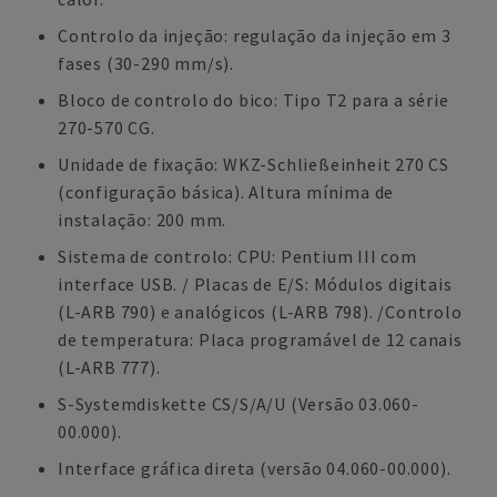
Controlo da injeção: regulação da injeção em 3
fases (30-290 mm/s).
Bloco de controlo do bico: Tipo T2 para a série
270-570 CG.
Unidade de fixação: WKZ-Schließeinheit 270 CS
(configuração básica). Altura mínima de
instalação: 200 mm.
Sistema de controlo: CPU: Pentium III com
interface USB. / Placas de E/S: Módulos digitais
(L-ARB 790) e analógicos (L-ARB 798). /Controlo
de temperatura: Placa programável de 12 canais
(L-ARB 777).
S-Systemdiskette CS/S/A/U (Versão 03.060-
00.000).
Interface gráfica direta (versão 04.060-00.000).