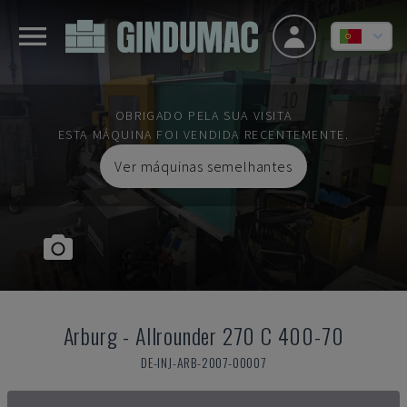
OBRIGADO PELA SUA VISITA
ESTA MÁQUINA FOI VENDIDA RECENTEMENTE.
Ver máquinas semelhantes
Arburg
-
Allrounder 270 C 400-70
DE-INJ-ARB-2007-00007