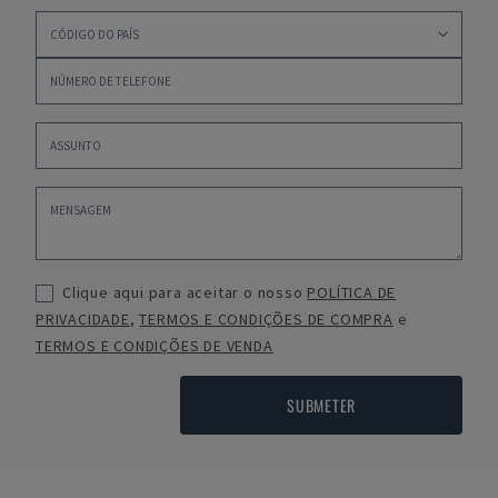
Clique aqui para aceitar o nosso
POLÍTICA DE
PRIVACIDADE
,
TERMOS E CONDIÇÕES DE COMPRA
e
TERMOS E CONDIÇÕES DE VENDA
SUBMETER