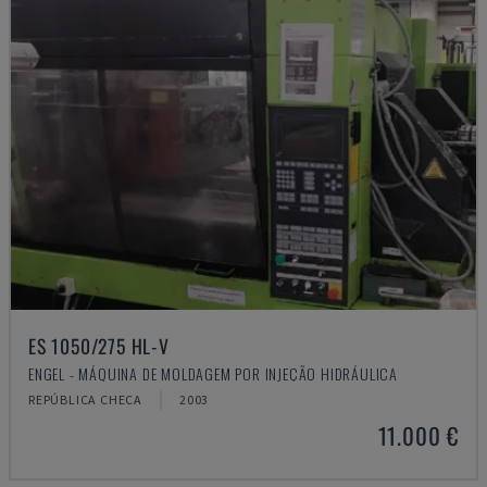
ES 1050/275 HL-V
ENGEL - MÁQUINA DE MOLDAGEM POR INJEÇÃO HIDRÁULICA
REPÚBLICA CHECA
2003
11.000 €