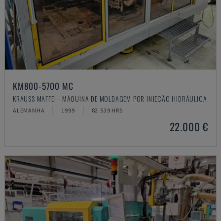
KM800-5700 MC
KRAUSS MAFFEI - MÁQUINA DE MOLDAGEM POR INJEÇÃO HIDRÁULICA
ALEMANHA
1999
82.539 HRS
22.000 €