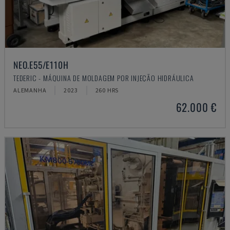
NEO.E55/E110H
TEDERIC - MÁQUINA DE MOLDAGEM POR INJEÇÃO HIDRÁULICA
ALEMANHA
2023
260 HRS
62.000 €