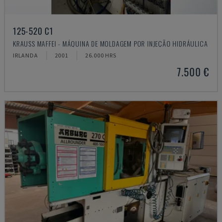
125-520 C1
KRAUSS MAFFEI - MÁQUINA DE MOLDAGEM POR INJEÇÃO HIDRÁULICA
IRLANDA
2001
26.000 HRS
7.500 €