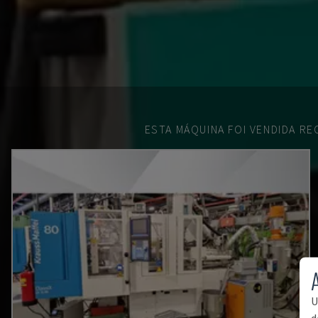
ESTA MÁQUINA FOI VENDIDA R
U
d