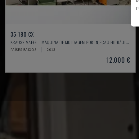
p
35-180 CX
KRAUSS MAFFEI - MÁQUINA DE MOLDAGEM POR INJEÇÃO HIDRÁULICA
PAÍSES BAIXOS
2013
12.000 €