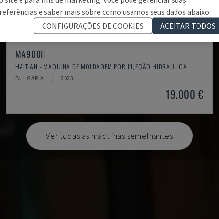
referências e saber mais sobre como usamos seus dados abaixo.
CONFIGURAÇÕES DE COOKIES
ACEITAR TODOS
MA900ІІ
HAITIAN - MÁQUINA DE MOLDAGEM POR INJEÇÃO HIDRÁULICA
BULGÁRIA
2023
19.000 €
Ver todas as máquinas semelhantes