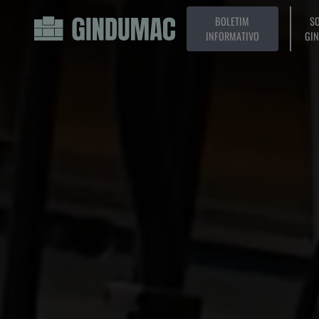
BOLETIM
SO
INFORMATIVO
GI