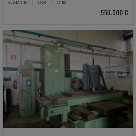
ALEMANHA
2026
0 HRS
550.000 €