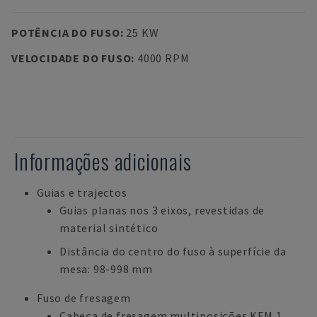
POTÊNCIA DO FUSO
:
25 KW
VELOCIDADE DO FUSO
:
4000 RPM
Informações adicionais
Guias e trajectos
Guias planas nos 3 eixos, revestidas de
material sintético
Distância do centro do fuso à superfície da
mesa: 98-998 mm
Fuso de fresagem
Cabeça de fresagem multiposições KFM 1