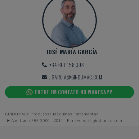
JOSÉ MARÍA GARCÍA
+34 601 158 008
J.GARCIA@GINDUMAC.COM
ENTRE EM CONTATO NO WHATSAPP
GINDUMAC
Produtos
Máquinas Ferramenta
➤ Auerbach FBE 3000 - 2011 - Para venda | gindumac.com