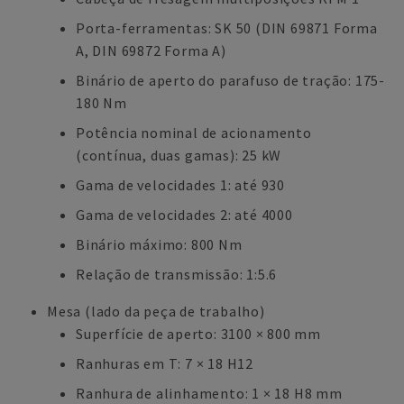
Porta-ferramentas: SK 50 (DIN 69871 Forma
A, DIN 69872 Forma A)
Binário de aperto do parafuso de tração: 175-
180 Nm
Potência nominal de acionamento
(contínua, duas gamas): 25 kW
Gama de velocidades 1: até 930
Gama de velocidades 2: até 4000
Binário máximo: 800 Nm
Relação de transmissão: 1:5.6
Mesa (lado da peça de trabalho)
Superfície de aperto: 3100 × 800 mm
Ranhuras em T: 7 × 18 H12
Ranhura de alinhamento: 1 × 18 H8 mm