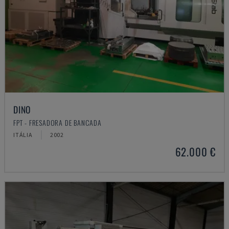
DINO
FPT - FRESADORA DE BANCADA
ITÁLIA
2002
62.000 €