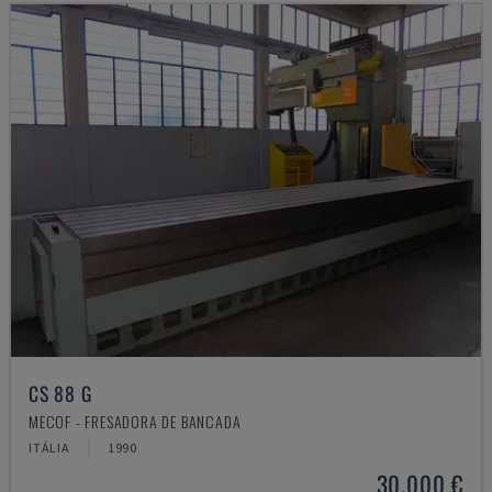
CS 88 G
MECOF - FRESADORA DE BANCADA
ITÁLIA
1990
30.000 €