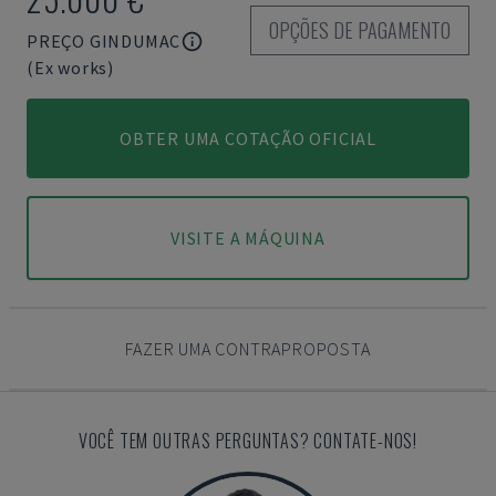
OPÇÕES DE PAGAMENTO
PREÇO GINDUMAC
(Ex works)
OBTER UMA COTAÇÃO OFICIAL
VISITE A MÁQUINA
FAZER UMA CONTRAPROPOSTA
VOCÊ TEM OUTRAS PERGUNTAS? CONTATE-NOS!