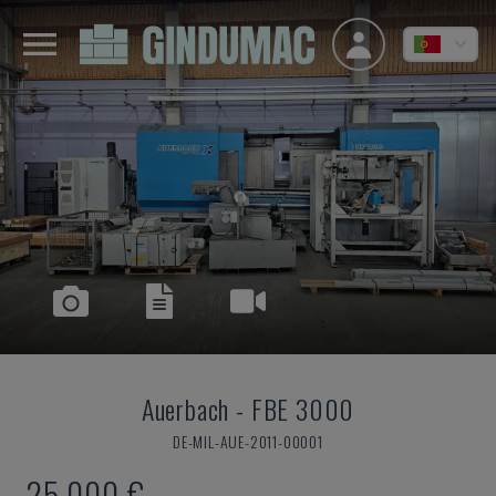
Auerbach
-
FBE 3000
DE-MIL-AUE-2011-00001
25.000 €