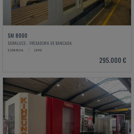
SM 8000
SORALUCE - FRESADORA DE BANCADA
ESPANHA
1999
295.000 €