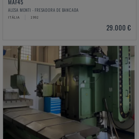
MAF45
ALESA MONTI - FRESADORA DE BANCADA
ITÁLIA
1992
29.000 €