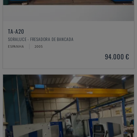
TA-A20
SORALUCE - FRESADORA DE BANCADA
ESPANHA
2005
94.000 €