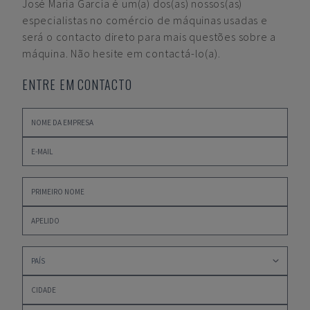
José María García
é um(a) dos(as) nossos(as)
especialistas no comércio de máquinas usadas e
será o contacto direto para mais questões sobre a
máquina. Não hesite em contactá-lo(a).
ENTRE EM CONTACTO