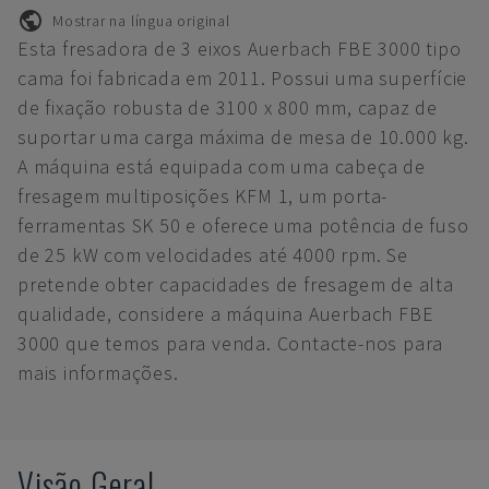
Mostrar na língua original
Esta fresadora de 3 eixos Auerbach FBE 3000 tipo
cama foi fabricada em 2011. Possui uma superfície
de fixação robusta de 3100 x 800 mm, capaz de
suportar uma carga máxima de mesa de 10.000 kg.
A máquina está equipada com uma cabeça de
fresagem multiposições KFM 1, um porta-
ferramentas SK 50 e oferece uma potência de fuso
de 25 kW com velocidades até 4000 rpm. Se
pretende obter capacidades de fresagem de alta
qualidade, considere a máquina Auerbach FBE
3000 que temos para venda. Contacte-nos para
mais informações.
Visão Geral