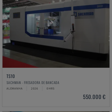
TS10
SACHMAN - FRESADORA DE BANCADA
ALEMANHA
2026
0 HRS
550.000 €