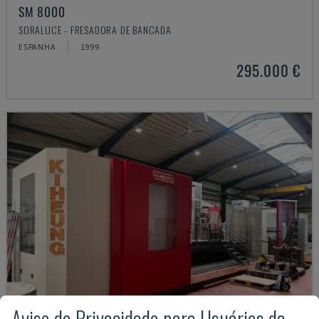
SM 8000
SORALUCE - FRESADORA DE BANCADA
ESPANHA
1999
295.000 €
Aviso de Privacidade para Usuários da