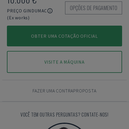
OPÇÕES DE PAGAMENTO
PREÇO GINDUMAC
(Ex works)
OBTER UMA COTAÇÃO OFICIAL
VISITE A MÁQUINA
FAZER UMA CONTRAPROPOSTA
VOCÊ TEM OUTRAS PERGUNTAS? CONTATE-NOS!