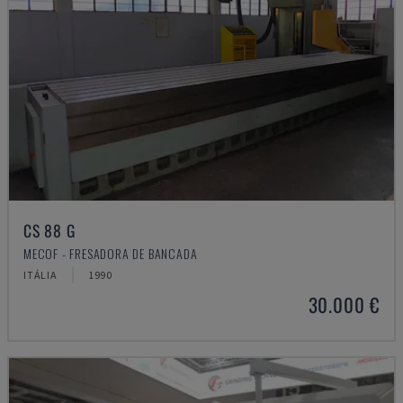
CS 88 G
MECOF - FRESADORA DE BANCADA
ITÁLIA
1990
30.000 €