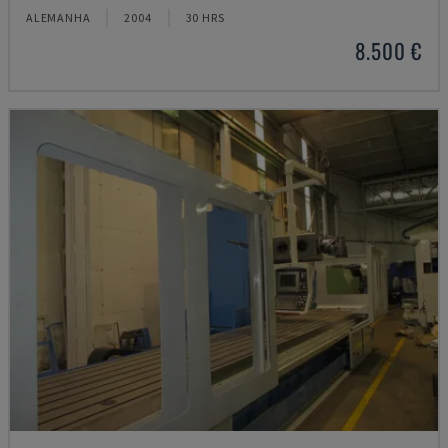
ALEMANHA
2004
30 HRS
8.500 €