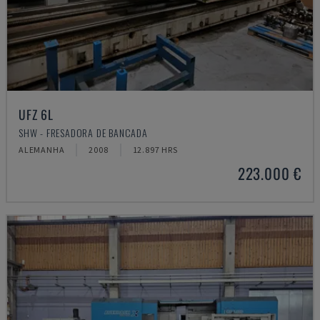
UFZ 6L
SHW - FRESADORA DE BANCADA
ALEMANHA
2008
12.897 HRS
223.000 €