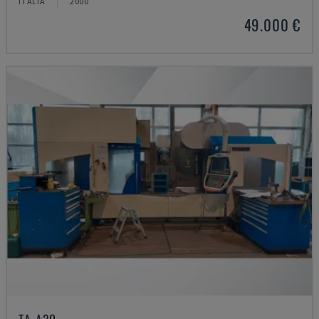
ITÁLIA
2000
49.000 €