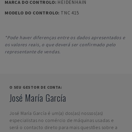
MARCA DO CONTROLO
:
HEIDENHAIN
MODELO DO CONTROLO
:
TNC 415
*Pode haver diferenças entre os dados apresentados e
os valores reais, o que deverá ser confirmado pelo
representante de vendas.
O SEU GESTOR DE CONTA:
José María García
José María García
é um(a) dos(as) nossos(as)
especialistas no comércio de máquinas usadas e
será o contacto direto para mais questões sobre a