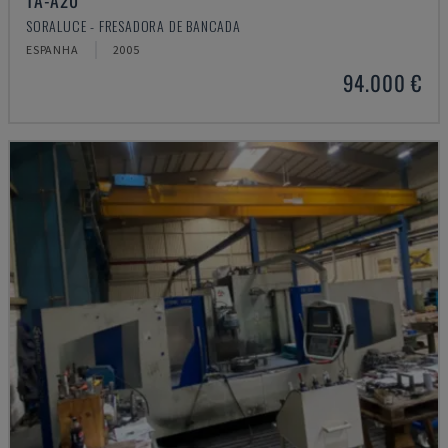
TA-A20
SORALUCE - FRESADORA DE BANCADA
ESPANHA
2005
94.000 €