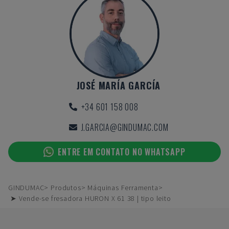
JOSÉ MARÍA GARCÍA
+34 601 158 008
J.GARCIA@GINDUMAC.COM
ENTRE EM CONTATO NO WHATSAPP
GINDUMAC
Produtos
Máquinas Ferramenta
➤ Vende-se fresadora HURON X 61 38 | tipo leito