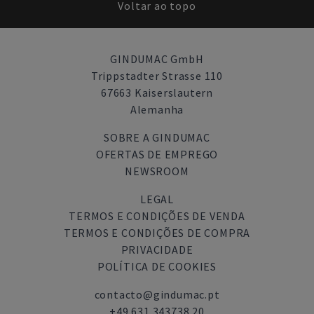
Voltar ao topo
GINDUMAC GmbH
Trippstadter Strasse 110
67663 Kaiserslautern
Alemanha
SOBRE A GINDUMAC
OFERTAS DE EMPREGO
NEWSROOM
LEGAL
TERMOS E CONDIÇÕES DE VENDA
TERMOS E CONDIÇÕES DE COMPRA
PRIVACIDADE
POLÍTICA DE COOKIES
contacto@gindumac.pt
+49 631 343738 20