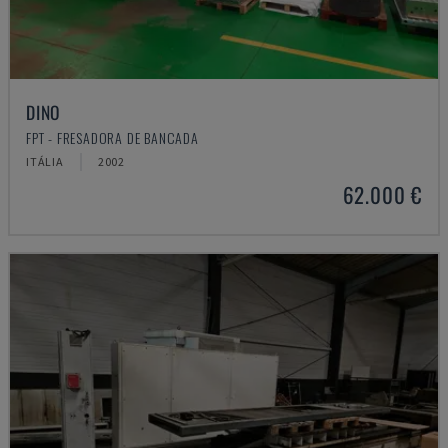
DINO
FPT - FRESADORA DE BANCADA
ITÁLIA
2002
62.000 €