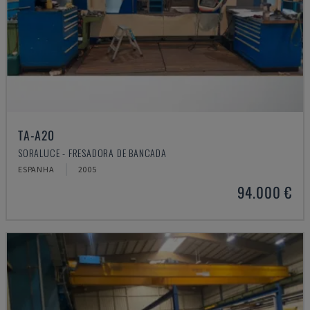
TA-A20
SORALUCE - FRESADORA DE BANCADA
ESPANHA
2005
94.000 €