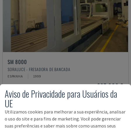
SM 8000
SORALUCE - FRESADORA DE BANCADA
ESPANHA
1999
295.000 €
Aviso de Privacidade para Usuários da
UE
Utilizamos cookies para melhorar a sua experiência, analisar
o uso do site e para fins de marketing. Você pode gerenciar
suas preferências e saber mais sobre como usamos seus