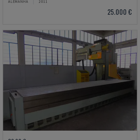
ALEMANHA
2011
25.000 €