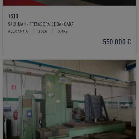
TS10
SACHMAN - FRESADORA DE BANCADA
ALEMANHA
2026
0 HRS
550.000 €