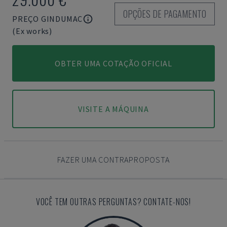
OPÇÕES DE PAGAMENTO
PREÇO GINDUMAC
(Ex works)
OBTER UMA COTAÇÃO OFICIAL
VISITE A MÁQUINA
FAZER UMA CONTRAPROPOSTA
VOCÊ TEM OUTRAS PERGUNTAS? CONTATE-NOS!