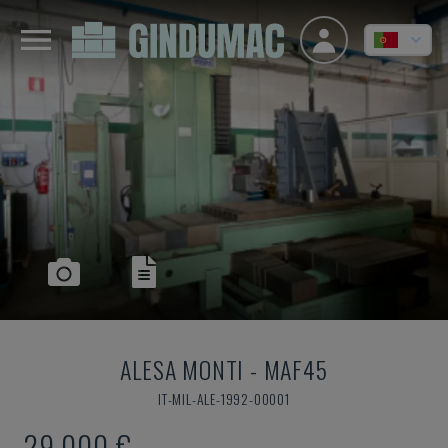
ALESA MONTI
-
MAF45
IT-MIL-ALE-1992-00001
29.000 €