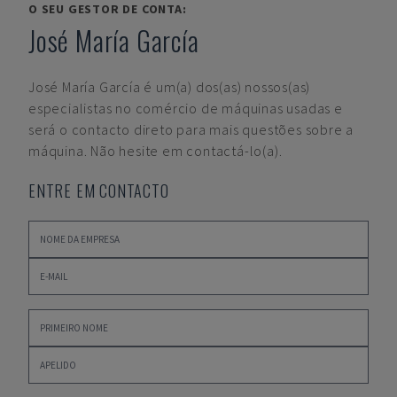
O SEU GESTOR DE CONTA:
José María García
José María García
é um(a) dos(as) nossos(as)
especialistas no comércio de máquinas usadas e
será o contacto direto para mais questões sobre a
máquina. Não hesite em contactá-lo(a).
ENTRE EM CONTACTO