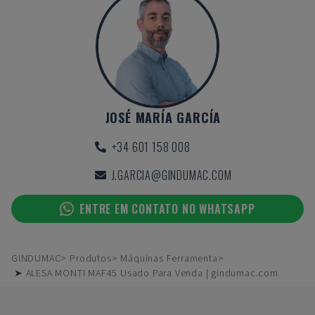
JOSÉ MARÍA GARCÍA
+34 601 158 008
J.GARCIA@GINDUMAC.COM
ENTRE EM CONTATO NO WHATSAPP
GINDUMAC
Produtos
Máquinas Ferramenta
➤ ALESA MONTI MAF45 Usado Para Venda | gindumac.com