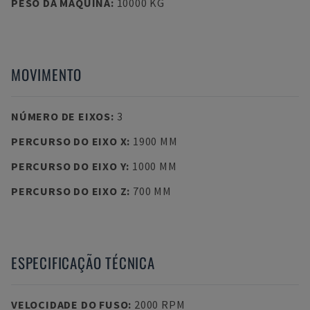
PESO DA MÁQUINA
:
10000 KG
MOVIMENTO
NÚMERO DE EIXOS
:
3
PERCURSO DO EIXO X
:
1900 MM
PERCURSO DO EIXO Y
:
1000 MM
PERCURSO DO EIXO Z
:
700 MM
ESPECIFICAÇÃO TÉCNICA
VELOCIDADE DO FUSO
:
2000 RPM