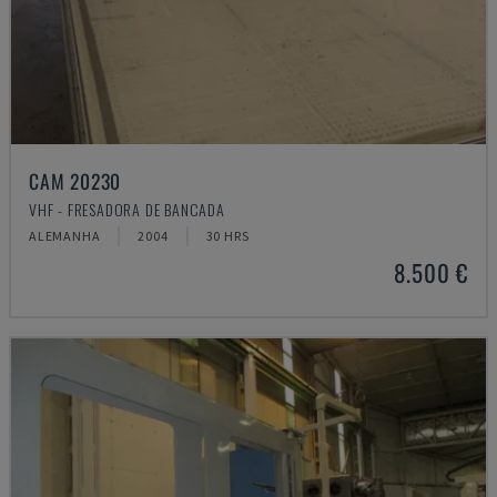
CAM 20230
VHF - FRESADORA DE BANCADA
ALEMANHA
2004
30 HRS
8.500 €