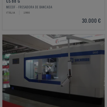
CS 88 G
MECOF - FRESADORA DE BANCADA
ITÁLIA
1990
30.000 €