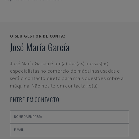
O SEU GESTOR DE CONTA:
José María García
José María García
é um(a) dos(as) nossos(as)
especialistas no comércio de máquinas usadas e
será o contacto direto para mais questões sobre a
máquina. Não hesite em contactá-lo(a).
ENTRE EM CONTACTO