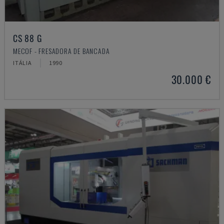
CS 88 G
MECOF - FRESADORA DE BANCADA
ITÁLIA
1990
30.000 €