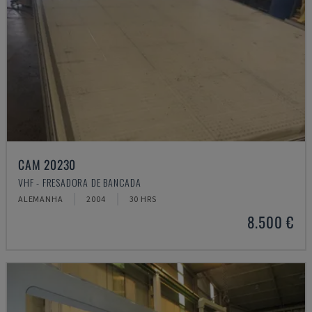
CAM 20230
VHF - FRESADORA DE BANCADA
ALEMANHA
2004
30 HRS
8.500 €