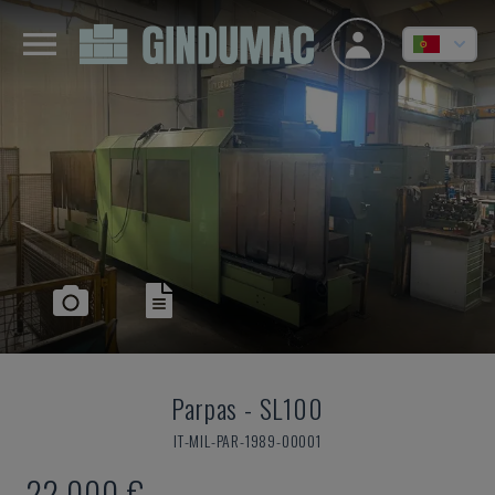
Parpas
-
SL100
IT-MIL-PAR-1989-00001
22.000 €