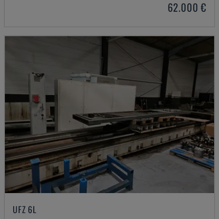
62.000 €
UFZ 6L