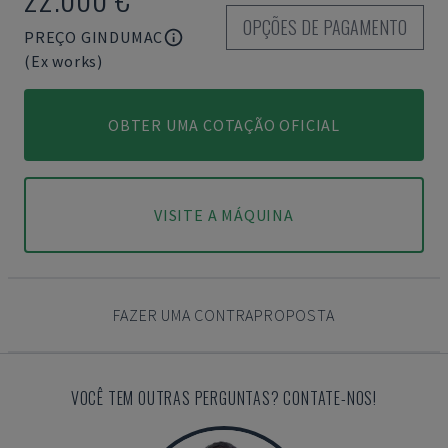
OPÇÕES DE PAGAMENTO
PREÇO GINDUMAC
(Ex works)
OBTER UMA COTAÇÃO OFICIAL
VISITE A MÁQUINA
FAZER UMA CONTRAPROPOSTA
VOCÊ TEM OUTRAS PERGUNTAS? CONTATE-NOS!