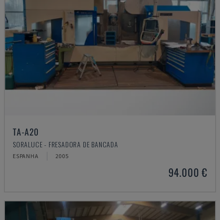
TA-A20
SORALUCE - FRESADORA DE BANCADA
ESPANHA
2005
94.000 €