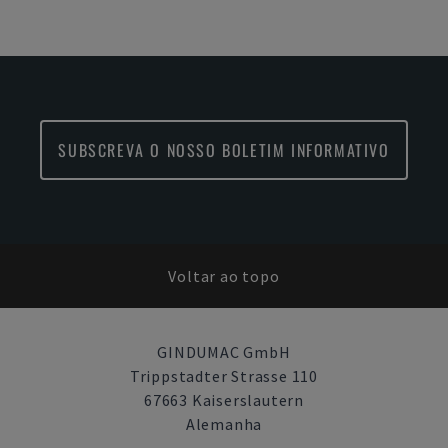
SUBSCREVA O NOSSO BOLETIM INFORMATIVO
Voltar ao topo
GINDUMAC GmbH
Trippstadter Strasse 110
67663 Kaiserslautern
Alemanha