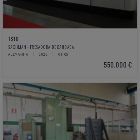
TS10
SACHMAN - FRESADORA DE BANCADA
ALEMANHA
2026
0 HRS
550.000 €