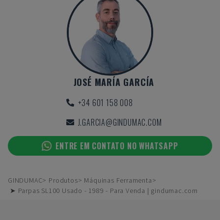
JOSÉ MARÍA GARCÍA
+34 601 158 008
J.GARCIA@GINDUMAC.COM
ENTRE EM CONTATO NO WHATSAPP
GINDUMAC
Produtos
Máquinas Ferramenta
➤ Parpas SL100 Usado - 1989 - Para Venda | gindumac.com