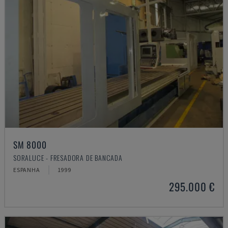
SM 8000
SORALUCE - FRESADORA DE BANCADA
ESPANHA
1999
295.000 €