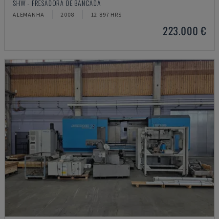
SHW - FRESADORA DE BANCADA
ALEMANHA
2008
12.897 HRS
223.000 €