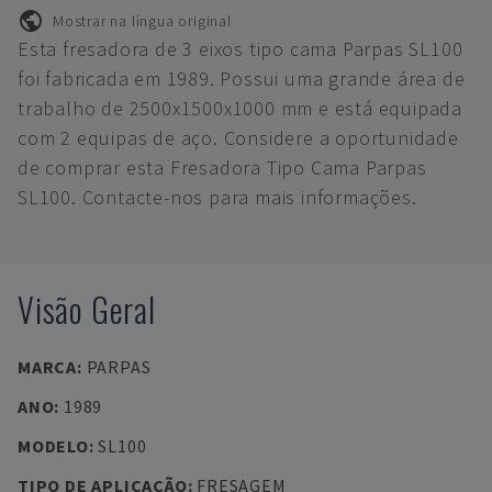
Mostrar na língua original
Esta fresadora de 3 eixos tipo cama Parpas SL100
foi fabricada em 1989. Possui uma grande área de
trabalho de 2500x1500x1000 mm e está equipada
com 2 equipas de aço. Considere a oportunidade
de comprar esta Fresadora Tipo Cama Parpas
SL100. Contacte-nos para mais informações.
Visão Geral
MARCA
:
PARPAS
ANO
:
1989
MODELO
:
SL100
TIPO DE APLICAÇÃO
:
FRESAGEM