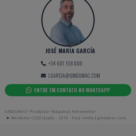
JOSÉ MARÍA GARCÍA
+34 601 158 008
J.GARCIA@GINDUMAC.COM
ENTRE EM CONTATO NO WHATSAPP
GINDUMAC
Produtos
Máquinas Ferramenta
➤ Mordomo CS10 Usado - 1975 - Para Venda | gindumac.com