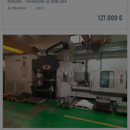
KIHEUNG - FRESADORA DE BANCADA
ALEMANHA
2011
127.000 €