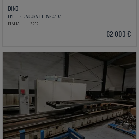
DINO
FPT - FRESADORA DE BANCADA
ITÁLIA
2002
62.000 €