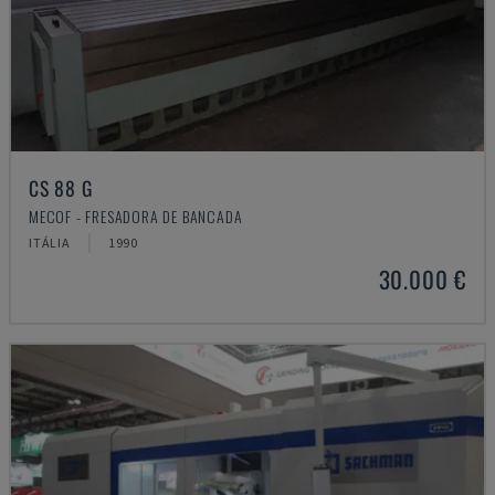
CS 88 G
MECOF - FRESADORA DE BANCADA
ITÁLIA
1990
30.000 €