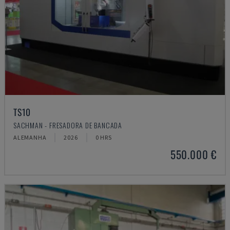
TS10
SACHMAN - FRESADORA DE BANCADA
ALEMANHA
2026
0 HRS
550.000 €