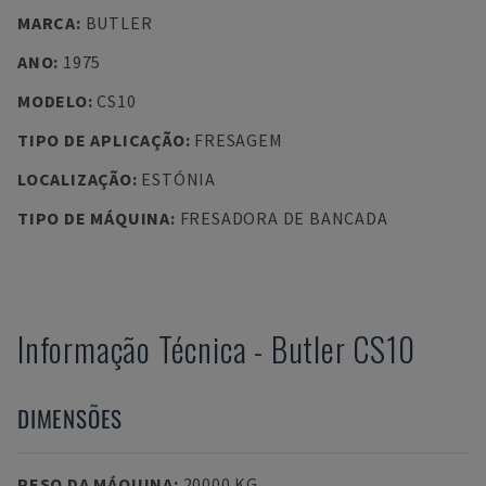
MARCA
:
BUTLER
ANO
:
1975
MODELO
:
CS10
TIPO DE APLICAÇÃO
:
FRESAGEM
LOCALIZAÇÃO
:
ESTÓNIA
TIPO DE MÁQUINA
:
FRESADORA DE BANCADA
Informação Técnica
-
Butler
CS10
DIMENSÕES
PESO DA MÁQUINA
:
20000 KG