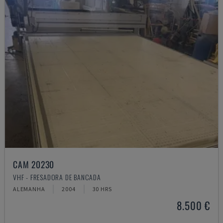
CAM 20230
VHF - FRESADORA DE BANCADA
ALEMANHA
2004
30 HRS
8.500 €