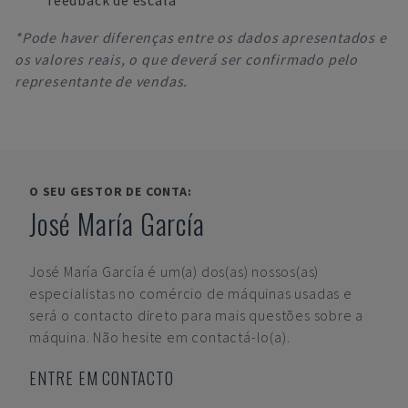
feedback de escala
*Pode haver diferenças entre os dados apresentados e
os valores reais, o que deverá ser confirmado pelo
representante de vendas.
O SEU GESTOR DE CONTA:
José María García
José María García
é um(a) dos(as) nossos(as)
especialistas no comércio de máquinas usadas e
será o contacto direto para mais questões sobre a
máquina. Não hesite em contactá-lo(a).
ENTRE EM CONTACTO