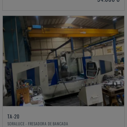
TA-20
SORALUCE - FRESADORA DE BANCADA