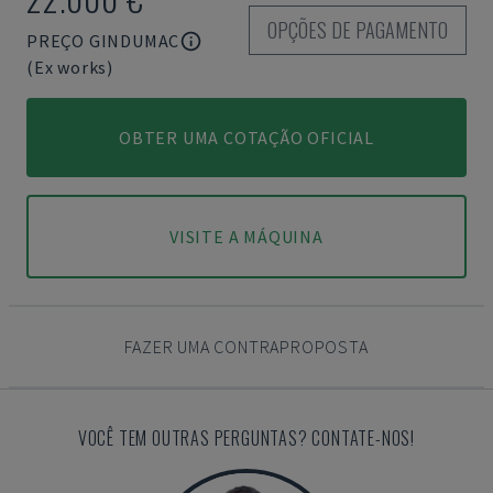
OPÇÕES DE PAGAMENTO
PREÇO GINDUMAC
(Ex works)
OBTER UMA COTAÇÃO OFICIAL
VISITE A MÁQUINA
FAZER UMA CONTRAPROPOSTA
VOCÊ TEM OUTRAS PERGUNTAS? CONTATE-NOS!