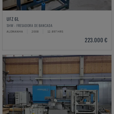
UFZ 6L
SHW - FRESADORA DE BANCADA
ALEMANHA
2008
12.897 HRS
223.000 €