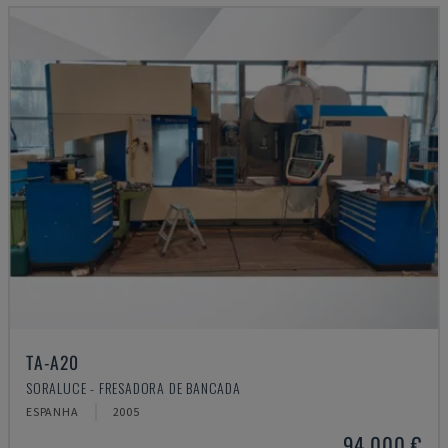
TA-A20
SORALUCE - FRESADORA DE BANCADA
ESPANHA
2005
94.000 €