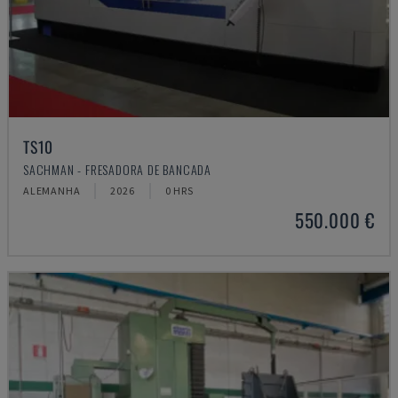
TS10
SACHMAN - FRESADORA DE BANCADA
ALEMANHA
2026
0 HRS
550.000 €