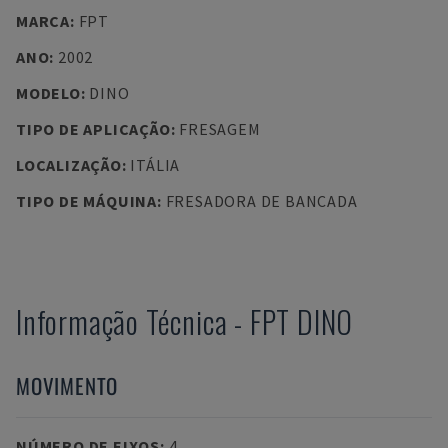
MARCA
:
FPT
ANO
:
2002
MODELO
:
DINO
TIPO DE APLICAÇÃO
:
FRESAGEM
LOCALIZAÇÃO
:
ITÁLIA
TIPO DE MÁQUINA
:
FRESADORA DE BANCADA
Informação Técnica
-
FPT
DINO
MOVIMENTO
NÚMERO DE EIXOS
:
4