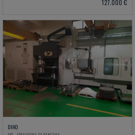
127.000 €
DINO
FPT - FRESADORA DE BANCADA