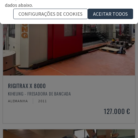
dados abaixo.
CONFIGURAÇÕES DE COOKIES
ACEITAR TODOS
RIGITRAX X 8000
KIHEUNG - FRESADORA DE BANCADA
ALEMANHA
2011
127.000 €