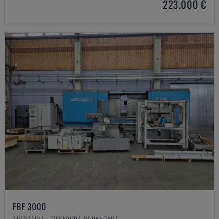
223.000 €
FBE 3000
AUERBACH - FRESADORA DE BANCADA