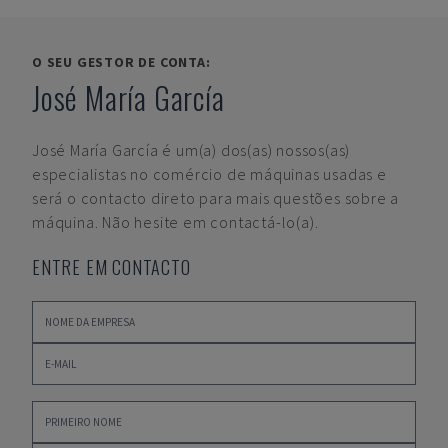
O SEU GESTOR DE CONTA:
José María García
José María García
é um(a) dos(as) nossos(as)
especialistas no comércio de máquinas usadas e
será o contacto direto para mais questões sobre a
máquina. Não hesite em contactá-lo(a).
ENTRE EM CONTACTO