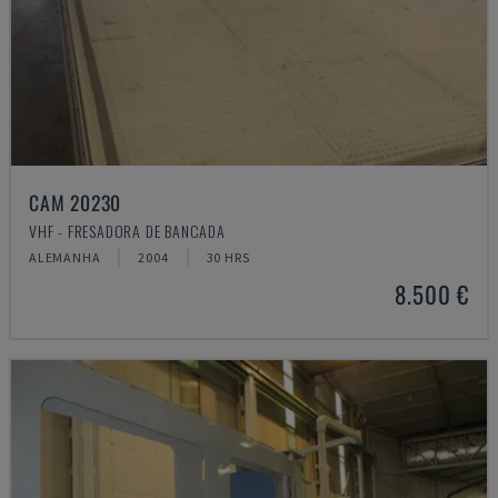
CAM 20230
VHF - FRESADORA DE BANCADA
ALEMANHA
2004
30 HRS
8.500 €