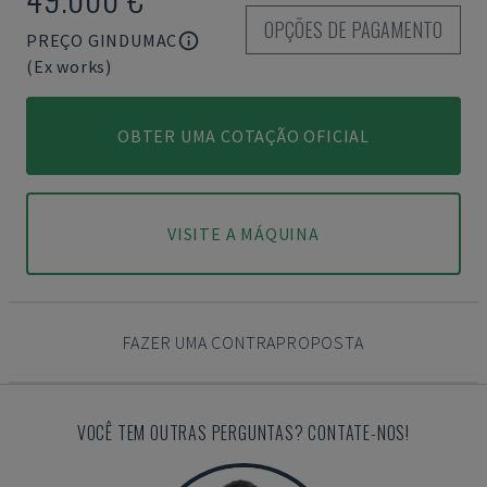
OPÇÕES DE PAGAMENTO
PREÇO GINDUMAC
(Ex works)
OBTER UMA COTAÇÃO OFICIAL
VISITE A MÁQUINA
FAZER UMA CONTRAPROPOSTA
VOCÊ TEM OUTRAS PERGUNTAS? CONTATE-NOS!