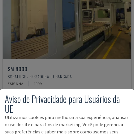
SM 8000
SORALUCE - FRESADORA DE BANCADA
ESPANHA
1999
295.000 €
Aviso de Privacidade para Usuários da
UE
Utilizamos cookies para melhorar a sua experiência, analisar
o uso do site e para fins de marketing. Você pode gerenciar
suas preferências e saber mais sobre como usamos seus