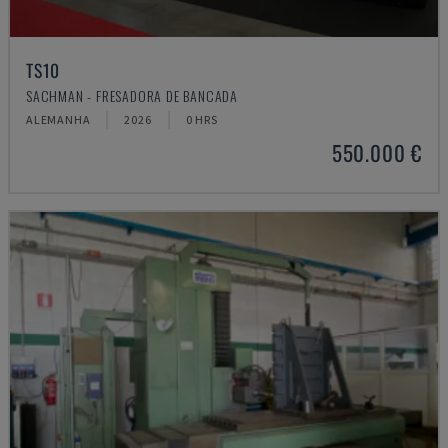
TS10
SACHMAN - FRESADORA DE BANCADA
ALEMANHA
2026
0 HRS
550.000 €