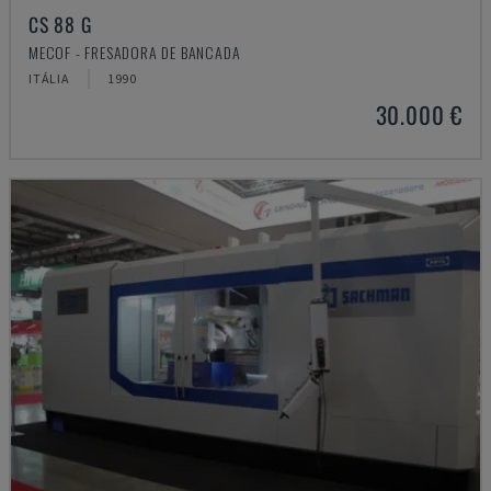
CS 88 G
MECOF - FRESADORA DE BANCADA
ITÁLIA
1990
30.000 €