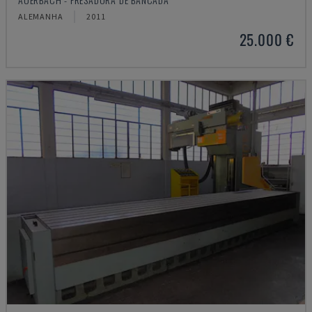
ALEMANHA
2011
25.000 €