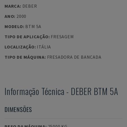
MARCA
:
DEBER
ANO
:
2000
MODELO
:
BTM 5A
TIPO DE APLICAÇÃO
:
FRESAGEM
LOCALIZAÇÃO
:
ITÁLIA
TIPO DE MÁQUINA
:
FRESADORA DE BANCADA
Informação Técnica
-
DEBER
BTM 5A
DIMENSÕES
PESO DA MÁQUINA
:
25000 KG