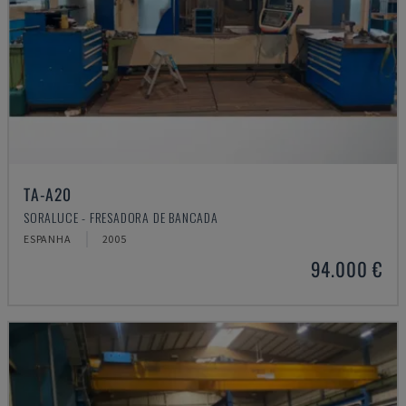
TA-A20
SORALUCE - FRESADORA DE BANCADA
ESPANHA
2005
94.000 €