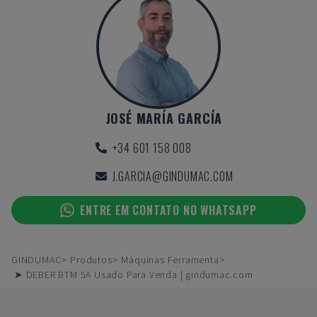
JOSÉ MARÍA GARCÍA
+34 601 158 008
J.GARCIA@GINDUMAC.COM
ENTRE EM CONTATO NO WHATSAPP
GINDUMAC
Produtos
Máquinas Ferramenta
➤ DEBER BTM 5A Usado Para Venda | gindumac.com