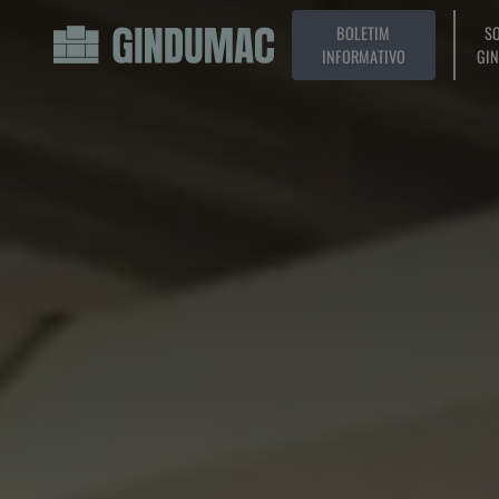
BOLETIM
SO
INFORMATIVO
GI