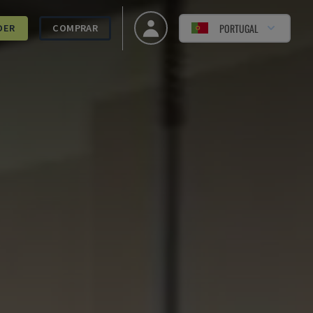
PORTUGAL
DER
COMPRAR