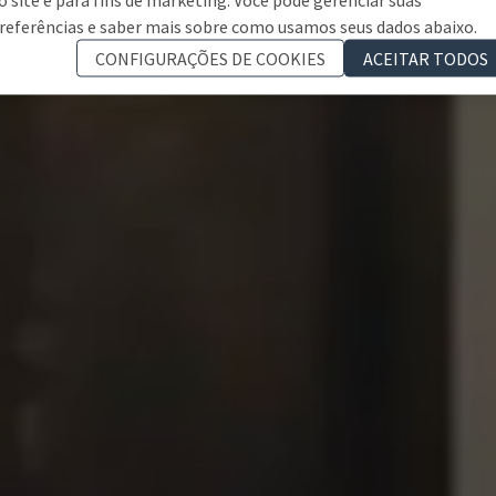
referências e saber mais sobre como usamos seus dados abaixo.
CONFIGURAÇÕES DE COOKIES
ACEITAR TODOS