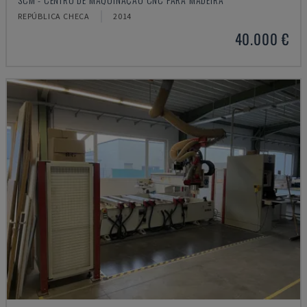
REPÚBLICA CHECA
2014
40.000 €