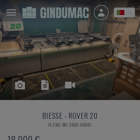
BIESSE
-
ROVER 20
IE-CNC-BIE-2006-00001
18.000 €