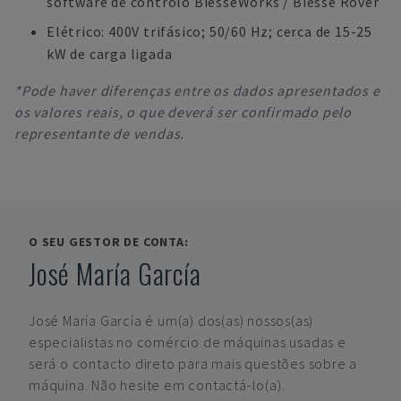
software de controlo BiesseWorks / Biesse Rover
Elétrico: 400V trifásico; 50/60 Hz; cerca de 15-25
kW de carga ligada
*Pode haver diferenças entre os dados apresentados e
os valores reais, o que deverá ser confirmado pelo
representante de vendas.
O SEU GESTOR DE CONTA:
José María García
José María García
é um(a) dos(as) nossos(as)
especialistas no comércio de máquinas usadas e
será o contacto direto para mais questões sobre a
máquina. Não hesite em contactá-lo(a).