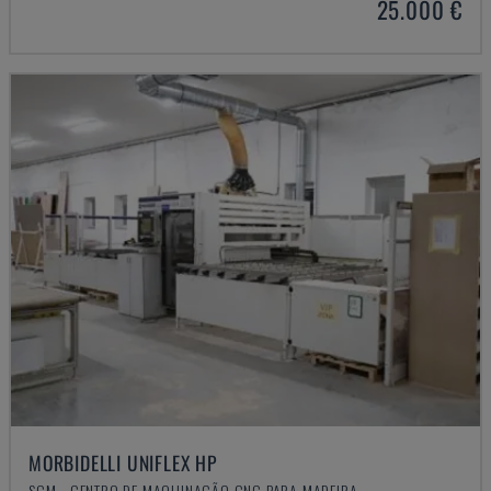
25.000 €
MORBIDELLI UNIFLEX HP
SCM - CENTRO DE MAQUINAÇÃO CNC PARA MADEIRA