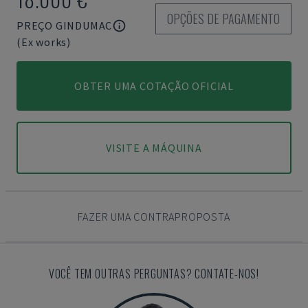
OPÇÕES DE PAGAMENTO
PREÇO GINDUMAC
(Ex works)
OBTER UMA COTAÇÃO OFICIAL
VISITE A MÁQUINA
FAZER UMA CONTRAPROPOSTA
VOCÊ TEM OUTRAS PERGUNTAS? CONTATE-NOS!