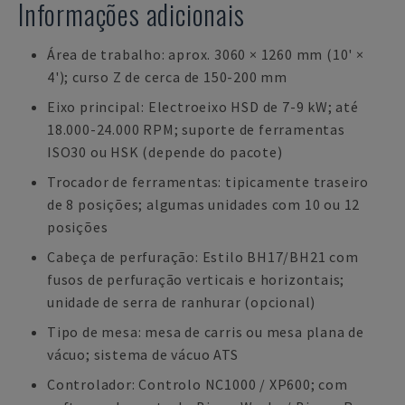
Informações adicionais
Área de trabalho: aprox. 3060 × 1260 mm (10' ×
4'); curso Z de cerca de 150-200 mm
Eixo principal: Electroeixo HSD de 7-9 kW; até
18.000-24.000 RPM; suporte de ferramentas
ISO30 ou HSK (depende do pacote)
Trocador de ferramentas: tipicamente traseiro
de 8 posições; algumas unidades com 10 ou 12
posições
Cabeça de perfuração: Estilo BH17/BH21 com
fusos de perfuração verticais e horizontais;
unidade de serra de ranhurar (opcional)
Tipo de mesa: mesa de carris ou mesa plana de
vácuo; sistema de vácuo ATS
Controlador: Controlo NC1000 / XP600; com