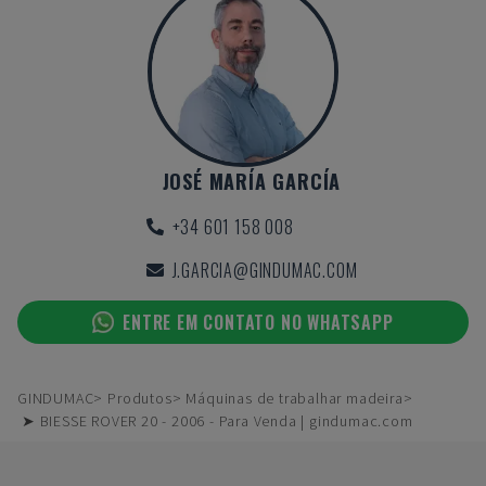
JOSÉ MARÍA GARCÍA
+34 601 158 008
J.GARCIA@GINDUMAC.COM
ENTRE EM CONTATO NO WHATSAPP
GINDUMAC
Produtos
Máquinas de trabalhar madeira
➤ BIESSE ROVER 20 - 2006 - Para Venda | gindumac.com