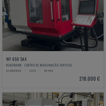
WF 650 5AX
KUNZMANN - CENTRO DE MAQUINAÇÃO VERTICAL
ALEMANHA
2025
58 HRS
218.000 €