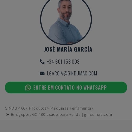
JOSÉ MARÍA GARCÍA
+34 601 158 008
J.GARCIA@GINDUMAC.COM
ENTRE EM CONTATO NO WHATSAPP
GINDUMAC
Produtos
Máquinas Ferramenta
➤ Bridgeport GX 480 usado para venda | gindumac.com