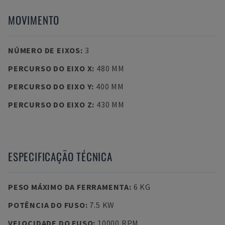
MOVIMENTO
NÚMERO DE EIXOS
:
3
PERCURSO DO EIXO X
:
480 MM
PERCURSO DO EIXO Y
:
400 MM
PERCURSO DO EIXO Z
:
430 MM
ESPECIFICAÇÃO TÉCNICA
PESO MÁXIMO DA FERRAMENTA
:
6 KG
POTÊNCIA DO FUSO
:
7.5 KW
VELOCIDADE DO FUSO
:
10000 RPM