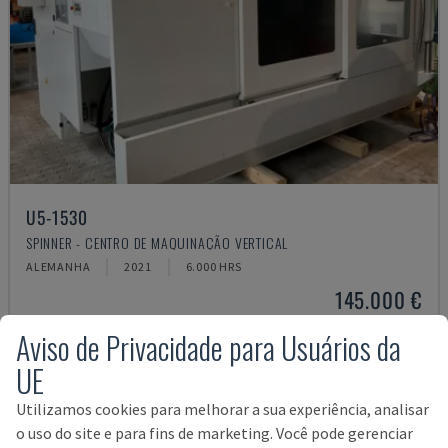
U5-1530
SPINNER - CENTRO DE MAQUINAÇÃO VERTICAL
ALEMANHA
2021
6.000 HRS
145.000 €
Aviso de Privacidade para Usuários da
UE
Utilizamos cookies para melhorar a sua experiência, analisar
o uso do site e para fins de marketing. Você pode gerenciar