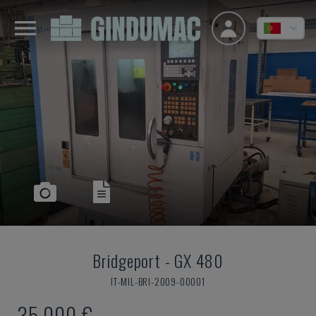
Bridgeport
-
GX 480
IT-MIL-BRI-2009-00001
35.000 €