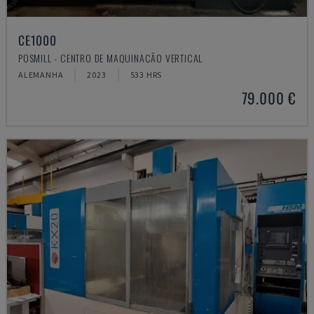
CE1000
POSMILL - CENTRO DE MAQUINAÇÃO VERTICAL
ALEMANHA
2023
533 HRS
79.000 €