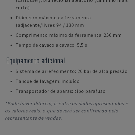
(carrossel), bidirecional aleatório (caminho mais
curto)
Diâmetro máximo da ferramenta
(adjacente/livre): 94 / 130 mm
Comprimento máximo da ferramenta: 250 mm
Tempo de cavaco a cavaco: 5,5 s
Equipamento adicional
Sistema de arrefecimento: 20 bar de alta pressão
Tanque de lavagem: incluído
Transportador de aparas: tipo parafuso
*Pode haver diferenças entre os dados apresentados e
os valores reais, o que deverá ser confirmado pelo
representante de vendas.