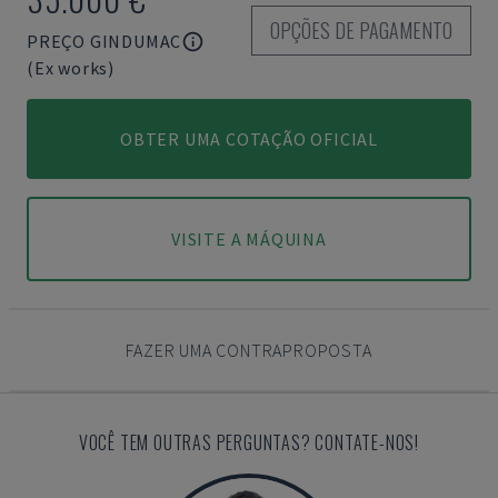
OPÇÕES DE PAGAMENTO
PREÇO GINDUMAC
(Ex works)
OBTER UMA COTAÇÃO OFICIAL
VISITE A MÁQUINA
FAZER UMA CONTRAPROPOSTA
VOCÊ TEM OUTRAS PERGUNTAS? CONTATE-NOS!