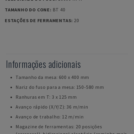
TAMANHO DO CONE
:
BT 40
ESTAÇÕES DE FERRAMENTAS
:
20
Informações adicionais
Tamanho da mesa: 600 x 400 mm
Nariz do fuso para a mesa: 150-580 mm
Ranhuras em T: 3 x 125 mm
Avanço rápido (X/Y/Z): 36 m/min
Avanço de trabalho: 12 m/min
Magazine de ferramentas: 20 posições