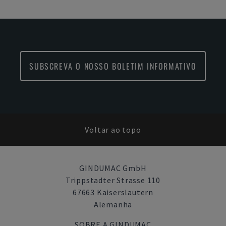
SUBSCREVA O NOSSO BOLETIM INFORMATIVO
Voltar ao topo
GINDUMAC GmbH
Trippstadter Strasse 110
67663 Kaiserslautern
Alemanha
SOBRE A GINDUMAC