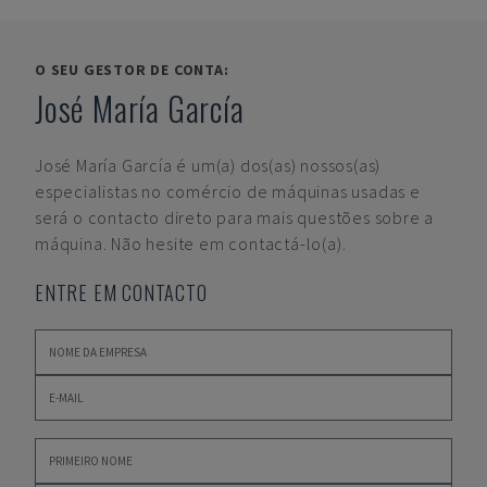
O SEU GESTOR DE CONTA:
José María García
José María García
é um(a) dos(as) nossos(as)
especialistas no comércio de máquinas usadas e
será o contacto direto para mais questões sobre a
máquina. Não hesite em contactá-lo(a).
ENTRE EM CONTACTO