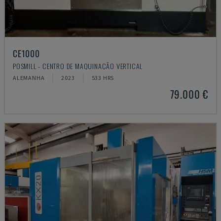
CE1000
POSMILL - CENTRO DE MAQUINAÇÃO VERTICAL
ALEMANHA
2023
533 HRS
79.000 €