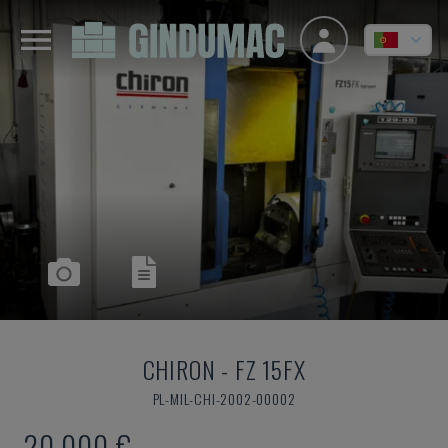
CHIRON
-
FZ 15FX
PL-MIL-CHI-2002-00002
20.000 €