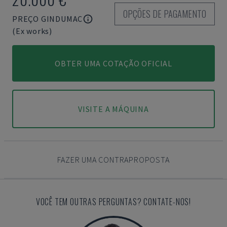
OPÇÕES DE PAGAMENTO
PREÇO GINDUMAC
(Ex works)
OBTER UMA COTAÇÃO OFICIAL
VISITE A MÁQUINA
FAZER UMA CONTRAPROPOSTA
VOCÊ TEM OUTRAS PERGUNTAS? CONTATE-NOS!