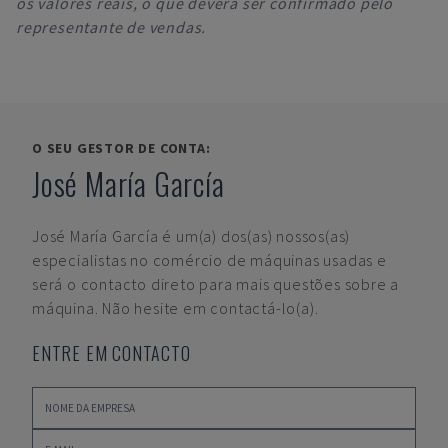
os valores reais, o que deverá ser confirmado pelo
representante de vendas.
O SEU GESTOR DE CONTA:
José María García
José María García
é um(a) dos(as) nossos(as)
especialistas no comércio de máquinas usadas e
será o contacto direto para mais questões sobre a
máquina. Não hesite em contactá-lo(a).
ENTRE EM CONTACTO