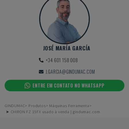
JOSÉ MARÍA GARCÍA
+34 601 158 008
J.GARCIA@GINDUMAC.COM
ENTRE EM CONTATO NO WHATSAPP
GINDUMAC
Produtos
Máquinas Ferramenta
➤ CHIRON FZ 15FX usado à venda | gindumac.com