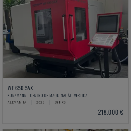
WF 650 5AX
KUNZMANN - CENTRO DE MAQUINAÇÃO VERTICAL
ALEMANHA
2025
58 HRS
218.000 €