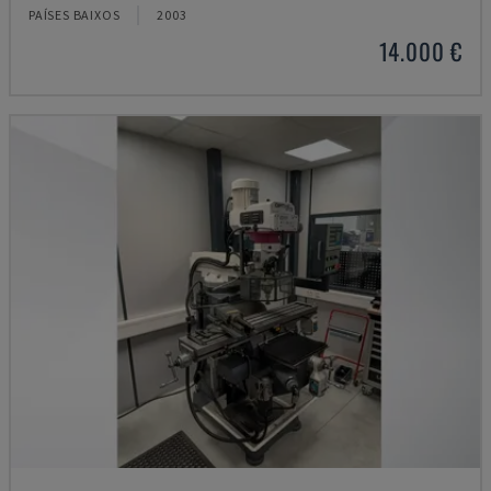
PAÍSES BAIXOS
2003
14.000 €