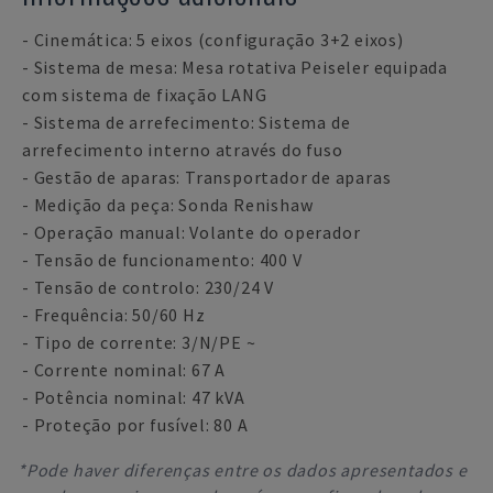
- Cinemática: 5 eixos (configuração 3+2 eixos)
- Sistema de mesa: Mesa rotativa Peiseler equipada
com sistema de fixação LANG
- Sistema de arrefecimento: Sistema de
arrefecimento interno através do fuso
- Gestão de aparas: Transportador de aparas
- Medição da peça: Sonda Renishaw
- Operação manual: Volante do operador
- Tensão de funcionamento: 400 V
- Tensão de controlo: 230/24 V
- Frequência: 50/60 Hz
- Tipo de corrente: 3/N/PE ~
- Corrente nominal: 67 A
- Potência nominal: 47 kVA
- Proteção por fusível: 80 A
*Pode haver diferenças entre os dados apresentados e