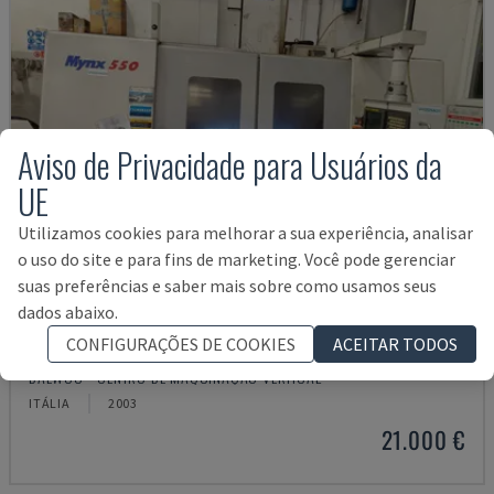
Aviso de Privacidade para Usuários da
UE
Utilizamos cookies para melhorar a sua experiência, analisar
o uso do site e para fins de marketing. Você pode gerenciar
suas preferências e saber mais sobre como usamos seus
dados abaixo.
CONFIGURAÇÕES DE COOKIES
ACEITAR TODOS
MYNX 550
DAEWOO - CENTRO DE MAQUINAÇÃO VERTICAL
ITÁLIA
2003
21.000 €