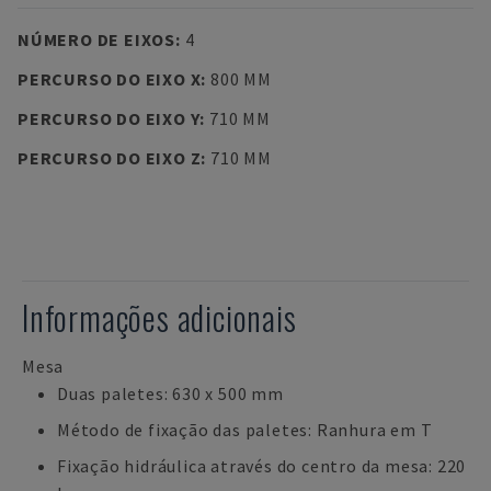
NÚMERO DE EIXOS
:
4
PERCURSO DO EIXO X
:
800 MM
PERCURSO DO EIXO Y
:
710 MM
PERCURSO DO EIXO Z
:
710 MM
Informações adicionais
Mesa
Duas paletes: 630 x 500 mm
Método de fixação das paletes: Ranhura em T
Fixação hidráulica através do centro da mesa: 220