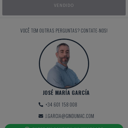
VENDIDO
VOCÊ TEM OUTRAS PERGUNTAS? CONTATE-NOS!
JOSÉ MARÍA GARCÍA
+34 601 158 008
J.GARCIA@GINDUMAC.COM