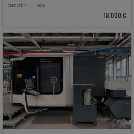
ESLOVÉNIA
2003
18.000 €