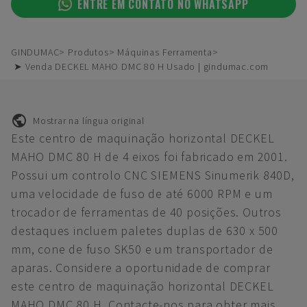
ENTRE EM CONTATO NO WHATSAPP
GINDUMAC
Produtos
Máquinas Ferramenta
➤ Venda DECKEL MAHO DMC 80 H Usado | gindumac.com
Mostrar na língua original
Este centro de maquinação horizontal DECKEL
MAHO DMC 80 H de 4 eixos foi fabricado em 2001.
Possui um controlo CNC SIEMENS Sinumerik 840D,
uma velocidade de fuso de até 6000 RPM e um
trocador de ferramentas de 40 posições. Outros
destaques incluem paletes duplas de 630 x 500
mm, cone de fuso SK50 e um transportador de
aparas. Considere a oportunidade de comprar
este centro de maquinação horizontal DECKEL
MAHO DMC 80 H. Contacte-nos para obter mais