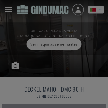
OBRIGADO PELA SUA VISITA
ESTA MÁQUINA FOI VENDIDA RECENTEMENTE.
Ver máquinas semelhantes
DECKEL MAHO
-
DMC 80 H
CZ-MIL-DEC-2001-00003