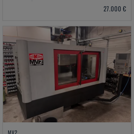
27.000 €
MV2