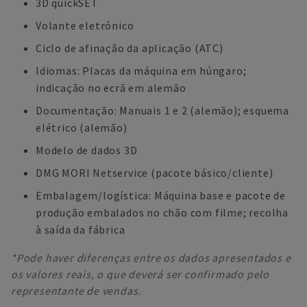
3D quickSET
Volante eletrónico
Ciclo de afinação da aplicação (ATC)
Idiomas: Placas da máquina em húngaro;
indicação no ecrã em alemão
Documentação: Manuais 1 e 2 (alemão); esquema
elétrico (alemão)
Modelo de dados 3D
DMG MORI Netservice (pacote básico/cliente)
Embalagem/logística: Máquina base e pacote de
produção embalados no chão com filme; recolha
à saída da fábrica
*Pode haver diferenças entre os dados apresentados e
os valores reais, o que deverá ser confirmado pelo
representante de vendas.