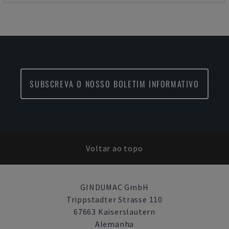
SUBSCREVA O NOSSO BOLETIM INFORMATIVO
Voltar ao topo
GINDUMAC GmbH
Trippstadter Strasse 110
67663 Kaiserslautern
Alemanha