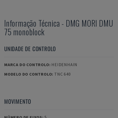
Informação Técnica
-
DMG MORI
DMU
75 monoblock
UNIDADE DE CONTROLO
MARCA DO CONTROLO
:
HEIDENHAIN
MODELO DO CONTROLO
:
TNC 640
MOVIMENTO
NÚMERO DE EIXOS
:
5