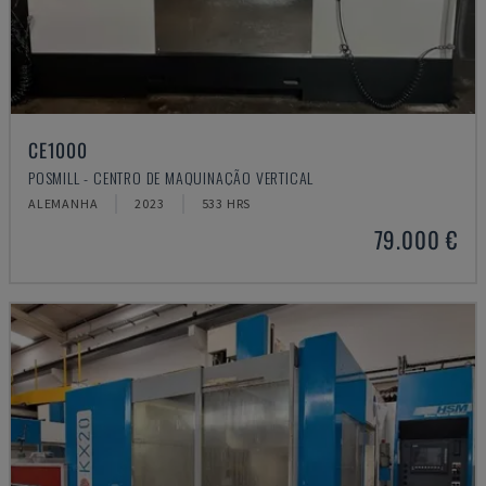
CE1000
POSMILL - CENTRO DE MAQUINAÇÃO VERTICAL
ALEMANHA
2023
533 HRS
79.000 €