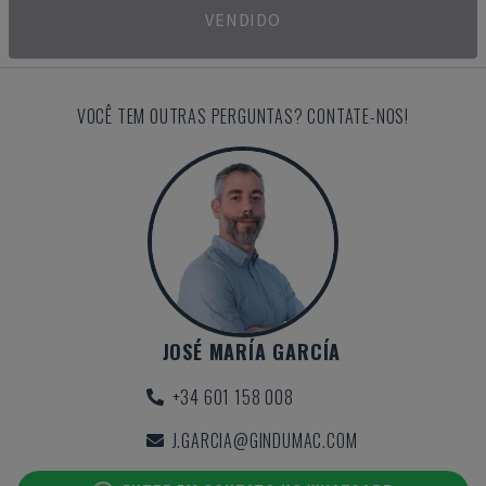
VENDIDO
VOCÊ TEM OUTRAS PERGUNTAS? CONTATE-NOS!
JOSÉ MARÍA GARCÍA
+34 601 158 008
J.GARCIA@GINDUMAC.COM