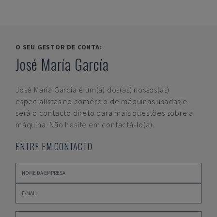
O SEU GESTOR DE CONTA:
José María García
José María García
é um(a) dos(as) nossos(as)
especialistas no comércio de máquinas usadas e
será o contacto direto para mais questões sobre a
máquina. Não hesite em contactá-lo(a).
ENTRE EM CONTACTO