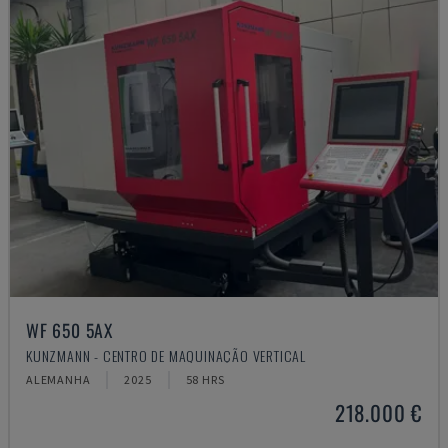
WF 650 5AX
KUNZMANN - CENTRO DE MAQUINAÇÃO VERTICAL
ALEMANHA
2025
58 HRS
218.000 €