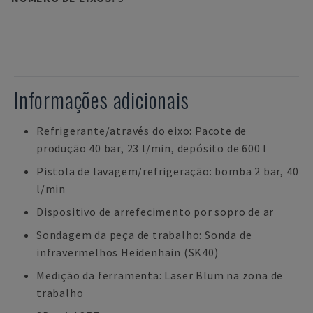
Informações adicionais
Refrigerante/através do eixo: Pacote de
produção 40 bar, 23 l/min, depósito de 600 l
Pistola de lavagem/refrigeração: bomba 2 bar, 40
l/min
Dispositivo de arrefecimento por sopro de ar
Sondagem da peça de trabalho: Sonda de
infravermelhos Heidenhain (SK40)
Medição da ferramenta: Laser Blum na zona de
trabalho