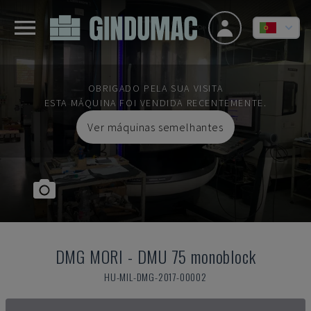
OBRIGADO PELA SUA VISITA
ESTA MÁQUINA FOI VENDIDA RECENTEMENTE.
Ver máquinas semelhantes
DMG MORI
-
DMU 75 monoblock
HU-MIL-DMG-2017-00002