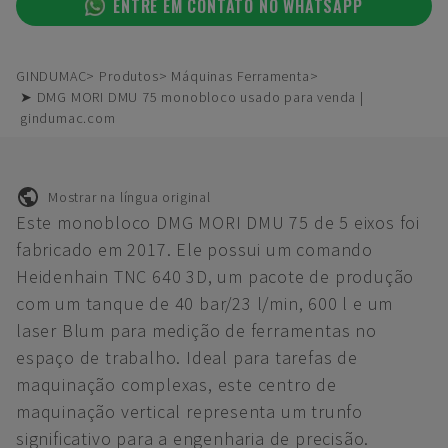
ENTRE EM CONTATO NO WHATSAPP
GINDUMAC
Produtos
Máquinas Ferramenta
➤ DMG MORI DMU 75 monobloco usado para venda |
gindumac.com
Mostrar na língua original
Este monobloco DMG MORI DMU 75 de 5 eixos foi
fabricado em 2017. Ele possui um comando
Heidenhain TNC 640 3D, um pacote de produção
com um tanque de 40 bar/23 l/min, 600 l e um
laser Blum para medição de ferramentas no
espaço de trabalho. Ideal para tarefas de
maquinação complexas, este centro de
maquinação vertical representa um trunfo
significativo para a engenharia de precisão.