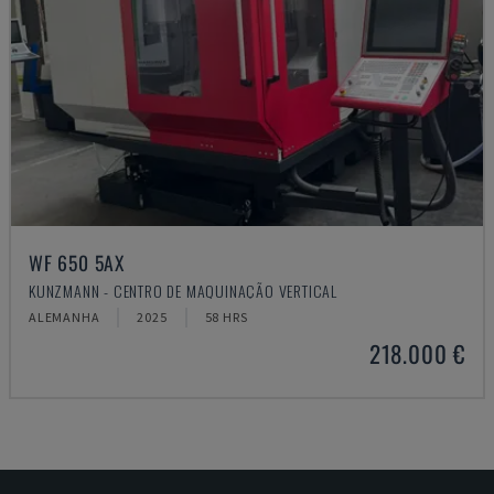
WF 650 5AX
KUNZMANN - CENTRO DE MAQUINAÇÃO VERTICAL
ALEMANHA
2025
58 HRS
218.000 €