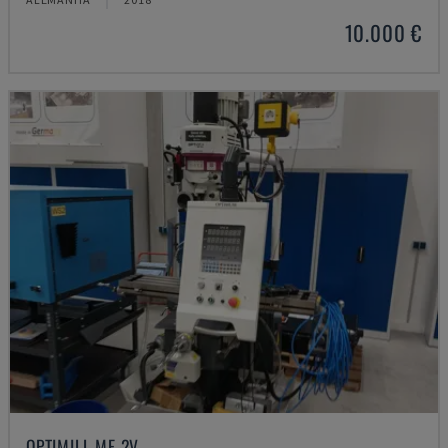
10.000 €
OPTIMILL MF 2V