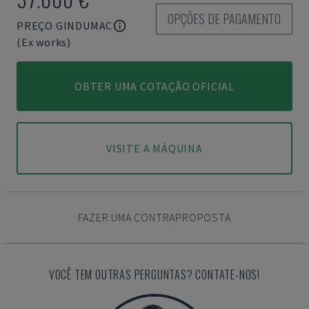
OPÇÕES DE PAGAMENTO
PREÇO GINDUMAC
(Ex works)
OBTER UMA COTAÇÃO OFICIAL
VISITE A MÁQUINA
FAZER UMA CONTRAPROPOSTA
VOCÊ TEM OUTRAS PERGUNTAS? CONTATE-NOS!