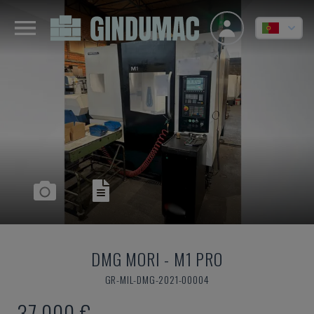
DMG MORI
-
M1 PRO
GR-MIL-DMG-2021-00004
37.000 €