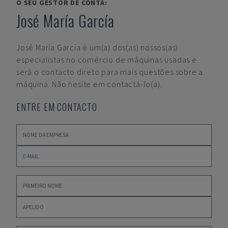
O SEU GESTOR DE CONTA:
José María García
José María García
é um(a) dos(as) nossos(as)
especialistas no comércio de máquinas usadas e
será o contacto direto para mais questões sobre a
máquina. Não hesite em contactá-lo(a).
ENTRE EM CONTACTO