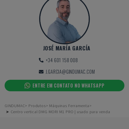
JOSÉ MARÍA GARCÍA
+34 601 158 008
J.GARCIA@GINDUMAC.COM
ENTRE EM CONTATO NO WHATSAPP
GINDUMAC
Produtos
Máquinas Ferramenta
➤ Centro vertical DMG MORI M1 PRO | usado para venda