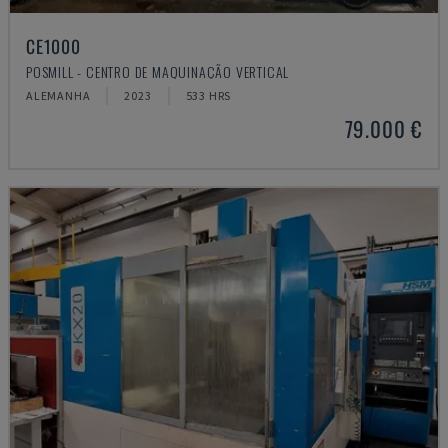
CE1000
POSMILL - CENTRO DE MAQUINAÇÃO VERTICAL
ALEMANHA
2023
533 HRS
79.000 €