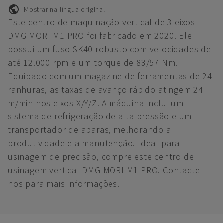
Mostrar na língua original
Este centro de maquinação vertical de 3 eixos
DMG MORI M1 PRO foi fabricado em 2020. Ele
possui um fuso SK40 robusto com velocidades de
até 12.000 rpm e um torque de 83/57 Nm.
Equipado com um magazine de ferramentas de 24
ranhuras, as taxas de avanço rápido atingem 24
m/min nos eixos X/Y/Z. A máquina inclui um
sistema de refrigeração de alta pressão e um
transportador de aparas, melhorando a
produtividade e a manutenção. Ideal para
usinagem de precisão, compre este centro de
usinagem vertical DMG MORI M1 PRO. Contacte-
nos para mais informações.