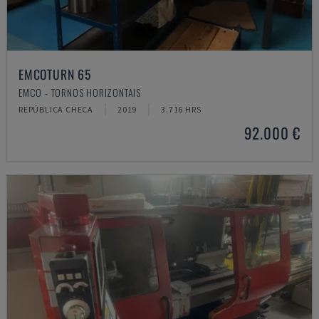
EMCOTURN 65
EMCO - TORNOS HORIZONTAIS
REPÚBLICA CHECA
2019
3.716 HRS
92.000 €