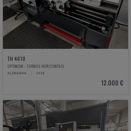
TH 4610
OPTIMUM - TORNOS HORIZONTAIS
ALEMANHA
2018
12.000 €