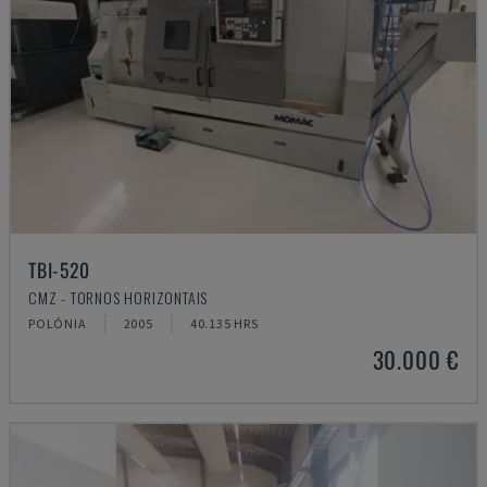
TBI-520
CMZ - TORNOS HORIZONTAIS
POLÓNIA
2005
40.135 HRS
30.000 €