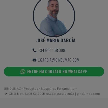
JOSÉ MARÍA GARCÍA
+34 601 158 008
J.GARCIA@GINDUMAC.COM
ENTRE EM CONTATO NO WHATSAPP
GINDUMAC
Produtos
Máquinas Ferramenta
➤ DMG Mori Seiki CL-200B usado para venda | gindumac.com