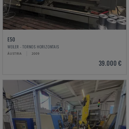
E50
WEILER - TORNOS HORIZONTAIS
ÁUSTRIA
2009
39.000 €