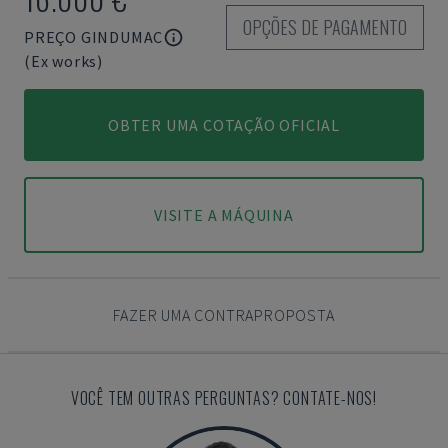
OPÇÕES DE PAGAMENTO
PREÇO GINDUMAC
(Ex works)
OBTER UMA COTAÇÃO OFICIAL
VISITE A MÁQUINA
FAZER UMA CONTRAPROPOSTA
VOCÊ TEM OUTRAS PERGUNTAS? CONTATE-NOS!