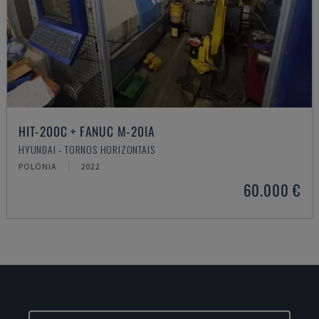
HIT-200C + FANUC M-20IA
HYUNDAI - TORNOS HORIZONTAIS
POLÓNIA
2022
60.000 €